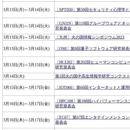
3月13日(月)～3月14日(火)
〔SPT050〕第50回セキュリティ心理
〔GN119〕第119回グループウェアと
3月13日(月)～3月14日(火)
究発表会
3月13日(月)～3月14日(火)
〔九州〕火の国情報シンポジウム2023
3月13日(月)～3月14日(火)
〔QS8〕第8回量子ソフトウェア研究発表
〔HCI202〕第202回ヒューマンコンピ
3月13日(月)～3月15日(水)
研究発表会
3月14日(火)
第1回火の国中高生情報学研究コンテス
3月15日(水)～3月17日(金)
〔IOT060〕第60回インターネットと運
〔HPC188〕第188回ハイパフォーマン
3月16日(木)～3月17日(金)
研究発表会
〔EC67〕第67回エンタテインメントコ
3月16日(木)～3月17日(金)
発表会