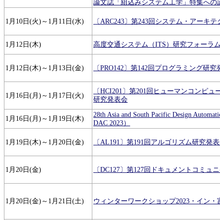
論文誌「組込みシステム工学」特集への
1月10日(火)～1月11日(水)
〔ARC243〕第243回システム・アーキ
1月12日(木)
高度交通システム（ITS）研究フォーラム2
1月12日(木)～1月13日(金)
〔PRO142〕第142回プログラミング研究
〔HCI201〕第201回ヒューマンコンピ
1月16日(月)～1月17日(火)
研究発表会
28th Asia and South Pacific Design Automa
1月16日(月)～1月19日(木)
DAC 2023）
1月19日(木)～1月20日(金)
〔AL191〕第191回アルゴリズム研究発
1月20日(金)
〔DC127〕第127回ドキュメントコミ
1月20日(金)～1月21日(土)
ウィンターワークショップ2023・イン・