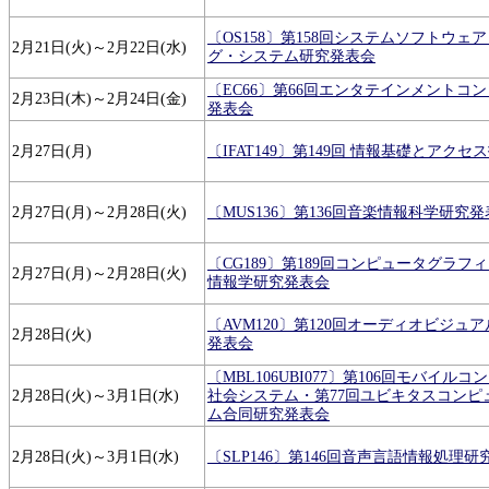
〔OS158〕第158回システムソフトウェ
2月21日(火)～2月22日(水)
グ・システム研究発表会
〔EC66〕第66回エンタテインメントコ
2月23日(木)～2月24日(金)
発表会
2月27日(月)
〔IFAT149〕第149回 情報基礎とアク
2月27日(月)～2月28日(火)
〔MUS136〕第136回音楽情報科学研究
〔CG189〕第189回コンピュータグラ
2月27日(月)～2月28日(火)
情報学研究発表会
〔AVM120〕第120回オーディオビジュ
2月28日(火)
発表会
〔MBL106UBI077〕第106回モバイ
2月28日(火)～3月1日(水)
社会システム・第77回ユビキタスコンピ
ム合同研究発表会
2月28日(火)～3月1日(水)
〔SLP146〕第146回音声言語情報処理