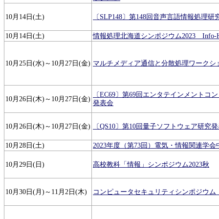
10月14日(土)
〔SLP148〕第148回音声言語情報処理
10月14日(土)
情報処理北海道シンポジウム2023 Info-Hok
10月25日(水)～10月27日(金)
マルチメディア通信と分散処理ワークショップ 
〔EC69〕第69回エンタテインメントコ
10月26日(木)～10月27日(金)
発表会
10月26日(木)～10月27日(金)
〔QS10〕第10回量子ソフトウェア研究
10月28日(土)
2023年度（第73回）電気・情報関連学
10月29日(日)
高校教科「情報」シンポジウム2023秋
10月30日(月)～11月2日(木)
コンピュータセキュリティシンポジウム （C