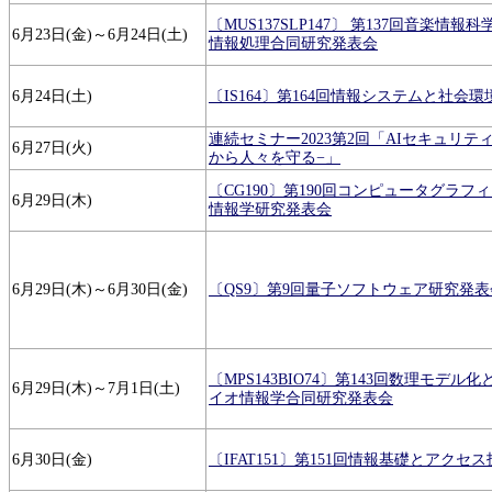
〔MUS137SLP147〕 第137回音楽情報
6月23日(金)～6月24日(土)
情報処理合同研究発表会
6月24日(土)
〔IS164〕第164回情報システムと社会
連続セミナー2023第2回「AIセキュリテ
6月27日(火)
から人々を守る−」
〔CG190〕第190回コンピュータグラ
6月29日(木)
情報学研究発表会
6月29日(木)～6月30日(金)
〔QS9〕第9回量子ソフトウェア研究発表
〔MPS143BIO74〕第143回数理モデル
6月29日(木)～7月1日(土)
イオ情報学合同研究発表会
6月30日(金)
〔IFAT151〕第151回情報基礎とアクセ