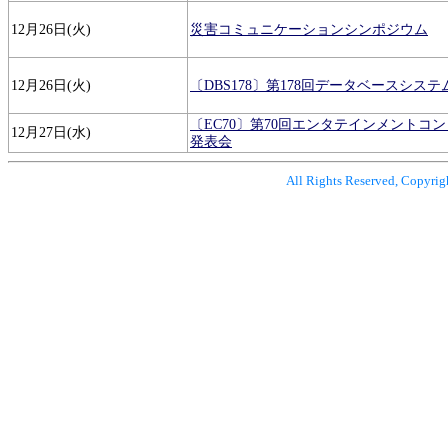
12月26日(火)
災害コミュニケーションシンポジウム
12月26日(火)
〔DBS178〕第178回データベースシス
〔EC70〕第70回エンタテインメントコ
12月27日(水)
発表会
All Rights Reserved, Copyrig