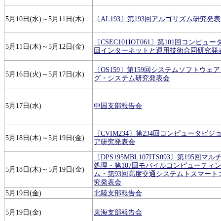
5月10日(水)～5月11日(木)
〔AL193〕第193回アルゴリズム研究発
〔CSEC101IOT061〕第101回コンピ
5月11日(木)～5月12日(金)
回インターネットと運用技術合同研究発
〔OS159〕第159回システムソフトウェ
5月16日(火)～5月17日(水)
グ・システム研究発表会
5月17日(水)
中国支部報告会
〔CVIM234〕第234回コンピュータビ
5月18日(木)～5月19日(金)
ア研究発表会
〔DPS195MBL107ITS093〕第195
処理・第107回モバイルコンピューティ
5月18日(木)～5月19日(金)
ム・第93回高度交通システムトスマート
究発表会
5月19日(金)
北陸支部報告会
5月19日(金)
東海支部報告会