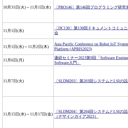
10月31日(火)～11月1日(水)
〔PRO146〕第146回プログラミング研究
〔DC130〕第130回ドキュメントコミ
11月1日(水)
会
Asia Pacific Conference on Robot IoT Syst
11月1日(水)～11月2日(木)
Platform (APRIS2023)
連続セミナー2023第9回「Software Engin
11月6日(月)
Software入門」
11月7日(火)
〔SLDM203〕第203回システムとLSI
〔SLDM204〕第204回システムとLSI
11月15日(水)～11月17日(金)
（デザインガイア2023）