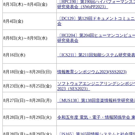
〔HPC190〕第190回ハイパフォーマン
8月3日(木)～8月4日(金)
研究発表会（SWoPP2023）
〔DC129〕第129回ドキュメントコミ
8月4日(金)
会
〔HCI204〕第204回ヒューマンコンピ
8月8日(火)～8月9日(水)
研究発表会
8月16日(水)
〔ICS211〕第211回知能システム研究発
8月18日(金)～8月20日(日)
情報教育シンポジウム2023(SSS2023)
ソフトウェアエンジニアリングシンポジ
8月23日(水)～8月25日(金)
2023（SES2023）
8月27日(日)～8月28日(月)
〔MUS138〕第138回音楽情報科学研究
8月28日(月)～8月29日(火)
令和五年度 電気・電子・情報関係学会 
8月28日(月)～8月29日(火)
〔IS165〕第165回情報システムと社会