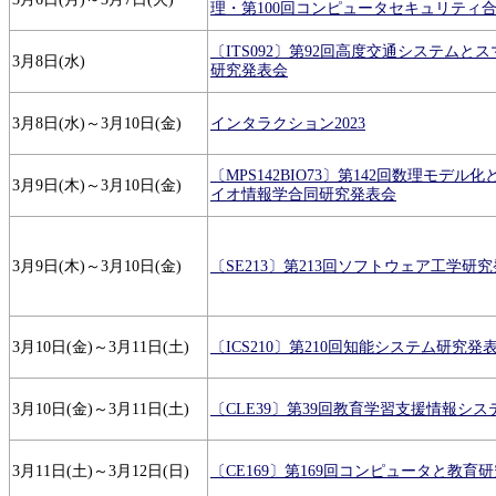
理・第100回コンピュータセキュリティ
〔ITS092〕第92回高度交通システムと
3月8日(水)
研究発表会
3月8日(水)～3月10日(金)
インタラクション2023
〔MPS142BIO73〕第142回数理モデル
3月9日(木)～3月10日(金)
イオ情報学合同研究発表会
3月9日(木)～3月10日(金)
〔SE213〕第213回ソフトウェア工学研
3月10日(金)～3月11日(土)
〔ICS210〕第210回知能システム研究発
3月10日(金)～3月11日(土)
〔CLE39〕第39回教育学習支援情報シ
3月11日(土)～3月12日(日)
〔CE169〕第169回コンピュータと教育