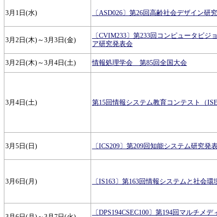
3月1日(水)
〔ASD026〕第26回高齢社会デザイン研
〔CVIM233〕第233回コンピュータビ
3月2日(木)～3月3日(金)
ア研究発表会
3月2日(木)～3月4日(土)
情報処理学会 第85回全国大会
3月4日(土)
第15回情報システム教育コンテスト（ISEC
3月5日(日)
〔ICS209〕第209回知能システム研究発
3月6日(月)
〔IS163〕第163回情報システムと社会
〔DPS194CSEC100〕第194回マルチ
3月6日(月)～3月7日(火)