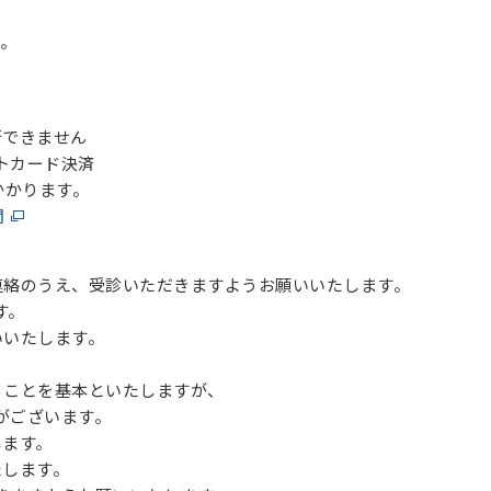
す。
できません
トカード決済
かかります。
問
連絡のうえ、受診いただきますようお願いいたします。
す。
いいたします。
ることを基本といたしますが、
がございます。
します。
たします。