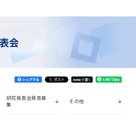
発表会
研究発表会発表募
その他
集