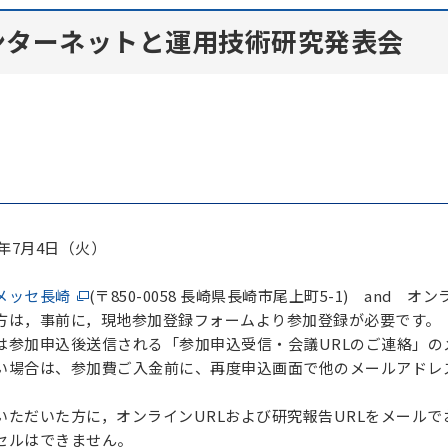
ンターネットと運用技術研究発表会
年7月4日（火）
メッセ長崎
(〒850-0058 長崎県長崎市尾上町5-1) and 
方は，事前に，現地参加登録フォームより参加登録が必要です。
参加申込後送信される「参加申込受信・会議URLのご連絡」の
い場合は、参加費ご入金前に、再度申込画面で他のメールアドレ
いただいた方に，オンラインURLおよび研究報告URLをメールで
セルはできません。