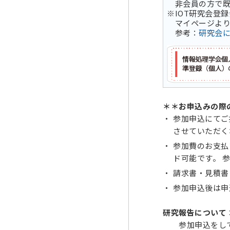
非会員の方で既
※IOT研究会登
マイページより
参考：
研究会
＊＊お申込みの際
参加申込にてご
させていただく
参加費のお支払
ド可能です。 
請求書・見積書
参加申込後は申
研究報告について
参加申込をしてい