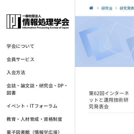
研究会
研究発
学会について
会員サービス
入会方法
会誌・論文誌・研究会・DP・
第62回インターネ
図書
ットと運用技術研
究発表会
イベント・ITフォーラム
教育・人材育成・資格制度
電子図書館（情報学広場）