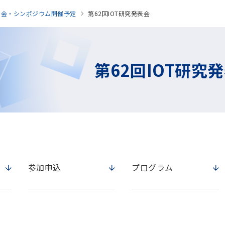
表会・シンポジウム開催予定
第62回IOT研究発表会
第62回IOT研究
参加申込
プログラム