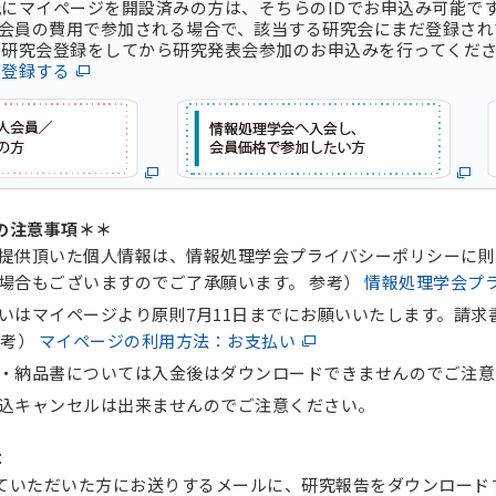
にマイページを開設済みの方は、そちらのIDでお申込み可能で
録会員の費用で参加される場合で、該当する研究会にまだ登録さ
研究会登録をしてから研究発表会参加のお申込みを行ってくだ
に登録する
の注意事項＊＊
提供頂いた個人情報は、情報処理学会プライバシーポリシーに則
場合もございますのでご了承願います。 参考）
情報処理学会プ
いはマイページより原則7月11日までにお願いいたします。請
参考）
マイページの利用方法：お支払い
・納品書については入金後はダウンロードできませんのでご注意
込キャンセルは出来ませんのでご注意ください。
：
ただいた方にお送りするメールに、研究報告をダウンロード