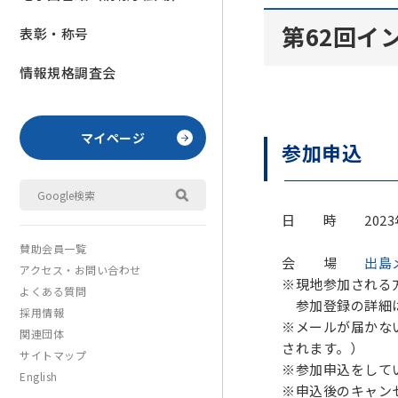
第62回イ
表彰・称号
情報規格調査会
マイページ
参加申込
日 時 2023
賛助会員一覧
会 場
出島
アクセス・お問い合わせ
※現地参加される
よくある質問
参加登録の詳細は
採用情報
※メールが届かな
関連団体
されます。）
サイトマップ
※参加申込をして
English
※申込後のキャン