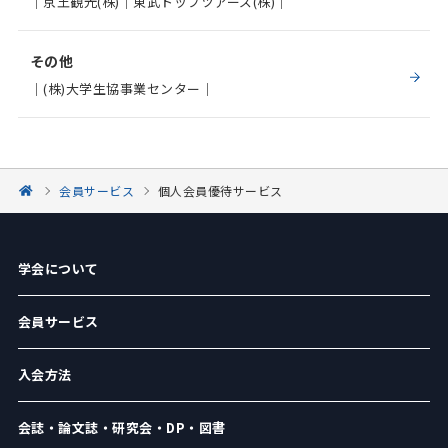
｜京王観光(株)｜東武トップツアーズ(株)｜
その他
｜(株)大学生協事業センター｜
会員サービス
個人会員優待サービス
学会について
会員サービス
入会方法
会誌・論文誌・研究会・DP・図書