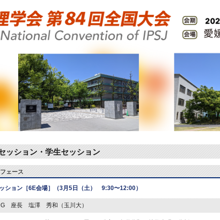
セッション・学生セッション
フェース
ッション
［6E会場］（3月5日（土） 9:30〜12:00）
CG 座長 塩澤 秀和（玉川大）