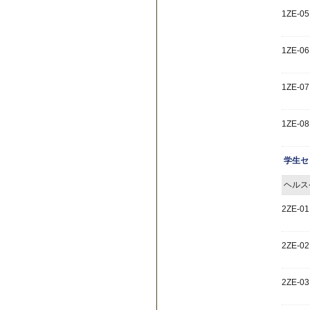
1ZE-05
1ZE-06
1ZE-07
1ZE-08
学生セ
ヘルス
2ZE-01
2ZE-02
2ZE-03