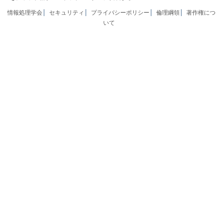
情報処理学会
セキュリティ
プライバシーポリシー
倫理綱領
著作権につ
いて