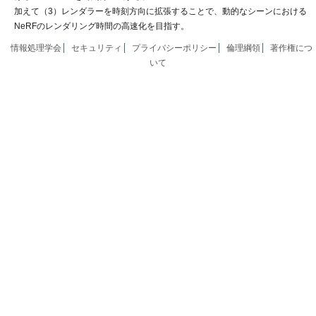
加えて（3）レンダラーを時刻方向に拡張することで、動的なシーンにおける
NeRFのレンダリング時間の高速化を目指す。
情報処理学会
セキュリティ
プライバシーポリシー
倫理綱領
著作権につ
いて