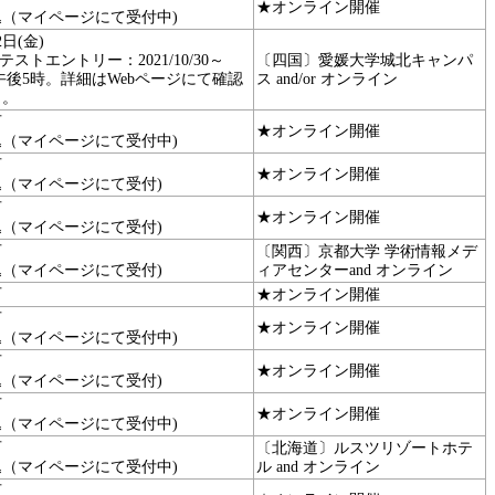
★オンライン開催
込（マイページにて受付中)
2日(金)
テストエントリー：2021/10/30～
〔四国〕愛媛大学城北キャンパ
12午後5時。詳細はWebページにて確認
ス and/or オンライン
と。
可
★オンライン開催
込（マイページにて受付中)
可
★オンライン開催
込（マイページにて受付)
可
★オンライン開催
込（マイページにて受付)
可
〔関西〕京都大学 学術情報メデ
込（マイページにて受付)
ィアセンターand オンライン
可
★オンライン開催
可
★オンライン開催
込（マイページにて受付中)
可
★オンライン開催
込（マイページにて受付)
可
★オンライン開催
込（マイページにて受付中)
可
〔北海道〕ルスツリゾートホテ
込（マイページにて受付中)
ル and オンライン
可