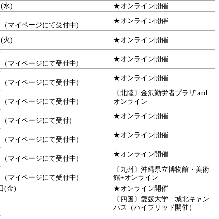
(水)
★オンライン開催
可
★オンライン開催
込（マイページにて受付中)
(火)
★オンライン開催
可
★オンライン開催
込（マイページにて受付中)
可
★オンライン開催
込（マイページにて受付中)
可
〔北陸〕金沢勤労者プラザ and
込（マイページにて受付中)
オンライン
可
★オンライン開催
込（マイページにて受付)
可
★オンライン開催
込（マイページにて受付中)
可
★オンライン開催
込（マイページにて受付中)
可
〔九州〕沖縄県立博物館・美術
込（マイページにて受付中)
館+オンライン
日(金)
★オンライン開催
〔四国〕愛媛大学 城北キャン
パス（ハイブリッド開催）
可