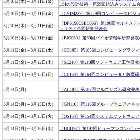
3月10日(木)～3月11日(金)
LSIの設計技術・第59回組込みシステム合
3月10日(木)～3月11日(金)
〔CVIM229〕第229回コンピュータ
〔DPS190CSEC096〕第190回マル
3月10日(木)～3月11日(金)
ュリティ合同研究発表会
3月10日(木)～3月11日(金)
〔BIO069〕第69回バイオ情報学研究発表
3月11日(金)～3月12日(土)
〔CG185〕第185回コンピュータグラ
3月11日(金)～3月12日(土)
〔SE210〕第210回ソフトウェア工学研
3月12日(土)～3月13日(日)
〔CE164〕第164回コンピュータと教育
3月14日(月)
〔AL187〕第187回アルゴリズム研究発
3月14日(月)～3月15日(火)
〔GN116〕第116回グループウェアと
3月14日(月)～3月15日(火)
〔OS154〕第154回システムソフトウ
3月14日(月)～3月16日(水)
〔HCI197〕第197回ヒューマンコン