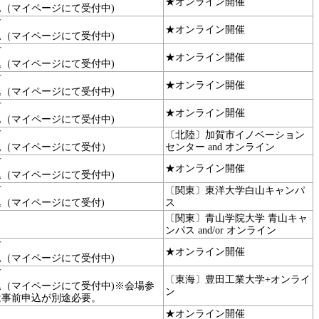
★オンライン開催
込（マイページにて受付中)
可
★オンライン開催
込（マイページにて受付中)
可
★オンライン開催
込（マイページにて受付中)
可
★オンライン開催
込（マイページにて受付中)
可
★オンライン開催
込（マイページにて受付中)
可
〔北陸〕加賀市イノベーション
込（マイページにて受付）
センター and オンライン
可
★オンライン開催
込（マイページにて受付中)
可
〔関東〕東洋大学白山キャンパ
込（マイページにて受付)
ス
〔関東〕青山学院大学 青山キャ
ンパス and/or オンライン
可
★オンライン開催
込（マイページにて受付中)
可
〔東海〕豊田工業大学+オンライ
込（マイページにて受付中)※会場参
ン
は事前申込が別途必要。
★オンライン開催