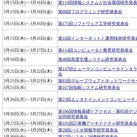
3月15日(木)～3月16日(金)
第119回情報システムと社会環境研究発
3月15日(木)～3月16日(金)
第88回プログラミング研究発表会
3月15日(木)～3月16日(金)
第175回ソフトウェア工学研究発表会
3月15日(木)～3月16日(金)
第16回インターネットと運用技術研究発
3月16日(金)～3月17日(土)
第114回コンピュータと教育研究発表会
3月16日(金)
第48回高度交通システム研究発表会
第147回ヒューマンコンピュータインタ
3月21日(水)～3月22日(木)
会
3月21日(水)～3月22日(木)
第83回グループウェアとネットワークサ
3月21日(水)
第167回知能システム研究発表会
3月26日(月)～3月27日(火)
第23回エンタテインメントコンピューテ
第106回情報基礎とアクセス・第85回デ
3月26日(月)～3月27日(火)
合同研究発表会
3月27日(火)～3月28日(水)
第191回計算機アーキテクチャ研究発表
3月28日(水)～3月29日(木)
第28回バイオ情報学研究発表会
3月30日(金)
第37回システム評価研究発表会