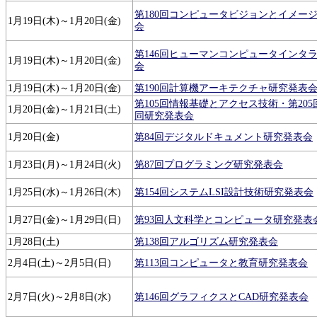
第180回コンピュータビジョンとイメー
1月19日(木)～1月20日(金)
会
第146回ヒューマンコンピュータインタ
1月19日(木)～1月20日(金)
会
1月19日(木)～1月20日(金)
第190回計算機アーキテクチャ研究発表
第105回情報基礎とアクセス技術・第20
1月20日(金)～1月21日(土)
同研究発表会
1月20日(金)
第84回デジタルドキュメント研究発表会
1月23日(月)～1月24日(火)
第87回プログラミング研究発表会
1月25日(水)～1月26日(木)
第154回システムLSI設計技術研究発表会
1月27日(金)～1月29日(日)
第93回人文科学とコンピュータ研究発表
1月28日(土)
第138回アルゴリズム研究発表会
2月4日(土)～2月5日(日)
第113回コンピュータと教育研究発表会
2月7日(火)～2月8日(水)
第146回グラフィクスとCAD研究発表会