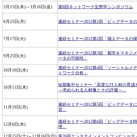
3月15日(木)～3月16日(金)
第8回ネットワーク生態学シンポジウム
6月25日(月)
連続セミナー2012第1回「ビッグデータ
7月17日(火)
連続セミナー2012第2回「個人データの
連続セミナー2012第3回「都市をマネジ
9月25日(火)
ータの可能性」
連続セミナー2012第4回「ソーシャルメ
10月10日(水)
トワーク分析」
短期集中セミナー「高度なIT人材の育成
10月11日(木)
～求められる人材像とその評価～」
連続セミナー2012第5回「ビッグデータ
11月19日(月)
習」
連続セミナー2012第6回「ビッグデータ
12月6日(木)
理」
12月15日(土)～12月16日(日)
第26回エンタテインメントコンピューテ