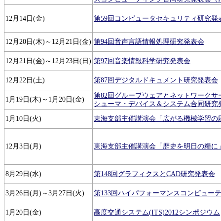
12月14日(金)
第59回コンピュータセキュリティ研究発
12月20日(木)～12月21日(金)
第94回音声言語情報処理研究発表会
12月21日(金)～12月23日(日)
第97回音楽情報科学研究発表会
12月22日(土)
第87回デジタルドキュメント研究発表会
第82回グループウェアとネットワークサ
1月19日(木)～1月20日(金)
シューマ・デバイス＆システム合同研究
1月10日(火)
東海支部主催講演会「広がる機械学習の
12月3日(月)
東海支部主催講演会「歴史を明日の糧に
8月29日(水)
第148回グラフィクスとCAD研究発表会
3月26日(月)～3月27日(火)
第133回ハイパフォーマンスコンピュー
1月20日(金)
高度交通システム(ITS)2012シンポジウム