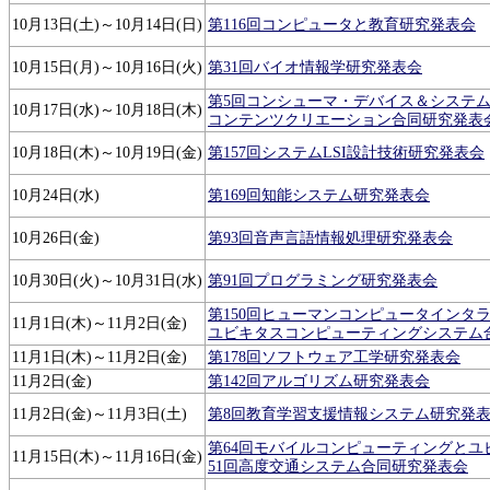
10月13日(土)～10月14日(日)
第116回コンピュータと教育研究発表会
10月15日(月)～10月16日(火)
第31回バイオ情報学研究発表会
第5回コンシューマ・デバイス＆システム
10月17日(水)～10月18日(木)
コンテンツクリエーション合同研究発表
10月18日(木)～10月19日(金)
第157回システムLSI設計技術研究発表会
10月24日(水)
第169回知能システム研究発表会
10月26日(金)
第93回音声言語情報処理研究発表会
10月30日(火)～10月31日(水)
第91回プログラミング研究発表会
第150回ヒューマンコンピュータインタラ
11月1日(木)～11月2日(金)
ユビキタスコンピューティングシステム
11月1日(木)～11月2日(金)
第178回ソフトウェア工学研究発表会
11月2日(金)
第142回アルゴリズム研究発表会
11月2日(金)～11月3日(土)
第8回教育学習支援情報システム研究発
第64回モバイルコンピューティングとユ
11月15日(木)～11月16日(金)
51回高度交通システム合同研究発表会