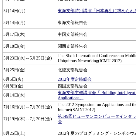
5月14日(月)
東海支部特別講演「日本再生に求められ
5月14日(月)
東海支部報告会
5月17日(木)
中国支部報告会
5月18日(金)
関西支部報告会
The Sixth International Conference on Mobi
5月23日(水)～5月25日(金)
Ubiquitous Networking(ICMU 2012)
5月25日(金)
北陸支部報告会
6月5日(火)
2012年度定時総会
6月8日(金)
四国支部報告会
東海支部主催講演会「 Building Intelligent P
6月14日(木)
Applications」
The 2012 Symposium on Applications and th
7月16日(月)～7月20日(金)
Internet(SAINT2012)
第149回ヒューマンコンピュータインタ
7月19日(木)～7月20日(金)
会
8月25日(土)
2012年夏のプログラミング・シンポジウ