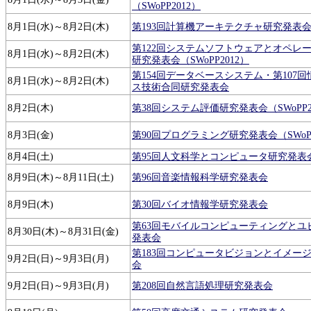
（SWoPP2012）
8月1日(水)～8月2日(木)
第193回計算機アーキテクチャ研究発表会（S
第122回システムソフトウェアとオペレ
8月1日(水)～8月2日(木)
研究発表会（SWoPP2012）
第154回データベースシステム・第107
8月1日(水)～8月2日(木)
ス技術合同研究発表会
8月2日(木)
第38回システム評価研究発表会（SWoPP2
8月3日(金)
第90回プログラミング研究発表会（SWoPP
8月4日(土)
第95回人文科学とコンピュータ研究発表
8月9日(木)～8月11日(土)
第96回音楽情報科学研究発表会
8月9日(木)
第30回バイオ情報学研究発表会
第63回モバイルコンピューティングとユ
8月30日(木)～8月31日(金)
発表会
第183回コンピュータビジョンとイメー
9月2日(日)～9月3日(月)
会
9月2日(日)～9月3日(月)
第208回自然言語処理研究発表会