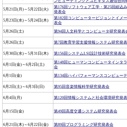
ンピューティングとユビキタス通信合同
第176回ソフトウェア工学・第25回組込
5月21日(月)～5月22日(火)
発表会
第182回コンピュータービジョンとイメ
5月23日(水)～5月24日(木)
表会
5月26日(土)
第94回人文科学とコンピュータ研究発表
5月26日(土)
第7回教育学習支援情報システム研究発
5月30日(水)～5月31日(木)
第156回システムLSI設計技術研究発表会
第148回ヒューマンコンピュータインタ
6月1日(金)～6月2日(土)
会
6月1日(金)
第134回ハイパフォーマンスコンピュー
6月2日(土)～6月3日(日)
第95回音楽情報科学研究発表会
6月4日(月)
第120回情報システムと社会環境研究発
6月15日(金)
第49回高度交通システム研究発表会
6月21日(木)～6月22日(金)
第89回プログラミング研究発表会