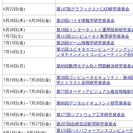
6月22日(金)
第147回グラフィクスとCAD研究発表会
6月28日(木)～6月29日(金)
第29回バイオ情報学研究発表会
6月28日(木)
第18回インターネットと運用技術研究発
7月7日(土)
第115回コンピュータと教育研究発表会
7月13日(金)
第28回ゲーム情報学研究発表会
第35回ユビキタスコンピューティングシ
7月14日(土)
ンタテインメントコンピューティング合
7月16日(月)
第89回数理モデル化と問題解決研究発表
第58回コンピュータセキュリティ・第4
7月19日(木)～7月20日(金)
学とトラスト合同研究発表会
7月19日(木)～7月20日(金)
第77回オーディアビジュアル複合情報処
7月19日(木)～7月20日(金)
第86回デジタルドキュメント研究発表会
7月19日(木)～7月20日(金)
第177回ソフトウェア工学研究発表会
7月26日(木)～7月27日(金)
第207回自然言語処理研究発表会
第135回ハイパフォーマンスコンピュー
8月1日(水)～8月3日(金)