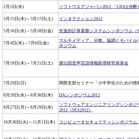
2月1日(水)
ソフトウエアジャパン2012 「CIOは決
3月15日(木)～3月17日(土)
インタラクション2012
5月16日(水)～5月18日(金)
先進的計算基盤システムシンポジウム（SAC
マルチメディア、分散、協調とモバイル(DIC
7月4日(水)～7月6日(金)
ポジウム
7月19日(木)～7月21日(土)
第92回音声言語情報処理研究発表会
7月29日(日)
関西支部セミナー「小中学生のための情
8月29日(水)～8月30日(木)
DAシンポジウム2012
ソフトウェアエンジニアリングシンポジ
8月27日(月)～8月29日(水)
2012（SES2012）
10月30日(火)～11月1日(木)
コンピュータセキュリティシンポジウム 2