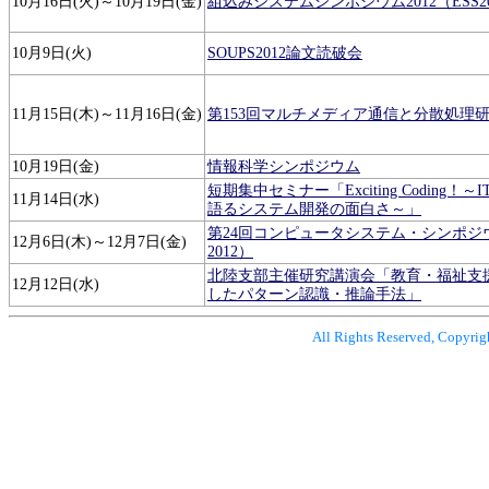
10月16日(火)～10月19日(金)
組込みシステムシンポジウム2012（ESS20
10月9日(火)
SOUPS2012論文読破会
11月15日(木)～11月16日(金)
第153回マルチメディア通信と分散処理
10月19日(金)
情報科学シンポジウム
短期集中セミナー「Exciting Coding
11月14日(水)
語るシステム開発の面白さ～」
第24回コンピュータシステム・シンポジウム
12月6日(木)～12月7日(金)
2012）
北陸支部主催研究講演会「教育・福祉支
12月12日(水)
したパターン認識・推論手法」
All Rights Reserved, Copyrig