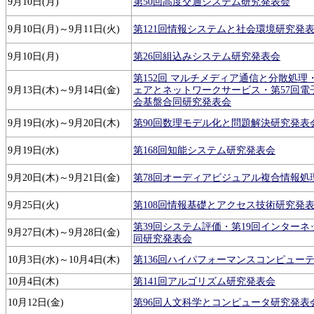
9月10日(月)
第50回高度交通システム研究発表会
9月10日(月)～9月11日(火)
第121回情報システムと社会環境研究発
9月10日(月)
第26回組込みシステム研究発表会
第152回 マルチメディア通信と分散処理
9月13日(木)～9月14日(金)
ェアとネットワークサービス・第57回電
会基盤合同研究発表会
9月19日(水)～9月20日(木)
第90回数理モデル化と問題解決研究発表
9月19日(水)
第168回知能システム研究発表会
9月20日(木)～9月21日(金)
第78回オーディアビジュアル複合情報処
9月25日(火)
第108回情報基礎とアクセス技術研究発
第39回システム評価・第19回インター
9月27日(木)～9月28日(金)
同研究発表会
10月3日(水)～10月4日(木)
第136回ハイパフォーマンスコンピュー
10月4日(木)
第141回アルゴリズム研究発表会
10月12日(金)
第96回人文科学とコンピュータ研究発表