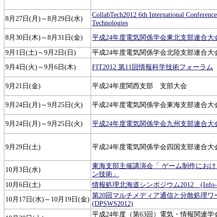
CollabTech2012 6th International Conference
8月27日(月)～8月29日(水)
Technologies
8月30日(木)～8月31日(金)
平成24年度電気関係学会東北支部連合大
9月1日(土)～9月2日(日)
平成24年度電気関係学会北陸支部連合大
9月4日(火)～9月6日(木)
FIT2012 第11回情報科学技術フォーラム
9月21日(金)
平成24年度関西支部 支部大会
9月24日(月)～9月25日(火)
平成24年度電気関係学会東海支部連合大
9月24日(月)～9月25日(火)
平成24年度電気関係学会九州支部連合大
9月29日(土)
平成24年度電気関係学会四国支部連合大
東海支部主催講演会「 ゲーム制作におけ
10月3日(水)
ン技術」
10月6日(土)
情報処理北海道シンポジウム2012 (Info-Hok
第20回マルチメディア通信と分散処理ワ
10月17日(水)～10月19日(金)
(DPSWS2012)
平成24年度（第63回）電気・情報関連