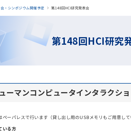
表会・シンポジウム開催予定
第148回HCI研究発表会
第148回HCI研究
ヒューマンコンピュータインタラクシ
はペーパレスで行います（貸し出し用のUSBメモリもご用意して
ている方