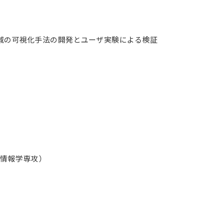
増減の可視化手法の開発とユーザ実験による検証
会情報学専攻）