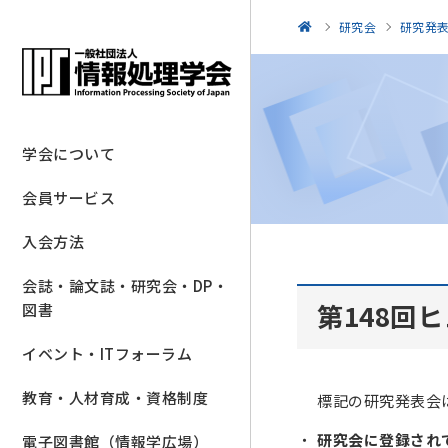
研究会
研究発
学会について
会員サービス
入会方法
会誌・論文誌・研究会・DP・
第148回
図書
イベント・ITフォーラム
教育・人材育成・資格制度
標記の研究発表会
研究会に登録され
電子図書館（情報学広場）