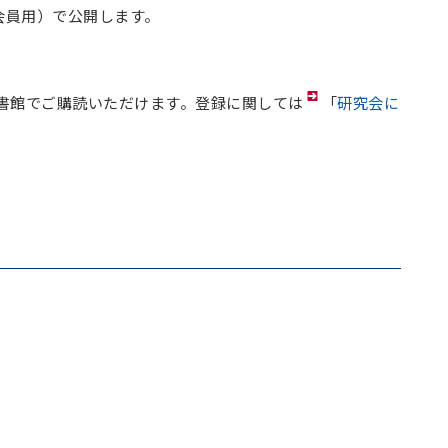
会員用）で公開します。
書館でご購読いただけます。登録に関しては
「
研究会に