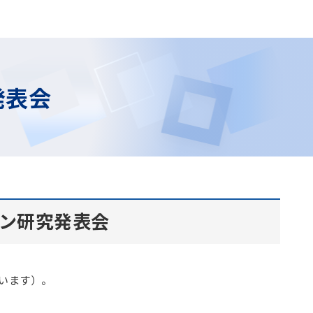
発表会
ョン研究発表会
います）。