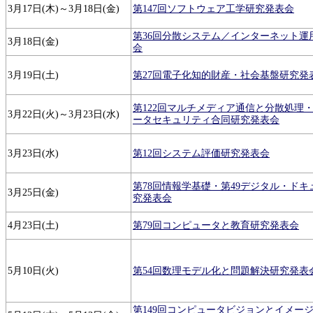
3月17日(木)～3月18日(金)
第147回ソフトウェア工学研究発表会
第36回分散システム／インターネット運
3月18日(金)
会
3月19日(土)
第27回電子化知的財産・社会基盤研究発
第122回マルチメディア通信と分散処理・
3月22日(火)～3月23日(水)
ータセキュリティ合同研究発表会
3月23日(水)
第12回システム評価研究発表会
第78回情報学基礎・第49デジタル・ド
3月25日(金)
究発表会
4月23日(土)
第79回コンピュータと教育研究発表会
5月10日(火)
第54回数理モデル化と問題解決研究発表
第149回コンピュータビジョンとイメー