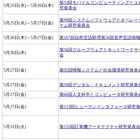
第33回モバイルコンピューティングとユ
5月25日(水)～5月26日(木)
究発表会
第99回システムソフトウェアとオペレー
5月25日(水)～5月27日(金)
テム研究発表会
5月26日(木)～5月27日(金)
第167回自然言語処理第56回音声言語情
第56回グループウェアとネットワークサ
5月26日(木)
会
5月27日(金)
第92回情報システムと社会環境研究発表
5月27日(金)
第50回デジタル・ドキュメント研究発表
5月27日(金)
第66回人文科学とコンピュータ研究発表
5月27日(金)
第113回ヒューマンインタフェース研究
5月31日(火)
第155回計算機アーキテクチャ研究発表