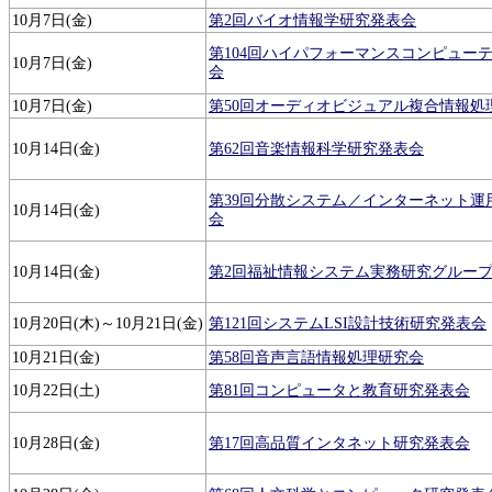
10月7日(金)
第2回バイオ情報学研究発表会
第104回ハイパフォーマンスコンピュー
10月7日(金)
会
10月7日(金)
第50回オーディオビジュアル複合情報処
10月14日(金)
第62回音楽情報科学研究発表会
第39回分散システム／インターネット運
10月14日(金)
会
10月14日(金)
第2回福祉情報システム実務研究グルー
10月20日(木)～10月21日(金)
第121回システムLSI設計技術研究発表会
10月21日(金)
第58回音声言語情報処理研究会
10月22日(土)
第81回コンピュータと教育研究発表会
10月28日(金)
第17回高品質インタネット研究発表会