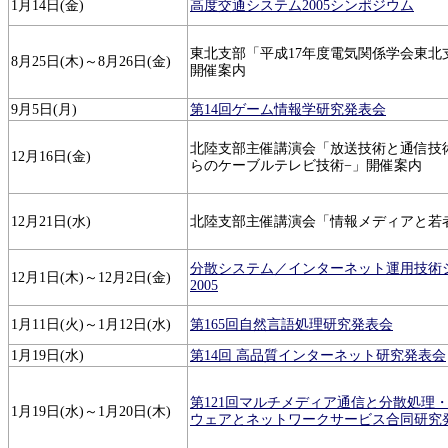
1月14日(金)
高度交通システム2005シンポジウム
東北支部「平成17年度電気関係学会東北
8月25日(木)～8月26日(金)
開催案内
9月5日(月)
第14回ゲーム情報学研究発表会
北陸支部主催講演会「放送技術と通信技
12月16日(金)
らのケーブルテレビ技術−」開催案内
12月21日(水)
北陸支部主催講演会「情報メディアと若
分散システム／インターネット運用技術
12月1日(木)～12月2日(金)
2005
1月11日(火)～1月12日(水)
第165回自然言語処理研究発表会
1月19日(水)
第14回 高品質インターネット研究発表会
第121回マルチメディア通信と分散処理・
1月19日(水)～1月20日(木)
ウェアとネットワークサービス合同研究