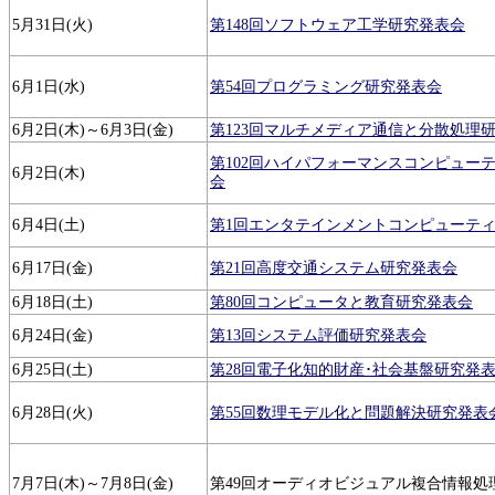
5月31日(火)
第148回ソフトウェア工学研究発表会
6月1日(水)
第54回プログラミング研究発表会
6月2日(木)～6月3日(金)
第123回マルチメディア通信と分散処理
第102回ハイパフォーマンスコンピュー
6月2日(木)
会
6月4日(土)
第1回エンタテインメントコンピューテ
6月17日(金)
第21回高度交通システム研究発表会
6月18日(土)
第80回コンピュータと教育研究発表会
6月24日(金)
第13回システム評価研究発表会
6月25日(土)
第28回電子化知的財産･社会基盤研究発
6月28日(火)
第55回数理モデル化と問題解決研究発表
7月7日(木)～7月8日(金)
第49回オーディオビジュアル複合情報処