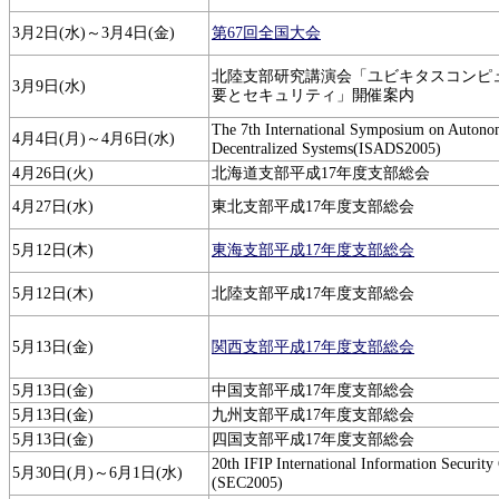
3月2日(水)～3月4日(金)
第67回全国大会
北陸支部研究講演会「ユビキタスコンピ
3月9日(水)
要とセキュリティ」開催案内
The 7th International Symposium on Auton
4月4日(月)～4月6日(水)
Decentralized Systems(ISADS2005)
4月26日(火)
北海道支部平成17年度支部総会
4月27日(水)
東北支部平成17年度支部総会
5月12日(木)
東海支部平成17年度支部総会
5月12日(木)
北陸支部平成17年度支部総会
5月13日(金)
関西支部平成17年度支部総会
5月13日(金)
中国支部平成17年度支部総会
5月13日(金)
九州支部平成17年度支部総会
5月13日(金)
四国支部平成17年度支部総会
20th IFIP International Information Security
5月30日(月)～6月1日(水)
(SEC2005)