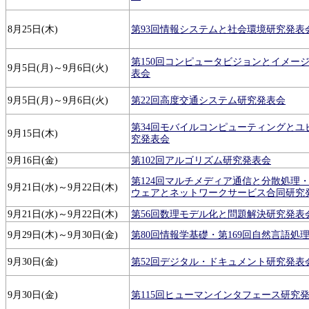
8月25日(木)
第93回情報システムと社会環境研究発表
第150回コンピュータビジョンとイメー
9月5日(月)～9月6日(火)
表会
9月5日(月)～9月6日(火)
第22回高度交通システム研究発表会
第34回モバイルコンピューティングとユ
9月15日(木)
究発表会
9月16日(金)
第102回アルゴリズム研究発表会
第124回マルチメディア通信と分散処理・
9月21日(水)～9月22日(木)
ウェアとネットワークサービス合同研究
9月21日(水)～9月22日(木)
第56回数理モデル化と問題解決研究発表
9月29日(木)～9月30日(金)
第80回情報学基礎・第169回自然言語処
9月30日(金)
第52回デジタル・ドキュメント研究発表
9月30日(金)
第115回ヒューマンインタフェース研究