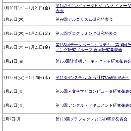
第147回コンピュータビジョンとイメー
1月20日(木)～1月21日(金)
表会
1月20日(木)
第99回アルゴリズム研究発表会
1月20日(木)～1月21日(金)
第52回プログラミング研究発表会
第135回データベースシステム・第10回
1月20日(木)～1月21日(金)
ィング研究グループ 合同研究発表会
1月21日(金)
第153回計算機アーキテクチャ研究発表
1月25日(火)～1月26日(水)
第118回システムLSI設計技術研究発表会
1月28日(金)
第65回人文科学とコンピュータ研究発表
1月28日(金)
第48回デジタル・ドキュメント研究発表
2月7日(月)
第118回グラフィクスとCAD研究発表会