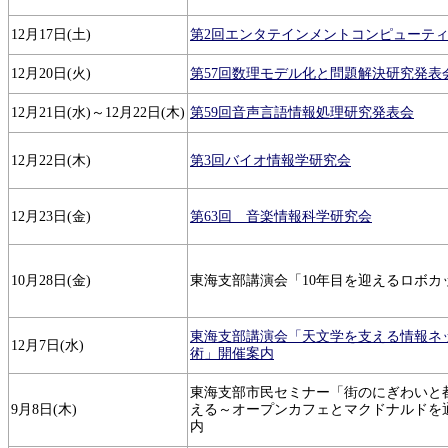
12月17日(土)
第2回エンタテインメントコンピューテ
12月20日(火)
第57回数理モデル化と問題解決研究発表
12月21日(水)～12月22日(木)
第59回音声言語情報処理研究発表会
12月22日(木)
第3回バイオ情報学研究会
12月23日(金)
第63回 音楽情報科学研究会
10月28日(金)
東海支部講演会「10年目を迎えるロボカ
東海支部講演会「天文学を支える情報ネ
12月7日(水)
術」開催案内
東海支部市民セミナー「街のにぎわいと
9月8日(木)
える～オープンカフェとマクドナルドを
内