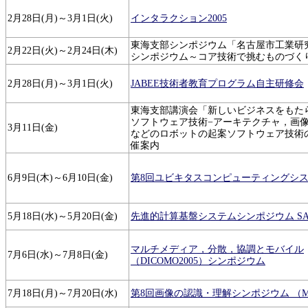
2月28日(月)～3月1日(火)
インタラクション2005
東海支部シンポジウム「名古屋市工業研
2月22日(火)～2月24日(木)
シンポジウム～コア技術で挑むものづく
2月28日(月)～3月1日(火)
JABEE技術者教育プログラム自主研修会
東海支部講演会「新しいビジネスをもた
ソフトウェア技術−アーキテクチャ，画
3月11日(金)
などのロボットの起案ソフトウェア技術
催案内
6月9日(木)～6月10日(金)
第8回ユビキタスコンピューティングシ
5月18日(水)～5月20日(金)
先進的計算基盤システムシンポジウム SACSI
マルチメディア，分散，協調とモバイル
7月6日(水)～7月8日(金)
（DICOMO2005）シンポジウム
7月18日(月)～7月20日(水)
第8回画像の認識・理解シンポジウム （MIR