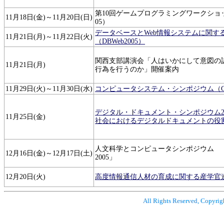
第10回ゲームプログラミングワークショップ
11月18日(金)～11月20日(日)
05）
データベースとWeb情報システムに関す
11月21日(月)～11月22日(火)
（DBWeb2005）
関西支部講演会「人はいかにして意図の
11月21日(月)
行為を行うのか」開催案内
11月29日(火)～11月30日(水)
コンピュータシステム・シンポジウム（Com
デジタル・ドキュメント・シンポジウム20
11月25日(金)
社会におけるデジタルドキュメントの役
人文科学とコンピュータシンポジウム 
12月16日(金)～12月17日(土)
2005」
12月20日(火)
高度情報通信人材の育成に関する産学官
All Rights Reserved, Copyrig