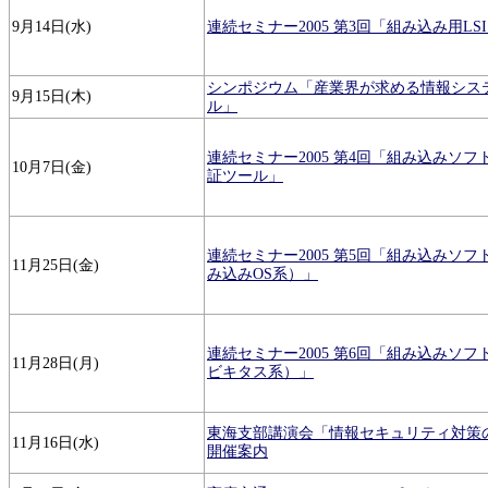
9月14日(水)
連続セミナー2005 第3回「組み込み用LS
シンポジウム「産業界が求める情報シス
9月15日(木)
ル」
連続セミナー2005 第4回「組み込みソ
10月7日(金)
証ツール」
連続セミナー2005 第5回「組み込みソ
11月25日(金)
み込みOS系）」
連続セミナー2005 第6回「組み込みソ
11月28日(月)
ビキタス系）」
東海支部講演会「情報セキュリティ対策
11月16日(水)
開催案内