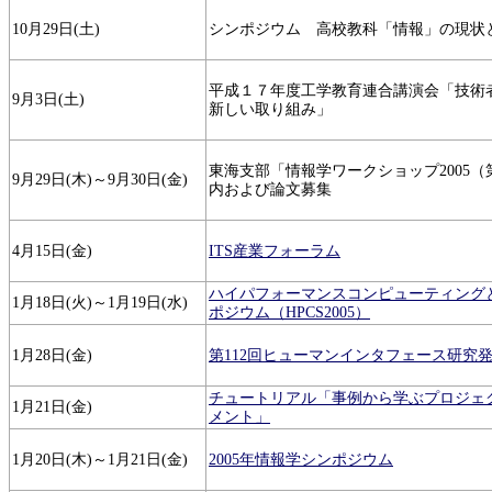
10月29日(土)
シンポジウム 高校教科「情報」の現状
平成１７年度工学教育連合講演会「技術
9月3日(土)
新しい取り組み」
東海支部「情報学ワークショップ2005（
9月29日(木)～9月30日(金)
内および論文募集
4月15日(金)
ITS産業フォーラム
ハイパフォーマンスコンピューティング
1月18日(火)～1月19日(水)
ポジウム（HPCS2005）
1月28日(金)
第112回ヒューマンインタフェース研究
チュートリアル「事例から学ぶプロジェ
1月21日(金)
メント」
1月20日(木)～1月21日(金)
2005年情報学シンポジウム