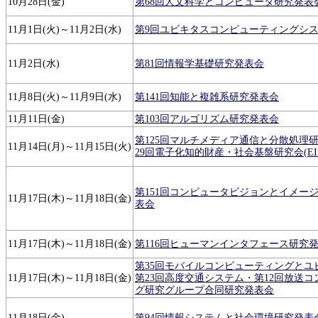
10月28日(金)
第68回人文科学とコンピュータ研究発表
11月1日(火)～11月2日(水)
第9回ユビキタスコンピューティングシ
11月2日(水)
第81回情報学基礎研究発表会
11月8日(火)～11月9日(水)
第141回知能と複雑系研究発表会
11月11日(金)
第103回アルゴリズム研究発表会
第125回マルチメディア通信と分散処理研究
11月14日(月)～11月15日(火)
29回電子化知的財産・社会基盤研究会(EI
第151回コンピュータビジョンとイメー
11月17日(木)～11月18日(金)
表会
11月17日(木)～11月18日(金)
第116回ヒューマンインタフェース研究
第35回モバイルコンピューティングとユ
11月17日(木)～11月18日(金)
第23回高度交通システム・第12回放送
グ研究グループ合同研究発表会
11月18日(金)
第94回情報システムと社会環境研究発表