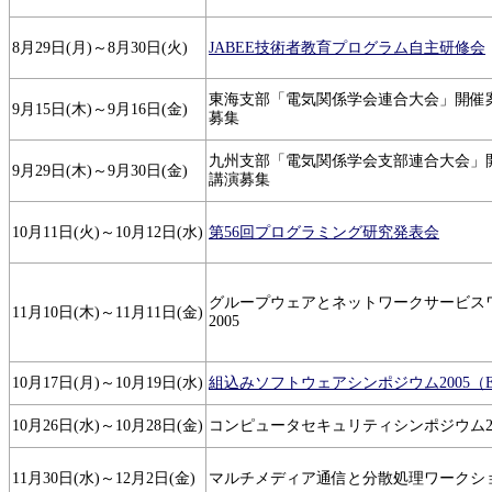
8月29日(月)～8月30日(火)
JABEE技術者教育プログラム自主研修会
東海支部「電気関係学会連合大会」開催
9月15日(木)～9月16日(金)
募集
九州支部「電気関係学会支部連合大会」
9月29日(木)～9月30日(金)
講演募集
10月11日(火)～10月12日(水)
第56回プログラミング研究発表会
グループウェアとネットワークサービス
11月10日(木)～11月11日(金)
2005
10月17日(月)～10月19日(水)
組込みソフトウェアシンポジウム2005（ES
10月26日(水)～10月28日(金)
コンピュータセキュリティシンポジウム20
11月30日(水)～12月2日(金)
マルチメディア通信と分散処理ワークシ