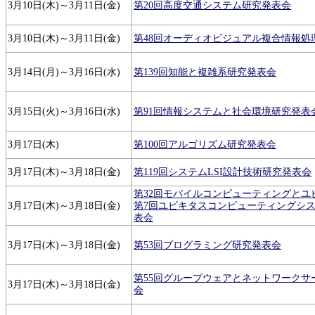
3月10日(木)～3月11日(金)
第20回高度交通システム研究発表会
3月10日(木)～3月11日(金)
第48回オーディオビジュアル複合情報処
3月14日(月)～3月16日(水)
第139回知能と複雑系研究発表会
3月15日(火)～3月16日(水)
第91回情報システムと社会環境研究発表
3月17日(木)
第100回アルゴリズム研究発表会
3月17日(木)～3月18日(金)
第119回システムLSI設計技術研究発表会
第32回モバイルコンピューティングとユ
3月17日(木)～3月18日(金)
第7回ユビキタスコンピューティングシ
表会
3月17日(木)～3月18日(金)
第53回プログラミング研究発表会
第55回グループウェアとネットワークサ
3月17日(木)～3月18日(金)
会