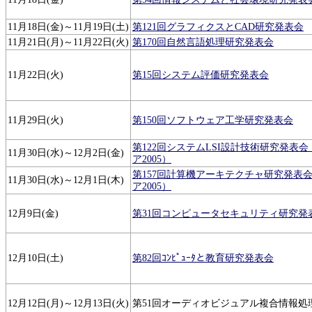
11月18日(金)～11月19日(土)
第121回グラフィクスとCAD研究発表会
11月21日(月)～11月22日(火)
第170回自然言語処理研究発表会
11月22日(火)
第15回システム評価研究発表会
11月29日(火)
第150回ソフトウェア工学研究発表会
第122回システムLSI設計技術研究発表
11月30日(水)～12月2日(金)
ア2005）
第157回計算機アーキテクチャ研究発表
11月30日(水)～12月1日(木)
ア2005）
12月9日(金)
第31回コンピュータセキュリティ研究発
12月10日(土)
第82回ｺﾝﾋﾟｭｰﾀと教育研究発表会
12月12日(月)～12月13日(火)
第51回オーディオビジュアル複合情報処