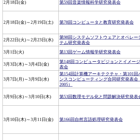
2月18日(金)
第59回音楽情報科学研究発表会
2月18日(金)～2月19日(土)
第78回コンピュータと教育研究発表会
第98回システムソフトウェアとオペレー
2月22日(火)～2月23日(水)
テム研究発表会
3月1日(火)
第13回ゲーム情報学研究発表会
第148回コンピュータビジョンとイメー
3月3日(木)～3月4日(金)
表会
第154回計算機アーキテクチャ・第101
3月7日(月)～3月9日(水)
ンスコンピューティング合同研究発表会（H
2005）
3月9日(水)～3月10日(木)
第53回数理モデル化と問題解決研究発表
3月10日(木)～3月11日(金)
第166回自然言語処理研究発表会