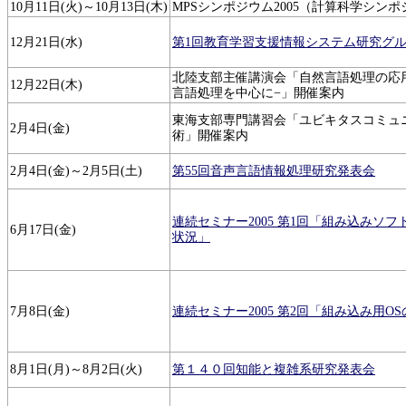
10月11日(火)～10月13日(木)
MPSシンポジウム2005（計算科学シン
12月21日(水)
第1回教育学習支援情報システム研究グ
北陸支部主催講演会「自然言語処理の応
12月22日(木)
言語処理を中心に−」開催案内
東海支部専門講習会「ユビキタスコミュ
2月4日(金)
術」開催案内
2月4日(金)～2月5日(土)
第55回音声言語情報処理研究発表会
連続セミナー2005 第1回「組み込みソ
6月17日(金)
状況」
7月8日(金)
連続セミナー2005 第2回「組み込み用O
8月1日(月)～8月2日(火)
第１４０回知能と複雑系研究発表会