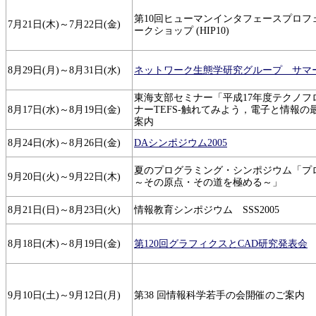
第10回ヒューマンインタフェースプロフ
7月21日(木)～7月22日(金)
ークショップ (HIP10)
8月29日(月)～8月31日(水)
ネットワーク生態学研究グループ サマ
東海支部セミナー「平成17年度テクノフ
8月17日(水)～8月19日(金)
ナーTEFS-触れてみよう，電子と情報の
案内
8月24日(水)～8月26日(金)
DAシンポジウム2005
夏のプログラミング・シンポジウム「プ
9月20日(火)～9月22日(木)
～その原点・その道を極める～」
8月21日(日)～8月23日(火)
情報教育シンポジウム SSS2005
8月18日(木)～8月19日(金)
第120回グラフィクスとCAD研究発表会
9月10日(土)～9月12日(月)
第38 回情報科学若手の会開催のご案内