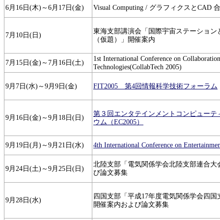
6月16日(木)～6月17日(金)
Visual Computing / グラフィクスとC
東海支部講演会「国際宇宙ステーション
7月10日(日)
（仮題）」開催案内
1st International Conference on Collaboratio
7月15日(金)～7月16日(土)
Technologies(CollabTech 2005)
9月7日(水)～9月9日(金)
FIT2005 第4回情報科学技術フォーラム
第３回エンタテインメントコンピューテ
9月16日(金)～9月18日(日)
ウム（EC2005）
9月19日(月)～9月21日(水)
4th International Conference on Entertainm
北陸支部「電気関係学会北陸支部連合大
9月24日(土)～9月25日(日)
び論文募集
四国支部「平成17年度電気関係学会四国
9月28日(水)
開催案内および論文募集