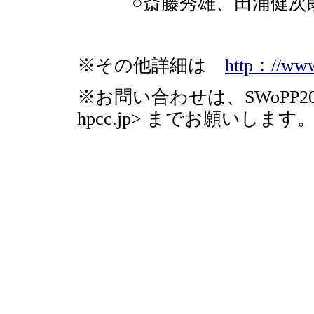
○斎藤秀雄、田浦健次朗
※その他詳細は
http：//www
※お問い合わせは、SWoPP2005 実
hpcc.jp> までお願いします