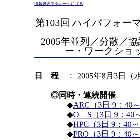
情報処理学会ホームに戻る
第103回 ハイパフォ
2005年並列／分散／
ー・ワークショップ
日 程
： 2005年8月3日
◎同時・連続開催
◆
ARC（3日 9：40～
◆
O S（3日 9：40～
◆
HPC（3日 9：40～
◆
PRO（3日 9：40～