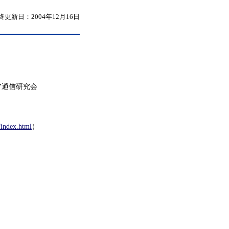
終更新日：2004年12月16日
ア通信研究会
/index.html
）