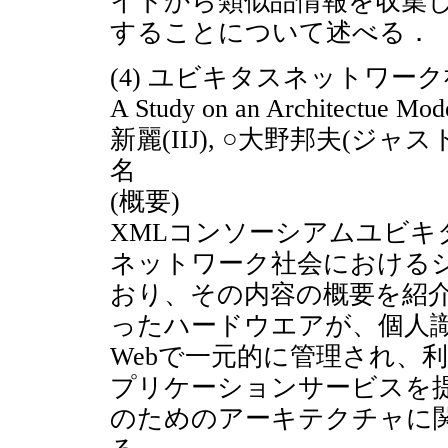
イトから類似品情報を収集
することについて述べる．
(4) ユビキタスネットワ
A Study on an Architectue Mode
新麗(IIJ), ○大野邦夫(ジャ
名
(概要)
XMLコンソーシアムユビキ
ネットワーク社会における
おり、その内容の概要を紹介
ったハードウエアが、個人
Webで一元的に管理され、
プリケーションサービスを
のためのアーキテクチャに