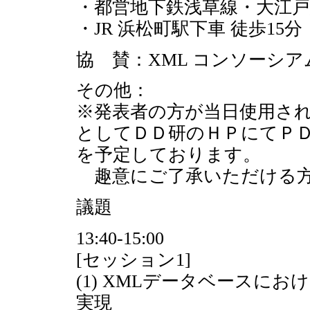
・都営地下鉄浅草線・大江戸線
・JR 浜松町駅下車 徒歩15分
協 賛：XML コンソーシ
その他：
※発表者の方が当日使用さ
としてＤＤ研のＨＰにてＰ
を予定しております。
趣意にご了承いただける方
議題
13:40-15:00
[セッション1]
(1) XMLデータベースに
実現