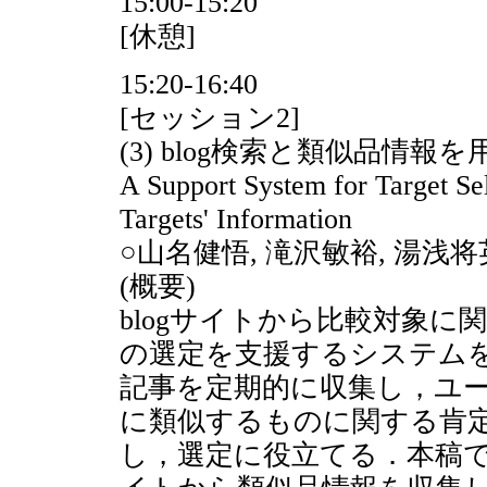
15:00-15:20
[休憩]
15:20-16:40
[セッション2]
(3) blog検索と類似品情
A Support System for Target Sel
Targets' Information
○山名健悟, 滝沢敏裕, 湯浅将
(概要)
blogサイトから比較対象
の選定を支援するシステムを
記事を定期的に収集し，ユ
に類似するものに関する肯
し，選定に役立てる．本稿