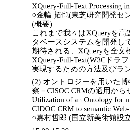
XQuery-Full-Text Processing i
○金輪 拓也(東芝研究開発セ
(概要)
これまで我々はXQueryを
タベースシステムを開発し
期待される、XQueryを全
XQuery-Full-Text(W
実現するための方法及びラ
(2) オントロジーを用い
察－CISOC CRMの適用か
Utilization of an Ontology for
CIDOC CRM to semantic Web-
○嘉村哲郎 (国立新美術館設立