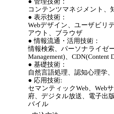
● 管理技術：
コンテンツマネジメント、
● 表示技術：
Webデザイン、ユーザビリ
アウト、ブラウザ
● 情報流通・活用技術：
情報検索、パーソナライゼーション、P
Management)、CDN(Content De
● 基礎技術：
自然言語処理、認知心理学
● 応用技術:
セマンティックWeb、Web
府、デジタル放送、電子出
バイル