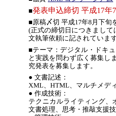
発表申込締切 平成17年7
■
■原稿〆切 平成17年8月下旬
(正式の締切日につきまして
文執筆依頼に記されています
■テーマ：デジタル・ドキ
と実践を問わず広く募集し
究発表を募集します。
● 文書記述：
XML、HTML、マルチメ
● 作成技術：
テクニカルライティング、
文書処理、思考・推敲支援技