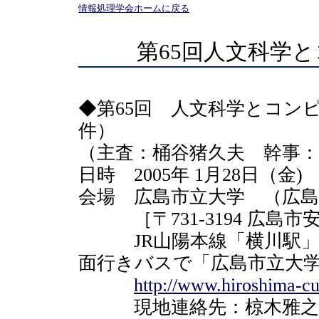
情報処理学会ホームに戻る
第65回人文科学
◆第65回 人文科学とコン
件）
（主査：桶谷猪久夫 幹事：
日時 2005年 1月28日（金) 10
会場 広島市立大学 （広島
［〒731-3194 広島市
JR山陽本線「横川駅」
面行きバスで「広島市立大
http://www.hiroshima-cu
現地連絡先：椋木雅之（