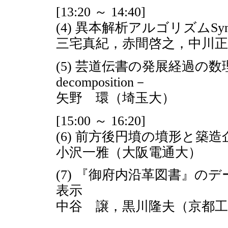
[13:20 ～ 14:40]
(4) 異本解析アルゴリズムSyn
三宅真紀，赤間啓之，中川正
(5) 芸道伝書の発展経過の数理文献学
decomposition－
矢野 環（埼玉大）
[15:00 ～ 16:20]
(6) 前方後円墳の墳形と築造
小沢一雅（大阪電通大）
(7) 『御府内沿革図書』
表示
中谷 譲，黒川隆夫（京都工