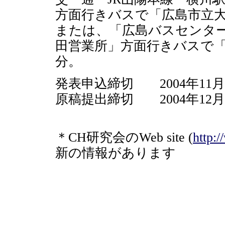
方面行きバスで「広島市立
または、「広島バスセンタ
田営業所」方面行きバスで
分。
発表申込締切 2004年11月
原稿提出締切 2004年12
＊CH研究会のWeb site (
http:
新の情報があります