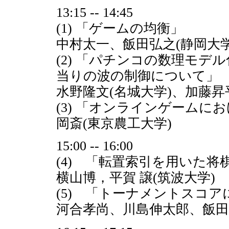
13:15 -- 14:45
(1) 「ゲームの均衡」
中村太一、飯田弘之(静岡大学
(2) 「パチンコの数理モデル
当りの波の制御について」
水野隆文(名城大学)、加藤昇
(3) 「オンラインゲームに
岡斎(東京農工大学)
15:00 -- 16:00
(4) 「転置索引を用いた
横山博，平賀 譲(筑波大学)
(5) 「トーナメントスコ
河合孝尚、川島伸太郎、飯田