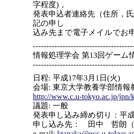
字程度)，
発表申込者連絡先（住所，氏名，te
記の申し
込み先まで電子メイルでお
-------------------------------------
情報処理学会 第13回ゲーム
-------------------------------------
日程: 平成17年3月1日(火)
会場: 東京大学教養学部情報
http://www.c.u-tokyo.ac.jp/jpn
議題: 一般
発表申し込み締め切り：平成16
申し込み先： 田中 哲朗
e-mail:
ktanaka@ecc.u-tokyo.ac