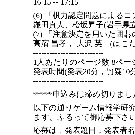
16:15 -- 17:15
(6) 「棋力認定問題によ
鎌田真人、松坂昇子(岩手県立
(7) 「注意決定を用いた囲
高濱 昌孝， 大沢 英一(はこ
--------------------------
1人あたりのページ数 8ペー
発表時間(発表20分，質疑10分
--------------------------
*****申込みは締め切りました
以下の通りゲーム情報学研究
ます。ふるって御応募下さ
応募は，発表題目，発表者名