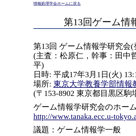
情報処理学会ホームに戻る
第13回ゲーム情
第13回 ゲーム情報学研究会(
(主査：松原仁，幹事：田中
平)
日時: 平成17年3月1日(火) 13:1
場所:
東京大学教養学部情報
(〒153-8902 東京都目黒区駒場 
ゲーム情報学研究会のホーム
http://www.tanaka.ecc.u-tokyo.ac
議題：ゲーム情報学一般