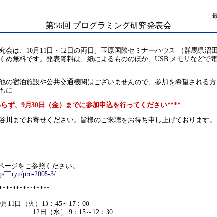
第56回 プログラミング研究発表会
究会は、10月11日・12日の両日、玉原国際セミナーハウス （群馬県沼
くめ無料です。発表資料は、紙によるもののほか、USB メモリなどで
他の宿泊施設や公共交通機関はございませんので、参加を希望される方
もに
かわらず、9月30日（金）までに参加申込を行ってください****
谷川までお寄せください。皆様のご来聴をお待ち申し上げております。
bページをご参照ください。
jp/￣ryu/pro-2005-3/
***************
11日（火）13：45～17：00
 9：15～12：30