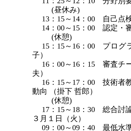
11：25～12：10 分野別
(昼休み)
13：15～14：00 自己点
14：00～15：00 認定
(休憩)
15：15～16：00 プロ
子）
16：00～16：15 審査
夫）
16：15～17：00 技
動向 （掛下 哲郎）
(休憩)
17：15～18：30 総合
３月１日（火）
09：00～09：40 最低