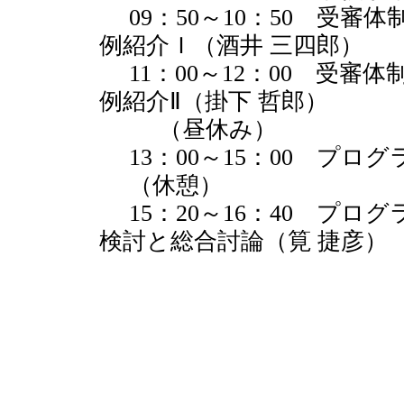
09：50～10：50 受審
例紹介Ｉ（酒井 三四郎）
11：00～12：00 受審
例紹介Ⅱ（掛下 哲郎）
（昼休み）
13：00～15：00 プロ
（休憩）
15：20～16：40 プロ
検討と総合討論（筧 捷彦）