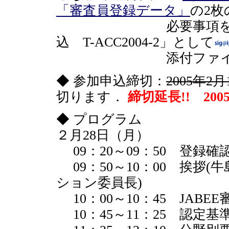
「審査員登録データ」
の2枚
必要事項をご記入の上、
込 T-ACC2004-2」として
添付ファイルにて
◆ 参加申込締切：
2005年2
切ります．
締切延長!! 200
◆ プログラム
２月28日（月）
09：20～09：50 登録
09：50～10：00 挨拶
ション委員長)
10：00～10：45 JAB
10：45～11：25 認定基