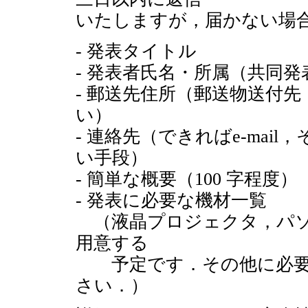
いたしますが，届かない場
- 発表タイトル
- 発表者氏名・所属（共同
- 郵送先住所（郵送物送付
い）
- 連絡先（できればe-ma
い手段）
- 簡単な概要（100 字程度）
- 発表に必要な機材一覧
（液晶プロジェクタ，パソ
用意する
予定です．その他に必要
さい．）