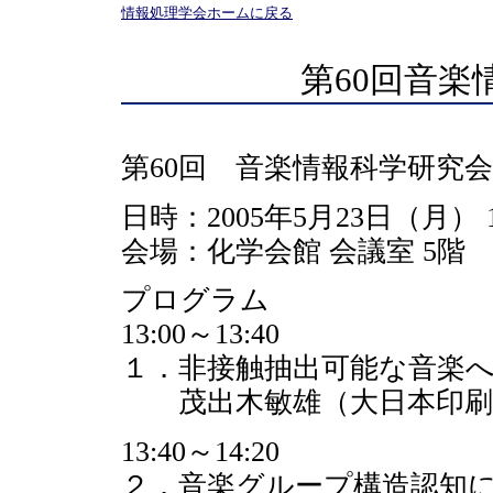
情報処理学会ホームに戻る
第60回音楽
第60回 音楽情報科学研究
日時：2005年5月23日（月） 13:
会場：化学会館 会議室 5階 5
プログラム
13:00～13:40
１．非接触抽出可能な音楽
茂出木敏雄（大日本印刷
13:40～14:20
２．音楽グループ構造認知