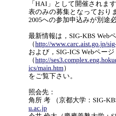
「HAI」として開催されま
表のみの募集となっておりま
2005への参加申込みが別途
最新情報は，SIG-KBS Web
（
http://www.carc.aist.go.jp/sig
および，SIG-ICS Webページ
（
http://ses3.complex.eng.hok
ics/main.htm
）
をご覧下さい。
照会先：
角所 考 （京都大学：SIG-
u.ac.jp