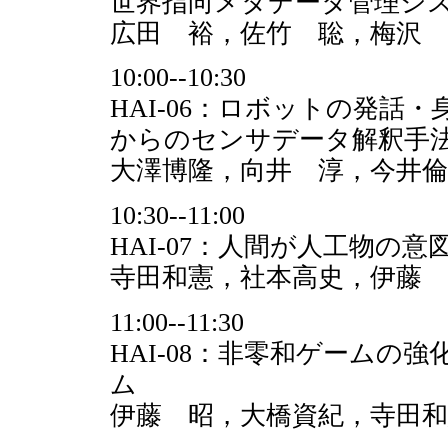
世界指向メタデータ管理シス
広田 裕，佐竹 聡，梅沢 
10:00--10:30
HAI-06：ロボットの発話
からのセンサデータ解釈手
大澤博隆，向井 淳，今井倫
10:30--11:00
HAI-07：人間が人工物の
寺田和憲，社本高史，伊藤 
11:00--11:30
HAI-08：非零和ゲームの強
ム
伊藤 昭，大橋資紀，寺田和