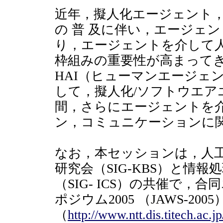
近年，擬人化エージェント
の 普 及に伴い，エージェ
り，エージェントを介して
枠組みの重要性が高まって
HAI（ヒューマンエージェ
して，擬人化/ソフトウエア
間，さらにエージェントを
ン，コミュニケーションに
なお，本セッションは，人
研究会（SIG-KBS）と情
（SIG- ICS）の共催で
ポジウム2005 （JAWS-2005
（
http://www.ntt.dis.titech.ac.j