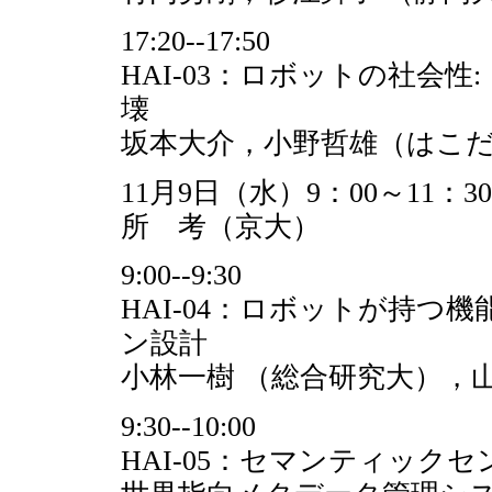
17:20--17:50
HAI-03：ロボットの社会
壊
坂本大介，小野哲雄（はこ
11月9日（水）9：00～11：30
所 考（京大）
9:00--9:30
HAI-04：ロボットが持
ン設計
小林一樹 （総合研究大），山
9:30--10:00
HAI-05：セマンティッ