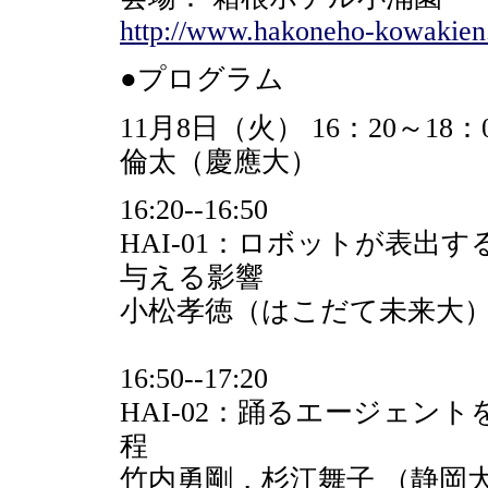
http://www.hakoneho-kowakien
●プログラム
11月8日（火） 16：20～18：
倫太（慶應大）
16:20--16:50
HAI-01：ロボットが表出
与える影響
小松孝徳（はこだて未来大），
16:50--17:20
HAI-02：踊るエージェン
程
竹内勇剛，杉江舞子 （静岡