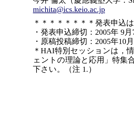
今井 倫太（慶應義塾大学：SI
michita@ics.keio.ac.jp
＊＊＊＊＊＊＊＊発表申込
・発表申込締切：2005年 9
・原稿投稿締切：2005年10
＊HAI特別セッションは，
ェントの理論と応用」特集
下さい。（注 1.）