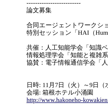
-------------------------
論文募集
合同エージェントワークショッ
特別セッション「HAI（Human A
共催：人工知能学会「知識ベー
情報処理学会「知能と複雑系」
協賛：電子情報通信学会「
日時: 11月7日（火）～9日（
会場: 箱根ホテル小涌園
http://www.hakoneho-kowakien