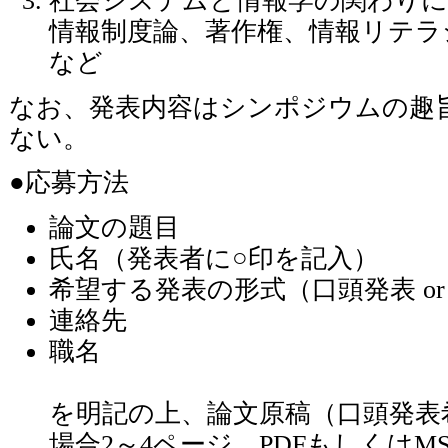
社会システムと情報学の関わりに
情報制度論、著作権、情報リテラ
など
なお、発表内容はシンポジウムの趣
ない。
●応募方法
論文の題目
氏名（発表者に○印を記入）
希望する発表の形式（口頭発表 o
連絡先
職名
を明記の上、論文原稿（口頭発表
場合2～4ページ、PDFもしくはM