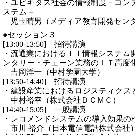
・ユビキタス社会の情報制度－コン
ステム－
児玉晴男（メディア教育開発セン
●セッション３
[13:00-13:50] 招待講演
・流通業におけるＩＴ情報システム
ンタリー・チェーン業務のＩＴ高度
吉岡洋一（中村学園大学）
[13:50-14:40] 招待講演
・建設産業におけるロジスティクス
中村裕幸（株式会社ＤＣＭＣ）
[14:40-15:05] 一般講演
・レコメンドシステムの導入効果の
市川 裕介（日本電信電話株式会社）