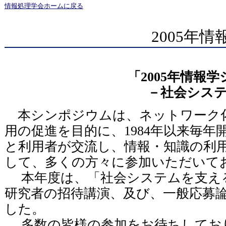
情報処理学会ホームに戻る
2005年
「2005年情報
－社会シス
本シンポジウムは、ネットワーク化
用の促進を目的に、1984年以来毎
と利用者が交流し、情報・知識の利
して、多くの方々に参加いただいて
本年度は、「社会システムを支える
研究者の招待講演、及び、一般応募
した。
多数の皆様の参加をお待ちしてお