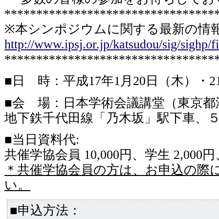
*********************************
※本シンポジウムに関する最新の情報
http://www.ipsj.or.jp/katsudou/sig/sighp/
*********************************
■日 時：平成17年1月20日（木）・
■会 場：日本学術会議講堂（東京
地下鉄千代田線「乃木坂」駅下車、
■当日資料代:
共催学協会員 10,000円、学生 2,000円
＊共催学協会員の方は、お申込の際
い。
■申込方法：