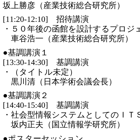
坂上勝彦（産業技術総合研究所）
[11:20-12:10] 招待講演
・５０年後の函館を設計するプロジ
車谷浩一（産業技術総合研究所）
●基調講演１
[13:30-14:30] 基調講演
・（タイトル未定）
黒川清（日本学術会議会長）
●基調講演２
[14:40-15:40] 基調講演
・社会型情報システムとしてのＩＴ
坂内正夫（国立情報学研究所）
●ポスターセッション