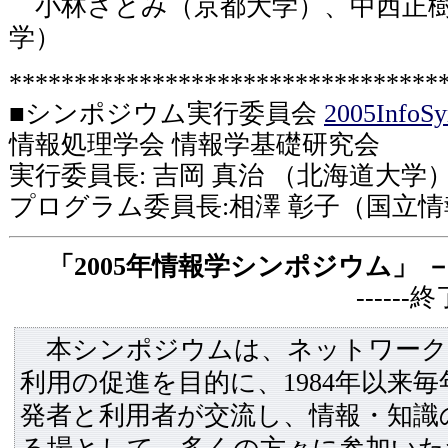
小林さとみ（京都大学）、中西正樹
学）
*********************************
■シンポジウム実行委員会
2005InfoSy
情報処理学会 情報学基礎研究会
実行委員長: 吉岡 真治 （北海道大学
プログラム委員長:相澤 彰子（国立
「2005年情報学シンポジウム」
------
本シンポジウムは、ネットワーク
利用の促進を目的に、1984年以来
発者と利用者が交流し、情報・知識