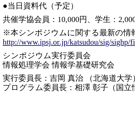
●当日資料代（予定）
共催学協会員：10,000円、学生：2,00
※本シンポジウムに関する最新の情報
http://www.ipsj.or.jp/katsudou/sig/sighp/fi
シンポジウム実行委員会
情報処理学会 情報学基礎研究会
実行委員長：吉岡 真治 （北海道大
プログラム委員長：相澤 彰子（国