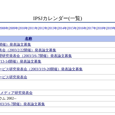
IPSJカレンダー(一覧)
2008年
|
2009年
|
2010年
|
2011年
|
2012年
|
2013年
|
2014年
|
2015年
|
2016年
|
2017年
|
2018年
|
2019
名称
/7開催）発表論文募集
（2003/2/22開催）発表論文募集
究発表会（2003/3/6-7開催）発表論文募集
/13-14開催）発表論文募集
ス研究発表会（2003/3/19-20開催）発表論文募集
ービス研究発表会
ジメディア研究発表会
2002--
3/3/6-7開催）発表論文募集