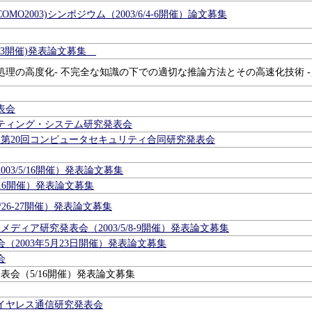
MO2003)シンポジウム（2003/6/4-6開催）論文募集
5/23開催)発表論文募集
理の高度化- 不完全な知識の下での適切な推論方法とその高速化技術 -
表会
ティング・システム研究発表会
・第20回コンピュータセキュリティ合同研究発表会
03/5/16開催）発表論文募集
/16開催）発表論文募集
/26-27開催）発表論文募集
ディア研究発表会（2003/5/8-9開催）発表論文募集
（2003年5月23日開催）発表論文募集
会
表会（5/16開催）発表論文募集
イヤレス通信研究発表会