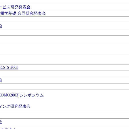
ービス研究発表会
情報学基礎 合同研究発表会
会
S 2003
会
OMO2003)シンポジウム
ィング研究発表会
会