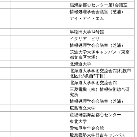
臨海副都心センター第1会議室
情報処理学会会議室（芝浦）
アイ・アイ・エム
早稲田大学14号館
イタリア ピサ
情報処理学会会議室（芝浦）
筑波大学大塚キャンパス（東京
都文京区大塚）
北海道大学
北海道大学学術交流会館(札幌市
北区北8条西5丁目)
北海道大学学術交流会館
三菱電機（株）情報技術総合研
究所
情報処理学会会議室（芝浦）
広島市立大学
産総研臨海副都心センター
東北大学
愛知厚生年金会館
慶應義塾大学日吉キャンパス