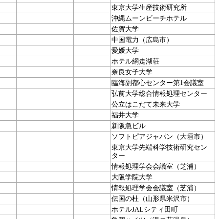
東京大学生産技術研究所
沖縄ムーンビーチホテル
佐賀大学
中国電力（広島市）
愛媛大学
ホテル網走湖荘
奈良女子大学
臨海副都心センター第1会議室
弘前大学総合情報処理センター
公立はこだて未来大学
福井大学
新阪急ビル
ソフトピアジャパン（大垣市）
東京大学先端科学技術研究セン
ター
情報処理学会会議室（芝浦）
大阪学院大学
情報処理学会会議室（芝浦）
伝国の杜（山形県米沢市）
ホテルJALシティ田町