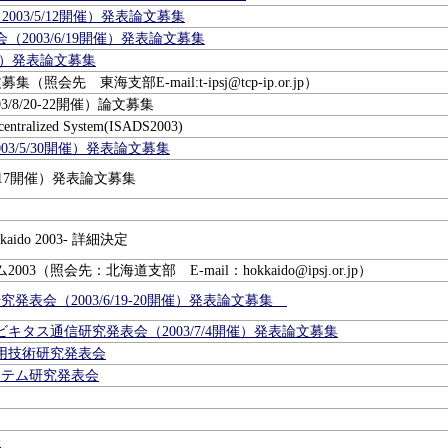
003/5/12開催）発表論文募集
2003/6/19開催）発表論文募集
催）発表論文募集
先 東海支部E-mail:t-ipsj@tcp-ip.or.jp）
/8/20-22開催）論文募集
centralized System(ISADS2003)
3/5/30開催）発表論文募集
-17開催）発表論文募集
ido 2003- 詳細決定
照会先：北海道支部 E-mail：hokkaido@ipsj.or.jp）
発表会（2003/6/19-20開催）発表論文募集
キタス通信研究発表会（2003/7/4開催）発表論文募集
用技術研究発表会
ステム研究発表会
会