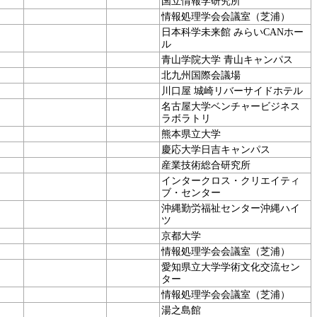
国立情報学研究所
情報処理学会会議室（芝浦）
日本科学未来館 みらいCANホー
ル
青山学院大学 青山キャンパス
北九州国際会議場
川口屋 城崎リバーサイドホテル
名古屋大学ベンチャービジネス
ラボラトリ
熊本県立大学
慶応大学日吉キャンパス
産業技術総合研究所
インタークロス・クリエイティ
ブ・センター
沖縄勤労福祉センター沖縄ハイ
ツ
京都大学
情報処理学会会議室（芝浦）
愛知県立大学学術文化交流セン
ター
情報処理学会会議室（芝浦）
湯之島館