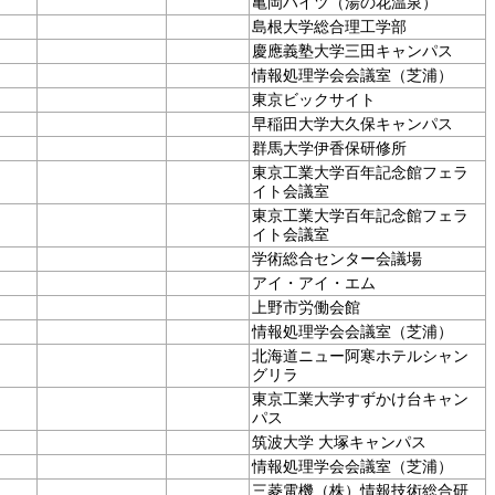
亀岡ハイツ（湯の花温泉）
島根大学総合理工学部
慶應義塾大学三田キャンパス
情報処理学会会議室（芝浦）
東京ビックサイト
早稲田大学大久保キャンパス
群馬大学伊香保研修所
東京工業大学百年記念館フェラ
イト会議室
東京工業大学百年記念館フェラ
イト会議室
学術総合センター会議場
アイ・アイ・エム
上野市労働会館
情報処理学会会議室（芝浦）
北海道ニュー阿寒ホテルシャン
グリラ
東京工業大学すずかけ台キャン
パス
筑波大学 大塚キャンパス
情報処理学会会議室（芝浦）
三菱電機（株）情報技術総合研