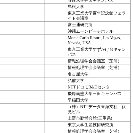
専修大学神田キャンパス
島根大学
東京工業大学百年記念館フェラ
イト会議室
富士通研究所
沖縄ムーンビーチホテル
Monte Carlo Resort, Las Vegas,
Nevada, USA
東京工業大学すずかけ台キャン
パス
情報処理学会会議室（芝浦）
情報処理学会会議室（芝浦）
名古屋大学
弘前大学
NTTドコモR&Dセンタ
慶應義塾大学三田キャンパス
早稲田大学
（株）NTTデータ東海支社 伏
見ビル
上野市勤労会館(三重県)
東京大学生産技術研究所
情報処理学会会議室（芝浦）