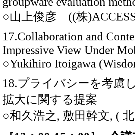
groupware evaluation meth
○山上俊彦 ((株)ACCES
17.Collaboration and Conte
Impressive View Under Mo
○Yukihiro Itoigawa (Wisdo
18.プライバシーを考慮
拡大に関する提案
○和久浩之, 敷田幹文, ( 