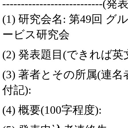
---------------------------(
(1) 研究会名: 第49
ービス研究会
(2) 発表題目(できれば英
(3) 著者とその所属(
付記):
(4) 概要(100字程度):