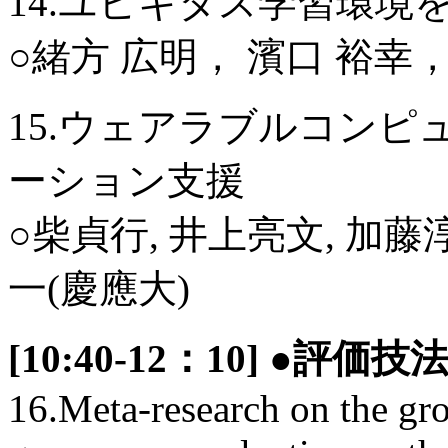
14.ユビキタス学習環
○緒方 広明， 濱口 裕幸，
15.ウェアラブルコン
ーション支援
○柴貞行, 井上亮文, 加藤
一(慶應大)
[10:40-12：10] ●
16.Meta-research on the gro