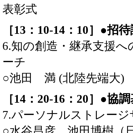
表彰式
［13：10-14：10］●招
6.知の創造・継承支援
ーチ
○池田 満 (北陸先端大)
［14：20-16：20］●
7.パーソナルストレー
○水谷昌彦，池田博樹（