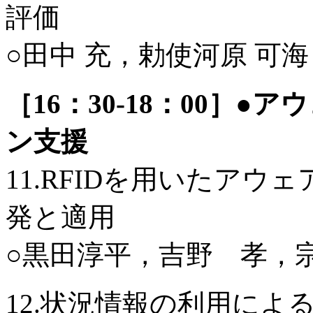
評価
○田中 充，勅使河原 可
［16：30-18：00］
ン支援
11.RFIDを用いたア
発と適用
○黒田淳平，吉野 孝，
12.状況情報の利用に