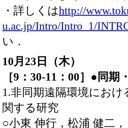
・詳しくは
http://www.tok
u.ac.jp/Intro/Intro_1/INTR
い．
10月23日（木）
［9：30-11：00］●
1.非同期遠隔環境にお
関する研究
○小東 伸行，松浦 健二，