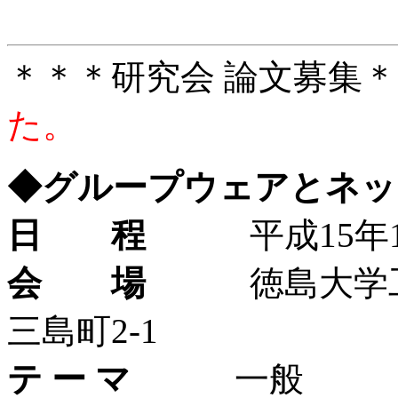
＊＊＊研究会 論文
た。
◆グループウェアとネッ
日 程
平成15年10月2
会 場
徳島大学工学部 
三島町2-1
テ ー マ
一般