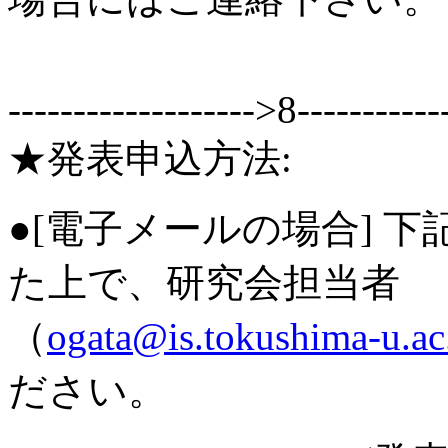
------------------->8-----------
★発表申込方法:
●[電子メールの場合] 
た上で、研究会担当者
（
ogata@is.tokushima-u.ac
ださい。