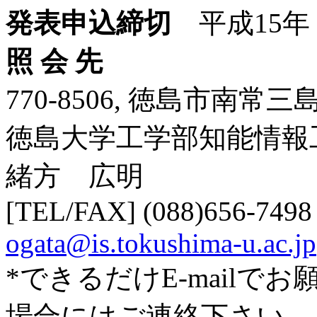
発表申込締切
平成15年 8
照 会 先
770-8506, 徳島市南常三島
徳島大学工学部知能情報
緒方 広明
[TEL/FAX] (088)656-7498
ogata@is.tokushima-u.ac.jp
*できるだけE-mail
場合にはご連絡下さい。