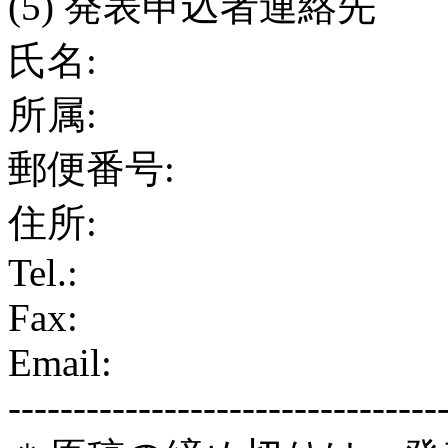
(5) 発表申込者連絡先
氏名:
所属:
郵便番号:
住所:
Tel.:
Fax:
Email:
---------------------------------