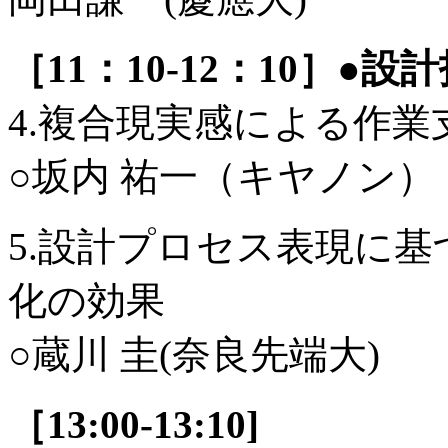
［11：10-12：10］
4.複合現実感による作業
○坂内 祐一（キヤノン）
5.設計プロセス表現に
化の効果
○蔵川 圭(奈良先端大)
［13:00-13:10]