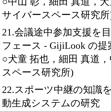
○中山 彰，細田 真道，犬童
サイバースペース研究所
21.会議途中参加支援
フェース - GijiLook の
○犬童 拓也，細田 真道，
スペース研究所)
22.スポーツ中継の知
動生成システムの研究