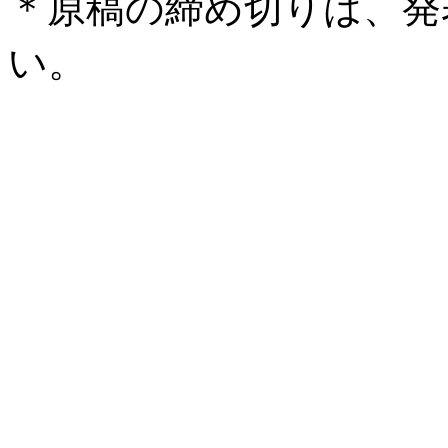
＊原稿の締め切りは、発
い。