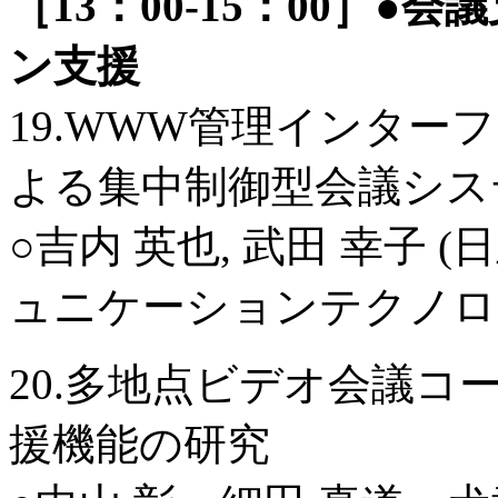
［13：00-15：00］
ン支援
19.WWW管理インターフェ
よる集中制御型会議シス
○吉内 英也, 武田 幸子 (
ュニケーションテクノロジー
20.多地点ビデオ会議
援機能の研究