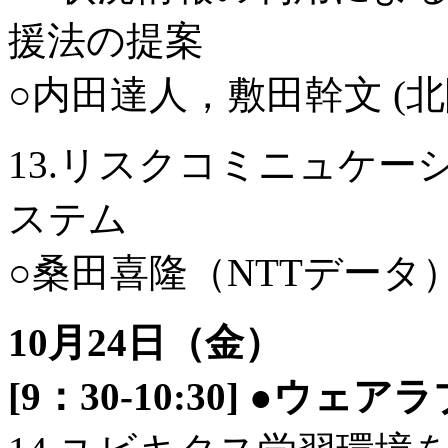
援法の提案
○内田達人，敷田幹文 (北
13.リスクコミニュケ
ステム
○桑田喜隆（NTTデー
10月24日（金）
[9：30-10:30] ●