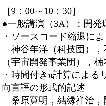
［9：00～10：30］
●一般講演（3A）：開
・ソースコード縮退によ
神谷年洋（科技団），
（宇宙開発事業団），楠
・時間付きπ計算による
向言語の形式的記述
桑原寛明，結縁祥治，