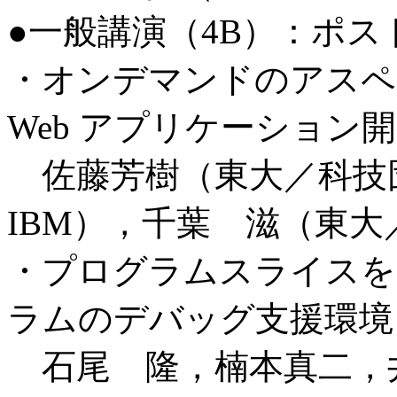
●一般講演（4B）：ポ
・オンデマンドのアスペ
Web アプリケーション
佐藤芳樹（東大／科技
IBM），千葉 滋（東大
・プログラムスライスを
ラムのデバッグ支援環境
石尾 隆，楠本真二，