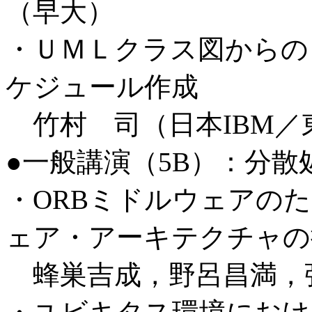
（早大）
・ＵＭＬクラス図からの
ケジュール作成
竹村 司（日本IBM／
●一般講演（5B）：分
・ORBミドルウェアの
ェア・アーキテクチャの
蜂巣吉成，野呂昌満，