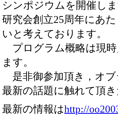
シンポジウムを開催しま
研究会創立25周年にあ
いと考えております。
プログラム概略は現時
ます。
是非御参加頂き，オブ
最新の話題に触れて頂き
最新の情報は
http://oo2003