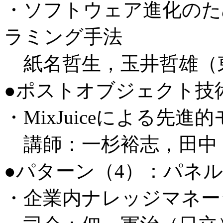
・ソフトウェア進化のため
ラミング手法
紙名哲生，玉井哲雄（
●ポストオブジェクト技
・MixJuiceによる先
講師：一杉裕志，田中
●パターン（4）：パネル
・企業内ナレッジマネー