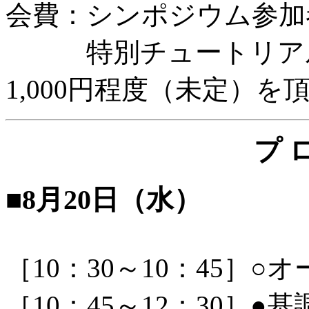
会費：シンポジウム参加
特別チュートリアル
1,000円程度（未定）を
プ 
■8月20日（水）
［10：30～10：45］○
［10：45～12：30］●