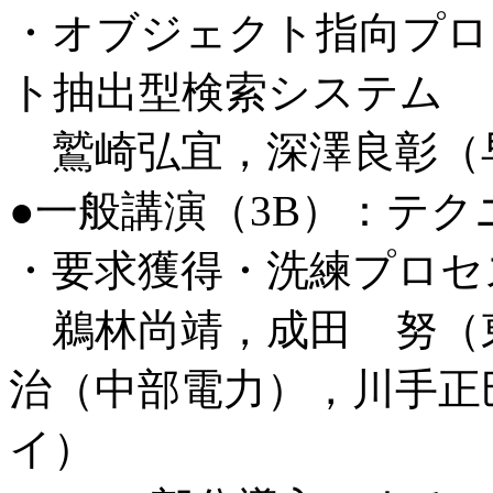
・オブジェクト指向プロ
ト抽出型検索システム
鷲崎弘宜，深澤良彰（
●一般講演（3B）：テ
・要求獲得・洗練プロセ
鵜林尚靖，成田 努（
治（中部電力），川手正
イ）