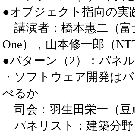
●オブジェクト指向の実
講演者：橋本惠二（富士
One），山本修一郎（N
●パターン（2）：パネル
・ソフトウェア開発はパ
べるか
司会：羽生田栄一（豆
パネリスト：建築分野