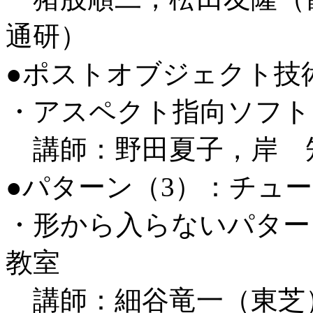
通研）
●ポストオブジェクト技
・アスペクト指向ソフト
講師：野田夏子，岸 知
●パターン（3）：チュー
・形から入らないパター
教室
講師：細谷竜一（東芝