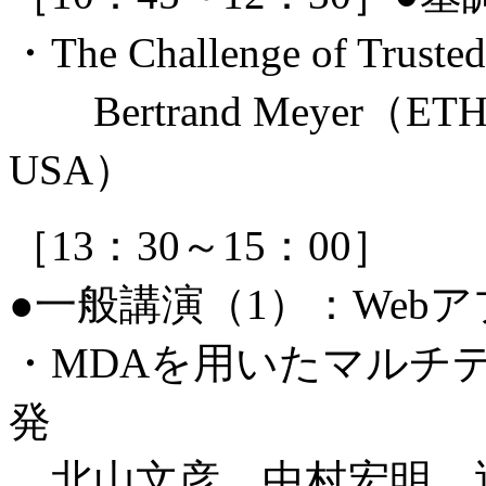
・The Challenge of Truste
Bertrand Meyer（ETH, Sw
USA）
［13：30～15：00］
●一般講演（1）：Web
・MDAを用いたマルチ
発
北山文彦，中村宏明，