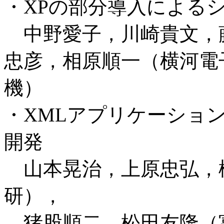
・XPの部分導入による
中野愛子，川崎貴文，
忠彦，相原順一（横河電
機）
・XMLアプリケーショ
開発
山本晃治，上原忠弘，
研），
猪股順二，松田友隆（