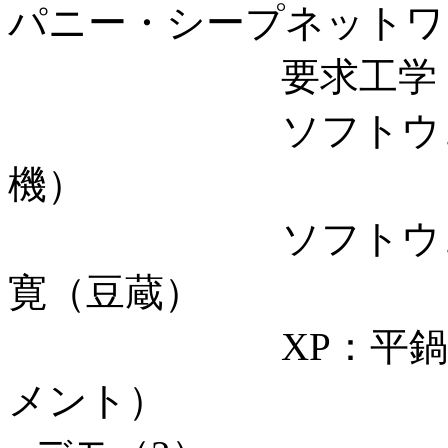
パニー・シープネットワ
要求工学：妻木
ソフトウェアパ
機）
ソフトウェアコ
寛（豆蔵）
XP：平鍋健児（
メント）