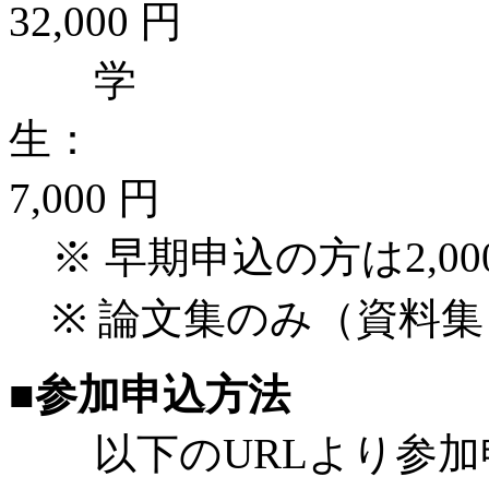
32,000 円
学
7,000 円
※ 早期申込の方は2,0
※ 論文集のみ（資料集と
■参加申込方法
以下のURLより参加