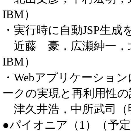
IBM）
・実行時に自動JSP生成
近藤 豪，広瀬紳一，
IBM）
・Webアプリケーショ
ークの実現と再利用性の
津久井浩，中所武司（
●パイオニア（1）（予