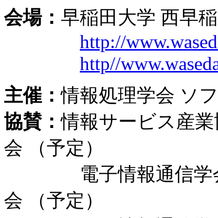
会場：
早稲田大学 西早稲
http://www.wased
http//www.waseda
主催：
情報処理学会 ソ
協賛：
情報サービス産業
会 （予定）
電子情報通信学会 
会 （予定）