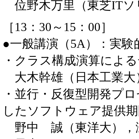
位野木万里（東芝ITソ
［13：30～15：00］
●一般講演（5A）：実
・クラス構成演算による
大木幹雄（日本工業大
・並行・反復型開発プロ
したソフトウェア提供期
野中 誠（東洋大），