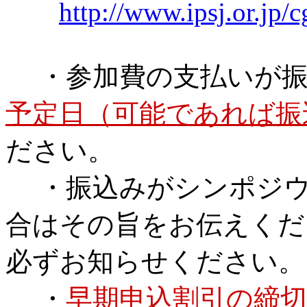
http://www.ipsj.or.jp
・参加費の支払いが振
予定日（可能であれば振
ださい。
・振込みがシンポジウ
合はその旨をお伝えくだ
必ずお知らせください。
・
早期申込割引の締切