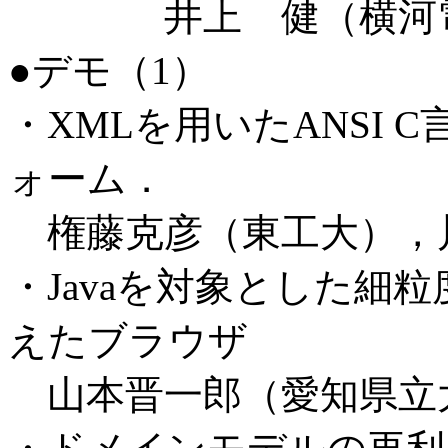
井上 健（横河電機
●デモ（1）
・XMLを用いたANSI 
ォーム．
権藤克彦（東工大），川島
・Javaを対象とした細
えたブラウザ
山本晋一郎（愛知県立