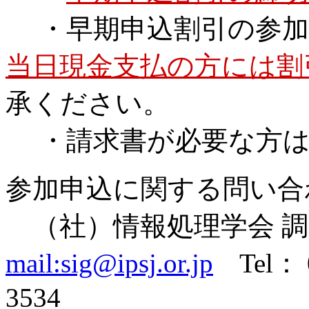
・早期申込割引の参加
当日現金支払の方には割
承ください。
・請求書が必要な方は
参加申込に関する問い合
（社）情報処理学会 
mail:sig@ipsj.or.jp
Tel： 0
3534