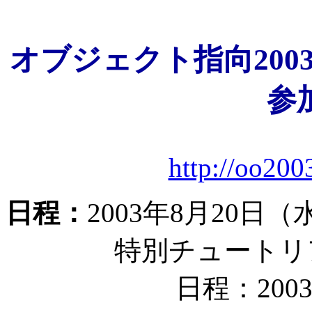
オブジェクト指向2003
参
http://oo2003
日程：
2003年8月20日
特別チュートリアル （B
日程：2003年8