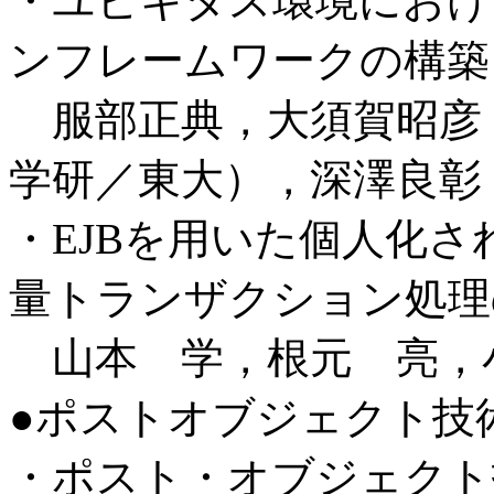
・ユビキタス環境におけ
ンフレームワークの構築
服部正典，大須賀昭彦
学研／東大），深澤良彰
・EJBを用いた個人化
量トランザクション処理
山本 学，根元 亮，小
●ポストオブジェクト技
・ポスト・オブジェクト