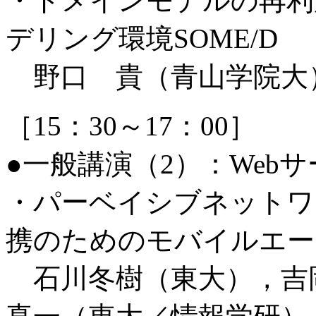
・ドメインモデルの再利
デリング環境SOME/D
野口 貴（青山学院大
［15：30～17：00］
●一般講演（2）：Web
・パーベイシブネットワ
携のためのモバイルエー
石川冬樹（東大），吉