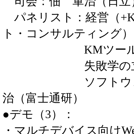
司会：佃 軍治（日立
パネリスト：経営（+K
ト・コンサルティング）
KMツールの立場
失敗学の立場：
ソフトウェアパ
治（富士通研）
●デモ（3）：
・マルチデバイス向けW