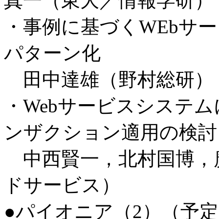
真一（東大／情報学研）
・事例に基づくWEbサ
パターン化
田中達雄（野村総研）
・Webサービスシステ
ンザクション適用の検討
中西賢一，北村国博，
ドサービス）
●パイオニア（2）（予