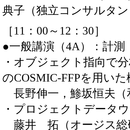
典子（独立コンサルタン
［11：00～12：30］
●一般講演（4A）：計測
・オブジェクト指向で分
のCOSMIC-FFPを用
長野伸一，鯵坂恒夫（
・プロジェクトデータウ
藤井 拓（オージス総