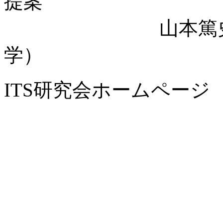
提案
山本篤史、屋代
学）
ITS研究会ホームペー