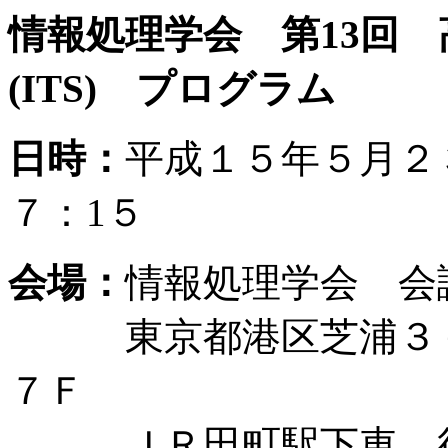
情報処理学会 第13回
(ITS) プログラム
日時：
平成１５年５月２
７：1５
会場：
情報処理学会 会
東京都港区芝浦３－
７Ｆ
ＪＲ田町駅下車 徒