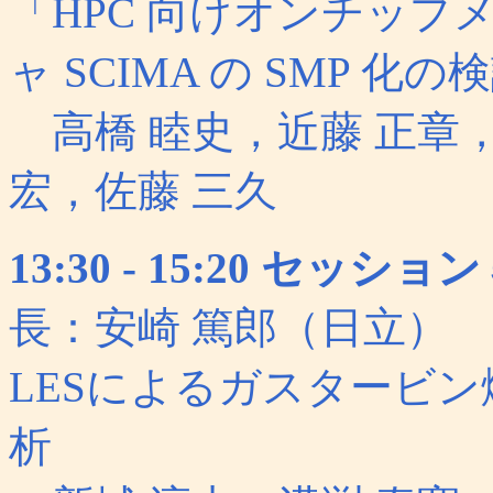
「HPC 向けオンチッ
ャ SCIMA の SMP 
高橋 睦史，近藤 正章，
宏，佐藤 三久
13:30 - 15:20 セ
長：安崎 篤郎（日立）
LESによるガスタービ
析