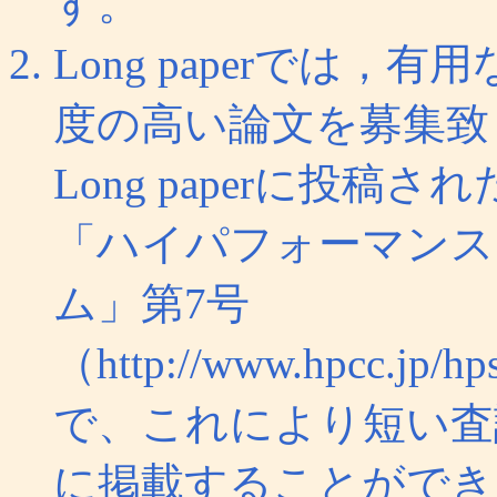
す。
Long paperでは
度の高い論文を募集致
Long paperに投
「ハイパフォーマンス
ム」第7号
（http://www.hpc
で、これにより短い査
に掲載することができ