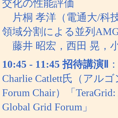
交化の性能評価
片桐 孝洋（電通大/科
領域分割による並列AM
藤井 昭宏，西田 晃，小
10:45 - 11:45 招待講演Ⅱ
：
Charlie Catlett氏（ア
Forum Chair）「TeraGrid: A
Global Grid Forum」