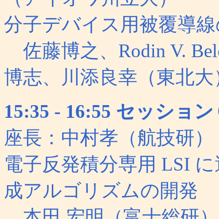
分子デバイス用被覆導線
佐藤博之、Rodin V. Beloslu
博志、川添良幸（東北大
15:35 - 16:55 セ
座長：中村孝（航技研）
電子反発積分専用 LSI
成アルゴリズムの開発
本田 宏明（富士総研）