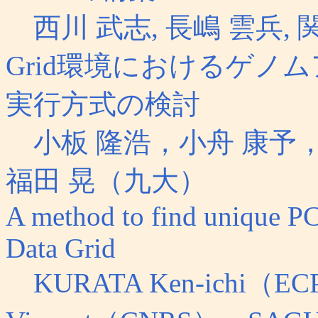
西川 武志, 長嶋 雲兵,
Grid環境におけるゲノムアプ
実行方式の検討
小板 隆浩，小舟 康予
福田 晃（九大）
A method to find unique P
Data Grid
KURATA Ken-ichi（E