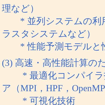
理など）
* 並列システムの利
ラスタシステムなど）
* 性能予測モデルと
(3) 高速・高性能計算
* 最適化コンパイラ
ア（MPI，HPF，Open
* 可視化技術