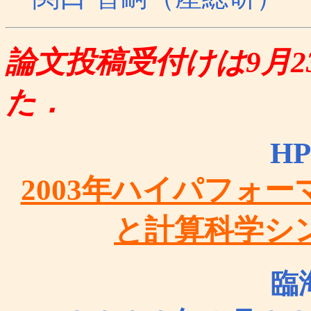
論文投稿受付けは9月
た．
HP
2003年ハイパフォ
と計算科学シ
臨