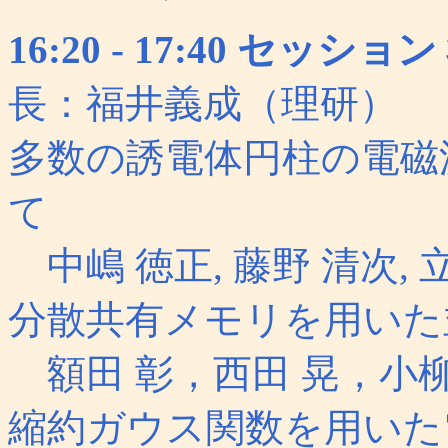
16:20 - 17:40 セ
長：福井義成（理研）
多数の誘電体円柱の電磁
て
中嶋 徳正, 藤野 清次,
分散共有メモリを用いた
額田 彰，西田 晃，小柳
縮約ガウス関数を用いた