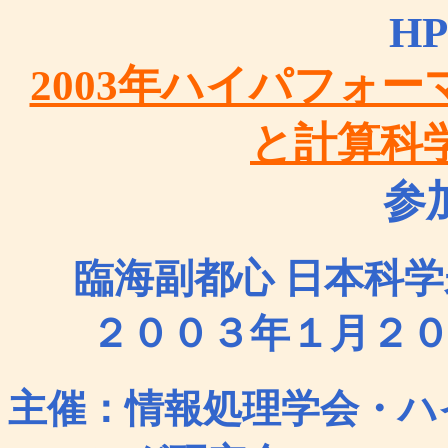
HP
2003年ハイパフォ
と計算科
参
臨海副都心 日本科学
２００３年１月２
主催：情報処理学会・ハ