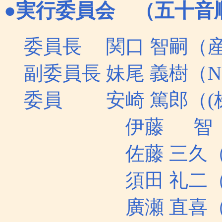
●実行委員会 （五十音
委員長 関口 智嗣（
副委員長 妹尾 義樹（N
委員 安崎 篤郎（(
伊藤 智（産業
佐藤 三久（筑
須田 礼二（東
廣瀬 直喜（航空