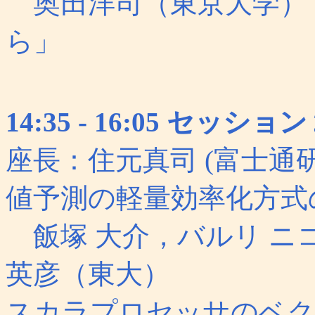
奥田洋司（東京大学） 
ら」
14:35 - 16:05 セ
座長：住元真司 (富士通研
値予測の軽量効率化方式
飯塚 大介，バルリ ニ
英彦（東大）
スカラプロセッサのベク