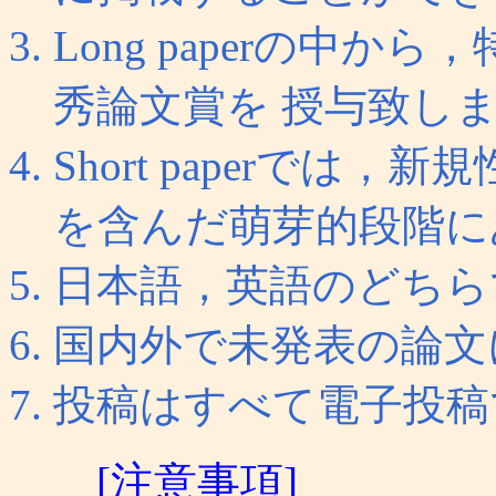
Long paperの中
秀論文賞を 授与致し
Short paperで
を含んだ萌芽的段階に
日本語，英語のどちら
国内外で未発表の論文
投稿はすべて電子投稿
[注意事項]