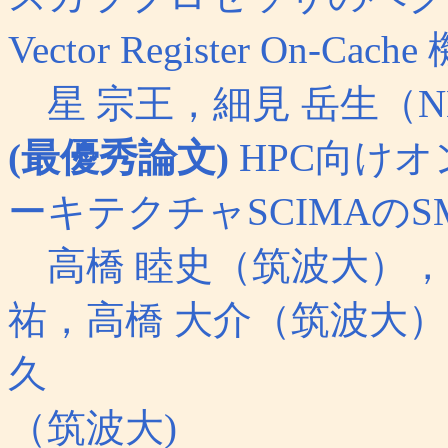
Vector Register On-Cach
星 宗王，細見 岳生（N
(最優秀論文)
HPC向け
ーキテクチャSCIMAの
高橋 睦史（筑波大），
祐，高橋 大介（筑波大）
久
（筑波大)