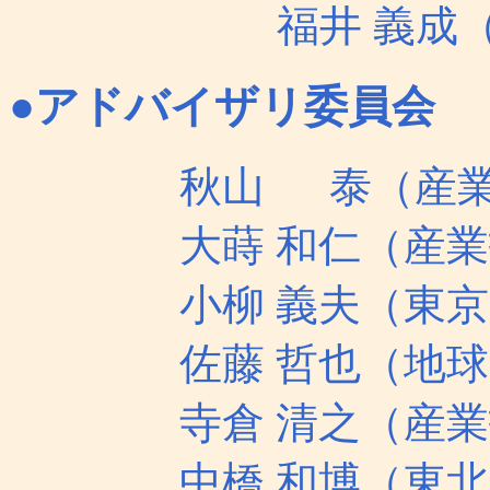
福井 義成（理
●アドバイザリ委員会 
秋山 泰（産業技
大蒔 和仁（産業技
小柳 義夫（東京
佐藤 哲也（地球シ
寺倉 清之（産業技
中橋 和博（東北