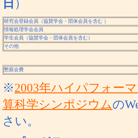
日
）
研究会登録会員（協賛学会・団体会員を含む ）
情報処理学会会員
学生会員（協賛学会・団体会員を含む）
その他
懇親会費
※
2003年ハイパフォ
算科学シンポジウム
のW
さい。