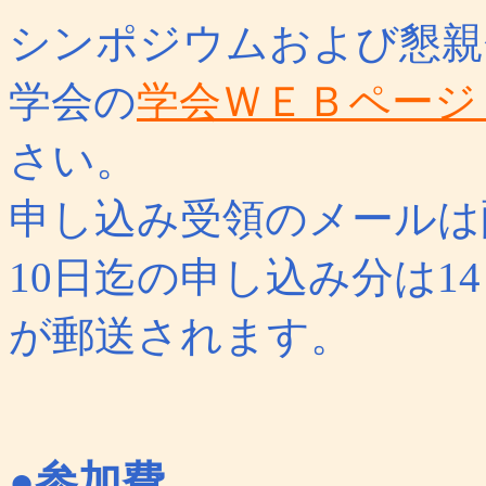
シンポジウムおよび懇親
学会の
学会ＷＥＢページ
さい。
申し込み受領のメールは
10日迄の申し込み分は1
が郵送されます。
●
参加費