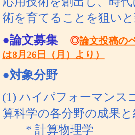
応用技術を創出し、時代
術を育てることを狙いと
●論文募集
◎
論文投稿の
は8月26日（月）より）
●対象分野
(1) ハイパフォーマン
算科学の各分野の成果と
* 計算物理学