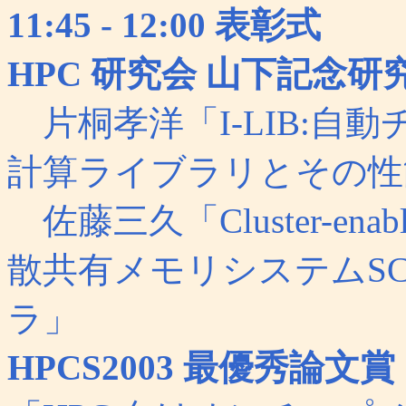
11:45 - 12:00 表彰式
HPC 研究会 山下記念研
片桐孝洋「I-LIB:自
計算ライブラリとその性
佐藤三久「Cluster-ena
散共有メモリシステムSCA
ラ」
HPCS2003 最優秀論文賞