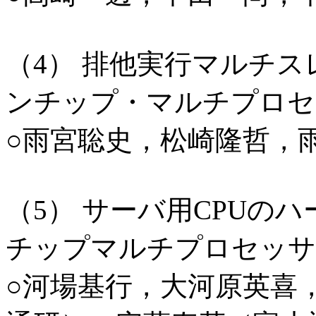
（4） 排他実行マルチ
ンチップ・マルチプロセ
○雨宮聡史，松崎隆哲，
（5） サーバ用CPUの
チップマルチプロセッサ
○河場基行，大河原英喜