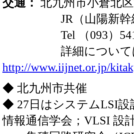
交通：
北九州市小倉北区浅野
JR（山陽新幹線）
Tel （093）541-593
詳細について
http://www.iijnet.or.jp/kita
◆ 北九州市共催
◆ 27日はシステムLSI
情報通信学会；VLSI 設