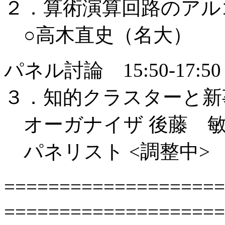
２．算術演算回路のアル
○高木直史（名大）
パネル討論 15:50-17:50
３．知的クラスターと新
オーガナイザ 後藤 敏
パネリスト <調整中>
==================
====================