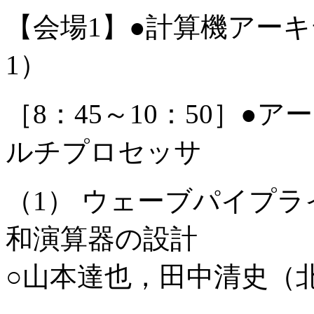
【会場1】●計算機アー
1）
［8：45～10：50］
ルチプロセッサ
（1） ウェーブパイプ
和演算器の設計
○山本達也，田中清史（