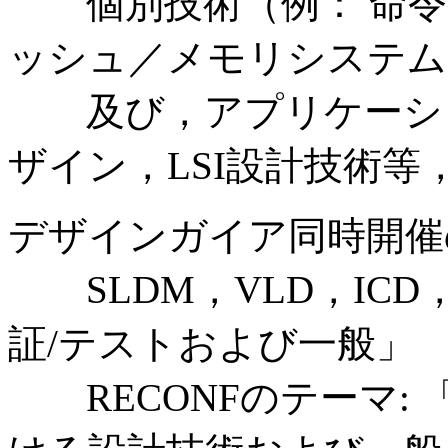
個別技術（例： 命令
ッシュ／メモリシステム
及び，アプリケーショ
ザイン，LSI設計技術等
デザインガイア同時開催
SLDM，VLD，ICD，D
証/テストおよび一般」
RECONFのテーマ: