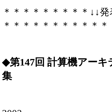
＊＊＊＊＊＊＊＊＊↓↓発
＊＊＊＊＊＊＊＊＊＊＊
◆第147回 計算機アー
集
テーマ: 