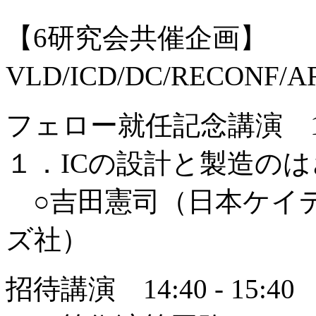
【6研究会共催企画】
VLD/ICD/DC/RECONF/
フェロー就任記念講演 13:30
１．ICの設計と製造の
○吉田憲司（日本ケイ
ズ社）
招待講演 14:40 - 15:40