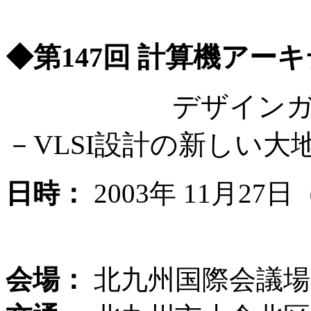
◆第147回 計算機アー
デザインガイア
－VLSI設計の新しい
日時：
2003年 11月27日（
28日（金） 8
会場：
北九州国際会議場