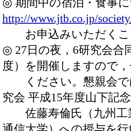
◎ 期間中の宿泊・食事
http://www.jtb.co.jp/society/
お申込みいただくこ
◎ 27日の夜，6研究会合
度）を開催しますので，
ください。懇親会では
究会 平成15年度山下記
佐藤寿倫氏（九州工業
通信大学）への授与を行