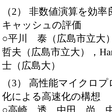
（2） 非数値演算を効
キャッシュの評価
○平川 泰（広島市立大
哲夫（広島市立大），Hans Ju
士（広島大）
（3） 高性能マイクロ
化による高速化の構想
○高崎 透，中田 尚，