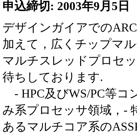
申込締切: 2003年9月5
デザインガイアでのAR
加えて，広くチップマル
マルチスレッドプロセッ
待ちしております.
- HPC及びWS/PC等
み系プロセッサ領域，-
あるマルチコア系のASS