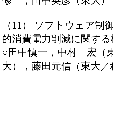
修一，田中英彦（東大）
（11） ソフトウェア
的消費電力削減に関する
○田中慎一，中村 宏（
大），藤田元信（東大／