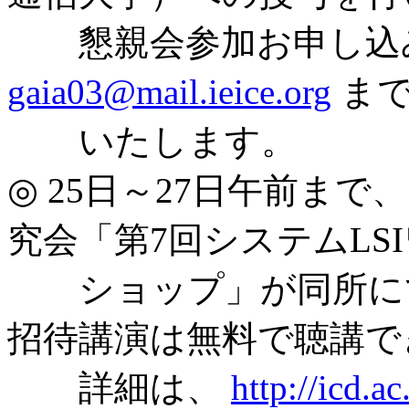
懇親会参加お申し込
gaia03@mail.ieice.org
まで
いたします。
◎ 25日～27日午前ま
究会「第7回システムLS
ショップ」が同所にて
招待講演は無料で聴講で
詳細は、
http://icd.a