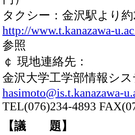
タクシー：金沢駅より約2
http://www.t.kanazawa-u.ac
参照
￠ 現地連絡先：
金沢大学工学部情報シス
hasimoto@is.t.kanazawa-u.
TEL(076)234-4893 FAX(0
【議 題】