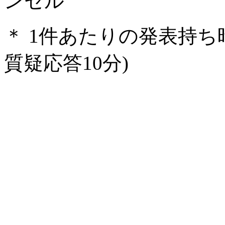
ンセル
＊ 1件あたりの発表持ち時
質疑応答10分)