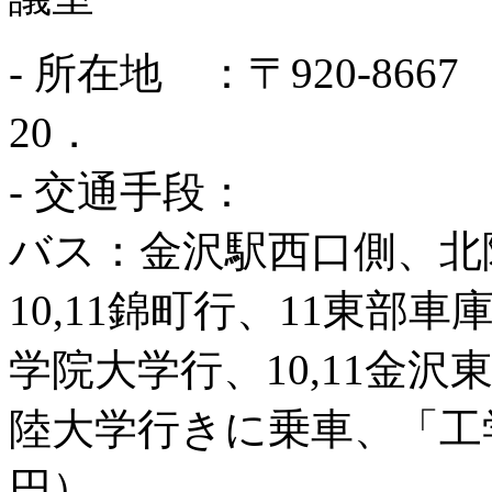
- 所在地 ：〒920-86
20．
- 交通手段：
バス：金沢駅西口側、北
10,11錦町行、11東部車庫
学院大学行、10,11金沢
陸大学行きに乗車、「工学
円）