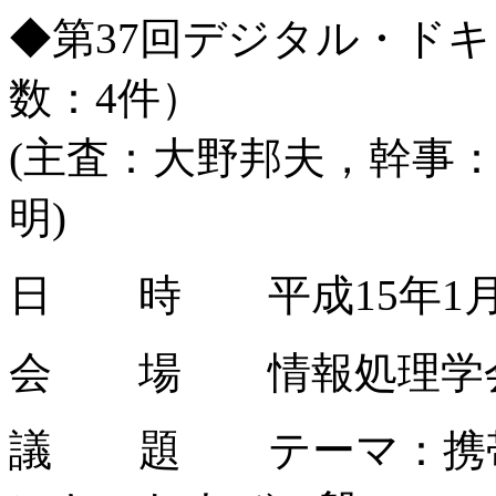
◆第37回デジタル・ド
数：4件）
(主査：大野邦夫，幹事
明)
日 時 平成15年1月31
会 場 情報処理学会 
議 題 テーマ：携帯