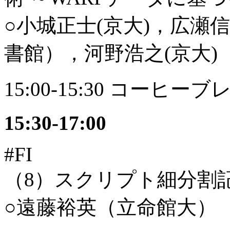
○小城正士(京大)，広瀬
書館），河野浩之(京大)
15:00-15:30 コーヒー
15:30-17:00
#FI
（8）スクリプト細分割
○遠藤裕英（立命館大）