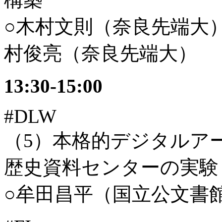
○木村文則（奈良先端大
村俊亮（奈良先端大）
13:30-15:00
#DLW
（5）本格的デジタルア
歴史資料センターの実験
○牟田昌平（国立公文書