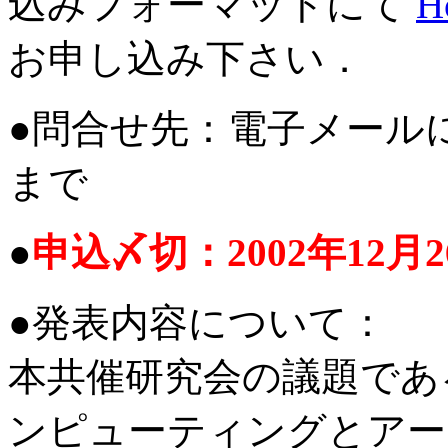
込みフォーマットにて
H
お申し込み下さい．
●問合せ先：電子メール
まで
●
申込〆切：2002年12月2
●発表内容について：
本共催研究会の議題であ
ンピューティングとアー