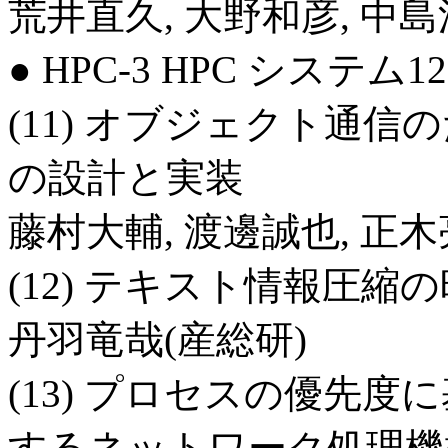
荒井直久, 大野和彦, 中島
● HPC-3 HPC システム12 
(11) オブジェクト通信
の設計と実装
藤村大輔, 渡邊誠也, 正木
(12) テキスト情報圧
丹羽竜哉(産総研)
(13) プロセスの優先
するネットワーク処理機