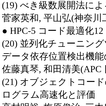
(19) べき級数展開法に
菅家英和, 平山弘(神奈川
● HPC-5 コード最適化12 日
(20) 並列化チューニン
データ依存位置検出機能
佐藤真琴, 和田清美(APC 
(21) オブジェクトコ
ログラム高速化と評価