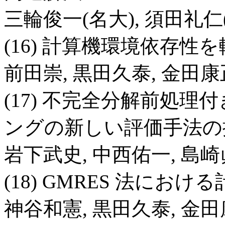
三輪俊一(名大), 須田礼仁(
(16) 計算機環境依存性
前田崇, 黒田久泰, 金田康
(17) 不完全分解前処
ングの新しい評価手法の
岩下武史, 中西佑一, 島崎
(18) GMRES 法にお
神谷和憲, 黒田久泰, 金田