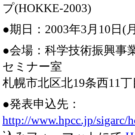
プ(HOKKE-2003)
●期日：2003年3月10日(月
●会場：科学技術振興事
セミナー室
札幌市北区北19条西11丁
●発表申込先：
http://www.hpcc.jp/sigarc/h