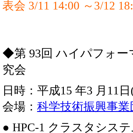
表会 3/11 14:00 ～3/1
◆第 93回 ハイパフ
究会
日時：平成15 年3 月11日(火)
会場：
科学技術振興事業
● HPC-1 クラスタシステム11