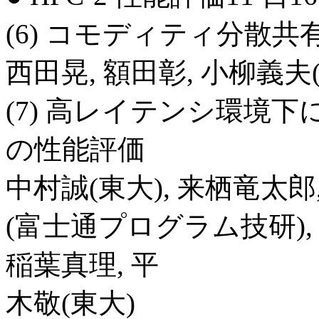
(6) コモディティ分散共有
西田晃, 額田彰, 小柳義夫
(7) 高レイテンシ環境
の性能評価
中村誠(東大), 来栖竜太郎
(富士通プログラム技研), 
稲葉真理, 平
木敬(東大)