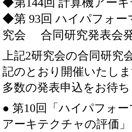
◆第144回 計算機アー
◆第 93回 ハイパフ
究会 合同研究発表会
上記2研究会の合同研究
記のとおり開催いたしま
多数の発表申込をお待ち
● 第10回「ハイパフォ
アーキテクチャの評価」