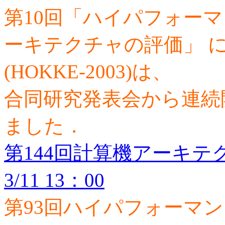
第10回「ハイパフォー
ーキテクチャの評価」 
(HOKKE-2003)は、
合同研究発表会から連続
ました．
第144回計算機アーキテクチ
3/11 13：00
第93回ハイパフォーマ