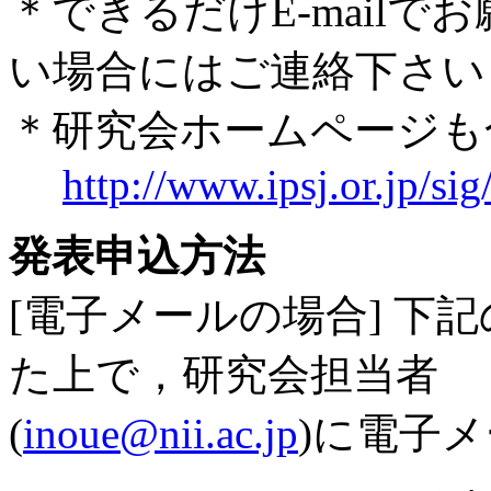
＊できるだけE-mail
い場合にはご連絡下さい
＊研究会ホームページも
http://www.ipsj.or.jp/si
発表申込方法
[電子メールの場合] 下
た上で，研究会担当者
(
inoue@nii.ac.jp
)に電子