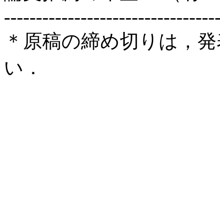
---------------------------------
＊原稿の締め切りは，発
い．