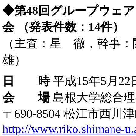
◆第48回グループウェ
会 （発表件数：14件）
（主査：星 徹，幹事：
雄）
日 時
平成15年5月22日
会 場
島根大学総合理
〒690-8504 松江市西川津
http://www.riko.shimane-u.a