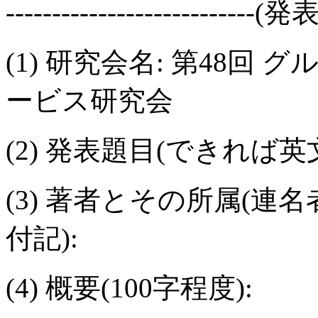
---------------------------(
(1) 研究会名: 第48
ービス研究会
(2) 発表題目(できれば英
(3) 著者とその所属(
付記):
(4) 概要(100字程度):