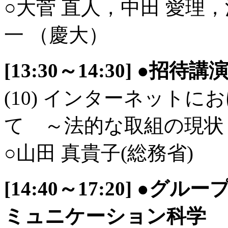
○大菅 直人，中田 愛理
一 （慶大）
[13:30～14:30] ●招待講
(10) インターネット
て ～法的な取組の現状
○山田 真貴子(総務省)
[14:40～17:20] 
ミュニケーション科学