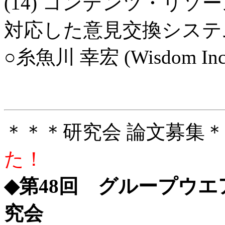
(14) コンテンツ・リ
対応した意見交換システ
○糸魚川 幸宏 (Wisdom Inc
＊＊＊研究会 論文
た！
◆第48回 グループウ
究会