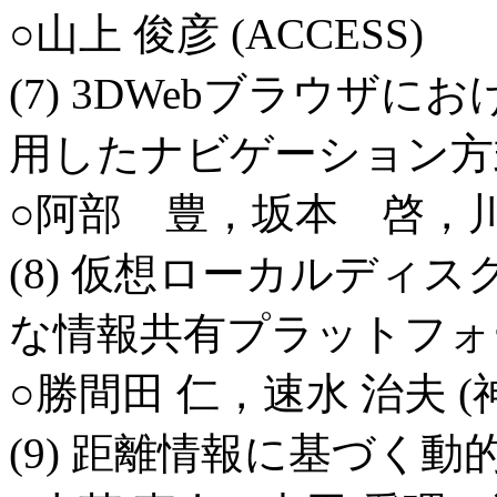
○山上 俊彦 (ACCESS)
(7) 3DWebブラウザ
用したナビゲーション方
○阿部 豊，坂本 啓，川村
(8) 仮想ローカルディ
な情報共有プラットフォ
○勝間田 仁，速水 治夫 
(9) 距離情報に基づく