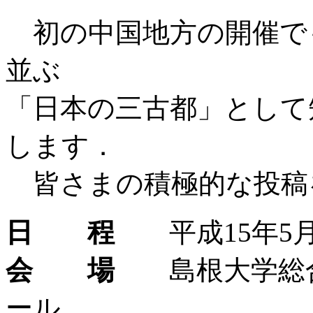
初の中国地方の開催で
並ぶ
「日本の三古都」として
します．
皆さまの積極的な投稿
日 程
平成15年5月22
会 場
島根大学総合
ール