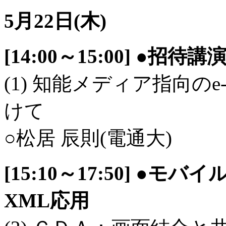
5月22日(木)
[14:00～15:00] ●招待講
(1) 知能メディア指向のe
けて
○松居 辰則(電通大)
[15:10～17:50] 
XML応用