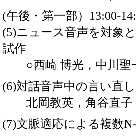
(午後・第一部）13:00-14:
(5)ニュース音声を対
試作
○西崎 博光，中川聖
(6)対話音声中の言い直
北岡教英，角谷直子
(7)文脈適応による複数N