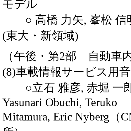
モデル
○ 高橋 力矢, 峯松 信
(東大・新領域)
（午後・第2部 自動車内音声
(8)車載情報サービス用
○立石 雅彦, 赤堀 一郎（デ
Yasunari Obuchi, Teruko
Mitamura, Eric Nyb