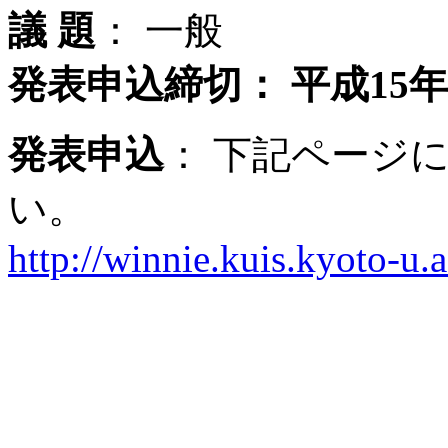
議 題
： 一般
発表申込締切： 平成15年
発表申込
： 下記ページ
い。
http://winnie.kuis.kyoto-u.