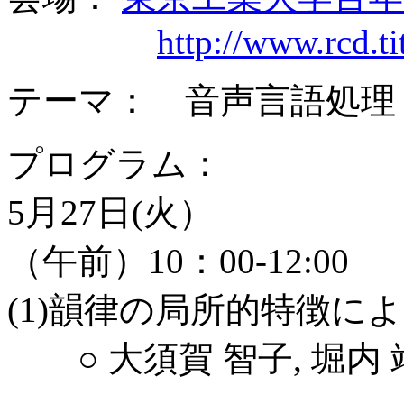
http://www.rcd.ti
テーマ： 音声言語処理
プログラム：
5月27日(火）
（午前）10：00-12:00
(1)韻律の局所的特徴に
○ 大須賀 智子, 堀内 