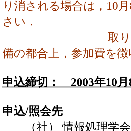
り消される場合は，10
さい．
取り消しの連
備の都合上，参加費を徴
申込締切： 2003年10
申込/照会先
（社） 情報処理学会