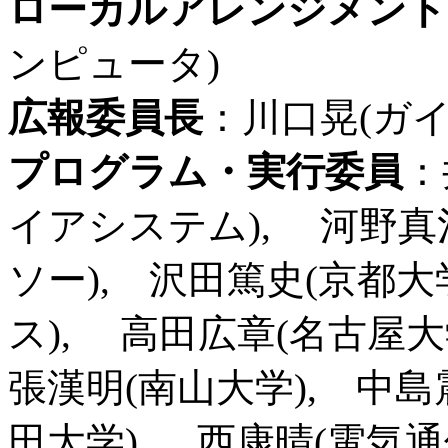
ローカルアレンジメント
ンピュータ)
広報委員長
：川口晃(ガ
プログラム・実行委員
：
イアシステム), 河野真
ソー), 沢田篤史(京都大
ス), 高田広章(名古屋大
張漢明(南山大学), 中島
田大学) , 西康晴(電気通