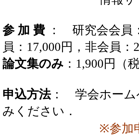
参 加 費
： 研究会会員：
員：17,000円，非会員：20
論文集のみ
：1,900円
申込方法
： 学会ホーム
みください．
※参加申込後，