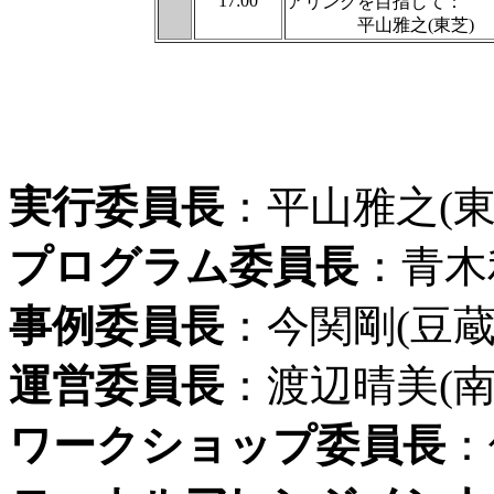
17:00
アリングを目指して：
平山雅之(東芝)
実行委員長
：平山雅之(東
プログラム委員長
：青木利
事例委員長
：今関剛(豆蔵
運営委員長
：渡辺晴美(南
ワークショップ委員長
：