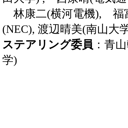
林康二(横河電機), 福
(NEC), 渡辺晴美(南山
ステアリング委員
：青山
学)