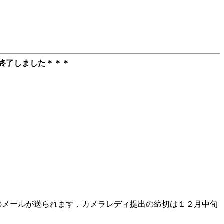
終了しました＊＊＊
のメールが送られます．カメラレディ提出の締切は１２月中旬