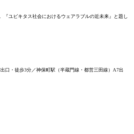
， 『ユビキタス社会におけるウェアラブルの近未来』と題し
！
7出口・徒歩3分／神保町駅（半蔵門線・都営三田線）A7出