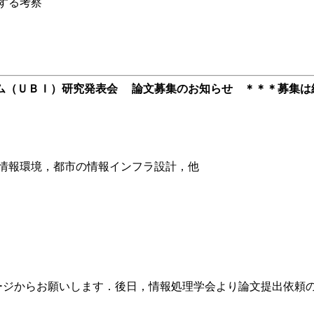
する考察
ム（ＵＢＩ）研究発表会 論文募集のお知らせ ＊＊＊募集は
情報環境，都市の情報インフラ設計，他
ページからお願いします．後日，情報処理学会より論文提出依頼