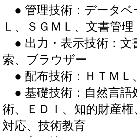
● 管理技術：データベ
Ｌ、ＳＧＭＬ、文書管理
● 出力・表示技術：文
索、ブラウザー
● 配布技術：ＨＴＭＬ
● 基礎技術：自然言語
術、ＥＤＩ、知的財産権
対応、技術教育