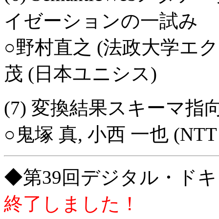
イゼーションの一試み
○野村直之 (法政大学エ
茂 (日本ユニシス)
(7) 変換結果スキーマ指向
○鬼塚 真, 小西 一也 (
◆第39回デジタル・ド
終了しました！