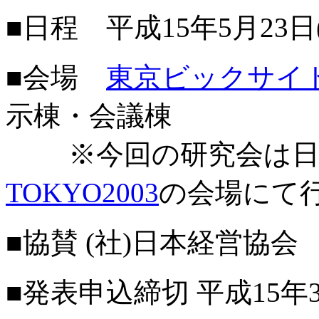
■日程 平成15年5月23日
■会場
東京ビックサイ
示棟・会議棟
※今回の研究会は日
TOKYO2003
の会場にて
■協賛 (社)日本経営協会
■発表申込締切 平成15年3