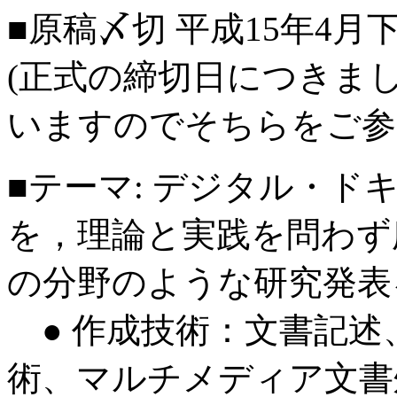
■原稿〆切 平成15年4月
(正式の締切日につきま
いますのでそちらをご参
■テーマ: デジタル・
を，理論と実践を問わず
の分野のような研究発表
● 作成技術：文書記述
術、マルチメディア文書