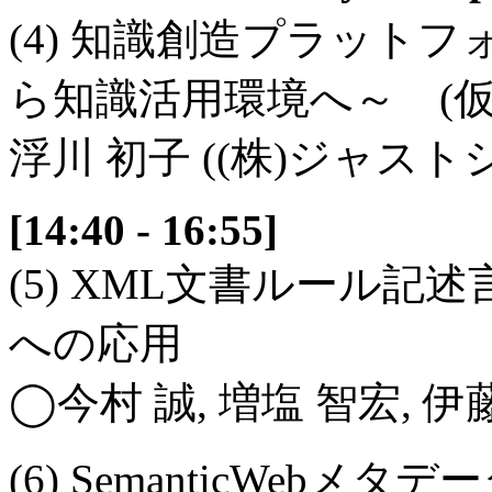
(4) 知識創造プラット
ら知識活用環境へ～ (仮
浮川 初子 ((株)ジャスト
[14:40 - 16:55]
(5) XML文書ルール記
への応用
◯今村 誠, 増塩 智宏, 伊
(6) SemanticWeb