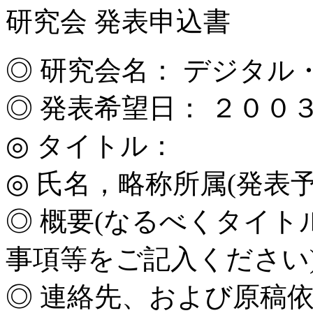
研究会 発表申込書
◎ 研究会名： デジタ
◎ 発表希望日： ２００３
◎ タイトル：
◎ 氏名，略称所属(発表予
◎ 概要(なるべくタイ
事項等をご記入ください
◎ 連絡先、および原稿