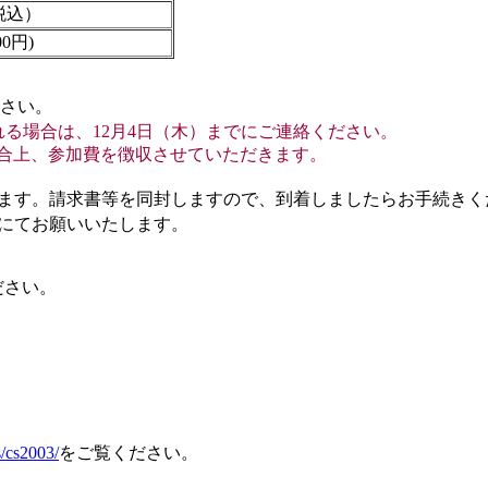
・税込）
00円)
さい。
る場合は、12月4日（木）までにご連絡ください。
加費を徴収させていただきます。
求書等を同封しますので、到着しましたらお手続きく
お願いいたします。
さい。
s/cs2003/
をご覧ください。