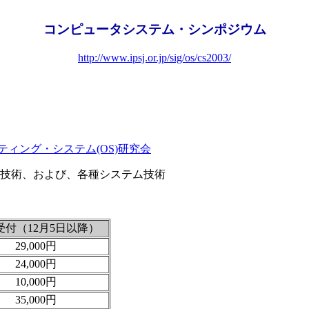
コンピュータシステム・シンポジウム
http://www.ipsj.or.jp/sig/os/cs2003/
ィング・システム(OS)研究会
技術、および、各種システム技術
受付（12月5日以降）
29,000円
24,000円
10,000円
35,000円