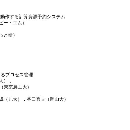
るCPU上で動作する計算資源予約システム
ビー・エム）
っと研）
おけるプロセス管理
大），
（東京農工大）
成（九大），谷口秀夫（岡山大）