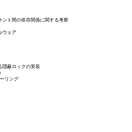
ネント間の依存関係に関する考察
ルウェア
る隠蔽ロックの実装
）
ューリング