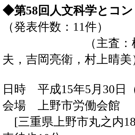
◆第58回人文科学と
（発表件数：11件）
（主査：桶谷猪
夫，吉岡亮衛，村上晴美
日時 平成15年5月30日（
会場 上野市労働会館
[三重県上野市丸之内18