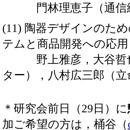
門林理恵子（通信総
(11) 陶器デザインの
テムと商品開発への応用
野上雅彦，大谷哲也
ター），八村広三郎（立
＊研究会前日（29日）に
加ご希望の方は，桶谷（