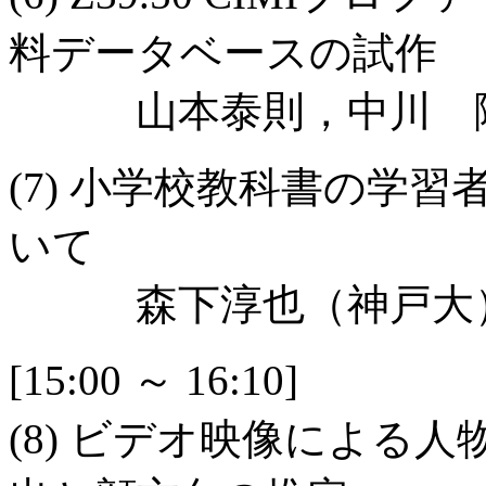
料データベースの試作
山本泰則，中川 隆
(7) 小学校教科書の学
いて
森下淳也（神戸大）
[15:00 ～ 16:10]
(8) ビデオ映像による