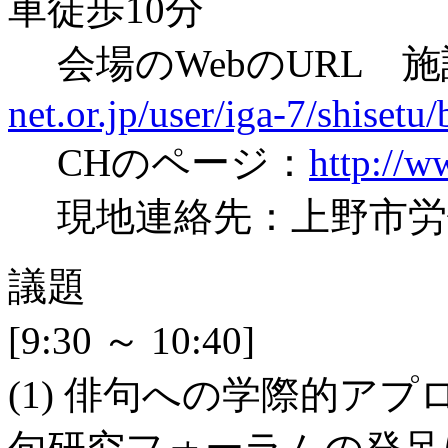
車徒歩10分
会場のWebのURL 
net.or.jp/user/iga-7/shiset
CHのページ：
http://w
現地連絡先：上野市労働会館 T
議題
[9:30 ～ 10:40]
(1) 俳句への学際的ア