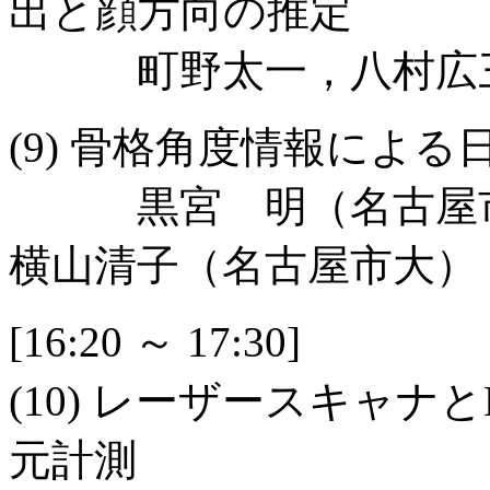
出と顔方向の推定
町野太一，八村広三
(9) 骨格角度情報によ
黒宮 明（名古屋市
横山清子（名古屋市大）
[16:20 ～ 17:30]
(10) レーザースキャナと
元計測