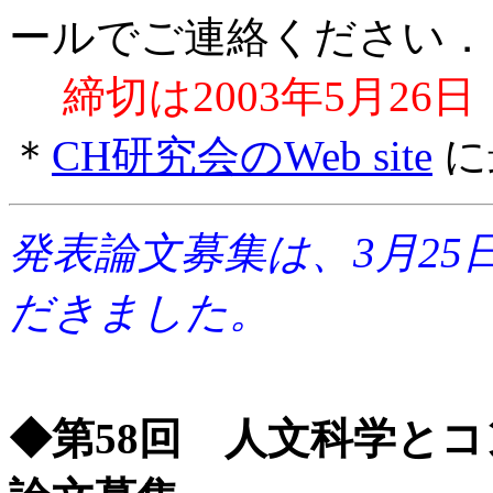
ールでご連絡ください．
締切は2003年5月26
＊
CH研究会のWeb site
に
発表論文募集は、3月2
だきました。
◆第58回 人文科学とコ