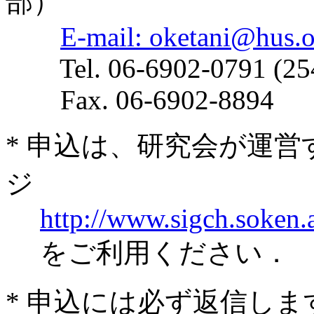
部）
E-mail: oketani@hus.o
Tel. 06-6902-0791 (25
Fax. 06-6902-8894
* 申込は、研究会が運営する
ジ
http://www.sigch.soken.a
をご利用ください．
* 申込には必ず返信し