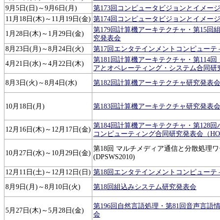
9月5日(日)～9月6日(月)
第173回コンピュータビジョンとイメー
11月18日(木)～11月19日(金)
第174回コンピュータビジョンとイメー
第179回計算機アーキテクチャ・第15回
1月28日(木)～1月29日(金)
究発表会
8月23日(月)～8月24日(火)
第17回エンタテインメントコンピューテ
第181回計算機アーキテクチャ・第114
4月21日(水)～4月22日(木)
アとオペレーティング・システム合同研
8月3日(火)～8月4日(水)
第182回計算機アーキテクチャ研究発表会（S
10月18日(月)
第183回計算機アーキテクチャ研究発表
第184回計算機アーキテクチャ・第128
12月16日(木)～12月17日(金)
コンピューティング合同研究発表会（HOK
第18回 マルチメディア通信と分散処理
10月27日(水)～10月29日(金)
(DPSWS2010)
12月11日(土)～12月12日(日)
第18回エンタテインメントコンピューテ
8月9日(月)～8月10日(火)
第18回組込みシステム研究発表会
第196回自然言語処理・第81回音声言語
5月27日(木)～5月28日(金)
会