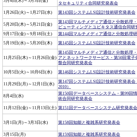
3月4日(木)～3月5日(金)
タセキュリティ合同研究発表会
1月26日(火)～1月27日(水)
第143回システムLSI設計技術研究発表会
第143回マルチメディア通信と分散処理・
5月20日(木)～5月21日(金)
ピューティングとユビキタス通信合同研
9月17日(金)～9月18日(土)
第144回マルチメディア通信と分散処理
5月19日(水)～5月20日(木)
第145回システムLSI設計技術研究発表会
第145回マルチメディア通信と分散処理・
11月25日(木)～11月26日(金)
アとネットワークサービス・第50回電子
盤合同研究発表会
10月5日(火)～10月6日(水)
第146回システムLSI設計技術研究発表会
第147回システムLSI設計技術研究発表
11月29日(月)～12月1日(水)
2010）
第150回データベースシステム・第99回
8月4日(水)
術合同研究発表会
11月12日(金)～11月13日(土)
第151回データベースシステム研究発表
3月1日(月)～3月3日(水)
第158回知能と複雑系研究発表会
3月15日(月)
第159回知能と複雑系研究発表会