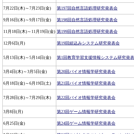
7月22日(木)～7月23日(金)
第197回自然言語処理研究発表会
9月16日(木)～9月17日(金)
第198回自然言語処理研究発表会
11月18日(木)～11月19日(金)
第199回自然言語処理研究発表会
12月6日(月)
第19回組込みシステム研究発表会
5月13日(木)～5月14日(金)
第1回教育学習支援情報システム研究発
3月4日(木)～3月5日(金)
第20回バイオ情報学研究発表会
6月18日(金)～6月19日(土)
第21回バイオ情報学研究発表会
7月28日(水)～7月29日(木)
第22回バイオ情報学研究発表会
3月8日(月)
第23回ゲーム情報学研究発表会
6月25日(金)
第24回ゲーム情報学研究発表会