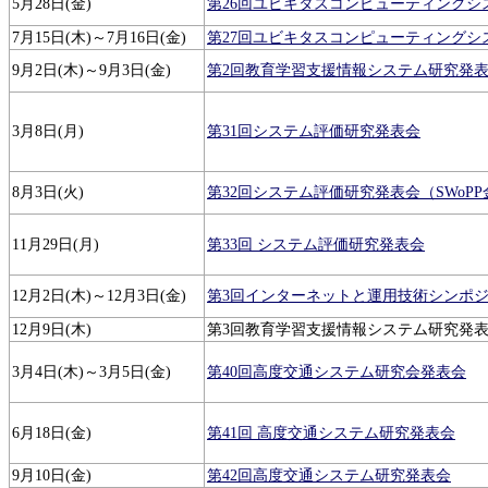
5月28日(金)
第26回ユビキタスコンピューティングシ
7月15日(木)～7月16日(金)
第27回ユビキタスコンピューティングシ
9月2日(木)～9月3日(金)
第2回教育学習支援情報システム研究発
3月8日(月)
第31回システム評価研究発表会
8月3日(火)
第32回システム評価研究発表会（SWoPP金
11月29日(月)
第33回 システム評価研究発表会
12月2日(木)～12月3日(金)
第3回インターネットと運用技術シンポジウム(
12月9日(木)
第3回教育学習支援情報システム研究発
3月4日(木)～3月5日(金)
第40回高度交通システム研究会発表会
6月18日(金)
第41回 高度交通システム研究発表会
9月10日(金)
第42回高度交通システム研究発表会