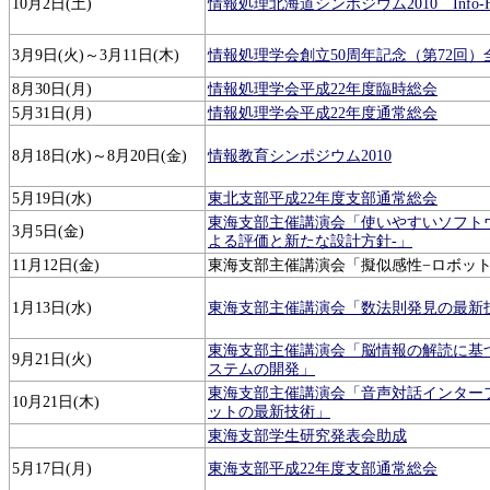
10月2日(土)
情報処理北海道シンポジウム2010 Info-Hokk
3月9日(火)～3月11日(木)
情報処理学会創立50周年記念（第72回）
8月30日(月)
情報処理学会平成22年度臨時総会
5月31日(月)
情報処理学会平成22年度通常総会
8月18日(水)～8月20日(金)
情報教育シンポジウム2010
5月19日(水)
東北支部平成22年度支部通常総会
東海支部主催講演会「使いやすいソフトウ
3月5日(金)
よる評価と新たな設計方針-」
11月12日(金)
東海支部主催講演会「擬似感性−ロボット
1月13日(水)
東海支部主催講演会「数法則発見の最新
東海支部主催講演会「脳情報の解読に基
9月21日(火)
ステムの開発」
東海支部主催講演会「音声対話インター
10月21日(木)
ットの最新技術」
東海支部学生研究発表会助成
5月17日(月)
東海支部平成22年度支部通常総会