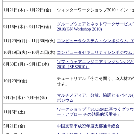
1月21日(木)～1月22日(金)
ウィンターワークショップ2010・イン・
グループウェアとネットワークサービス
9月16日(木)～9月17日(金)
2010(GN Workshop 2010)
11月29日(月)～11月30日(火)
コンピュータシステム・シンポジウム（ComS
10月19日(火)～10月21日(木)
コンピュータセキュリティシンポジウム 2
ソフトウェアエンジニアリングシンポジ
8月30日(月)～9月1日(水)
2010（SES2010）
チュートリアル「今こそ問う、IS人材の
10月29日(金)
せよ」
マルチメディア、分散、協調とモバイル(DIC
7月7日(水)～7月9日(金)
ポジウム
ワークショップ「SCQRMに基づくグラ
11月6日(土)
ー・アプロー チの効果的活用法」
5月21日(金)
中国支部平成22年度支部通常総会