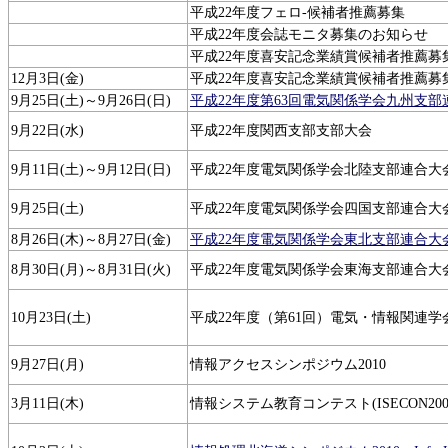
平成22年度フェロ-候補者推薦募集
平成22年度会誌モニタ募集のお知らせ
平成22年度喜安記念業績賞候補者推薦募
12月3日(金)
平成22年度喜安記念業績賞候補者推薦募
9月25日(土)～9月26日(日)
平成22年度第63回電気関係学会九州支部
9月22日(水)
平成22年度関西支部支部大会
9月11日(土)～9月12日(日)
平成22年度電気関係学会北陸支部連合大
9月25日(土)
平成22年度電気関係学会四国支部連合大
8月26日(木)～8月27日(金)
平成22年度電気関係学会東北支部連合大
8月30日(月)～8月31日(火)
平成22年度電気関係学会東海支部連合大
10月23日(土)
平成22年度（第61回）電気・情報関連
9月27日(月)
情報アクセスシンポジウム2010
3月11日(木)
情報システム教育コンテスト(ISECON200