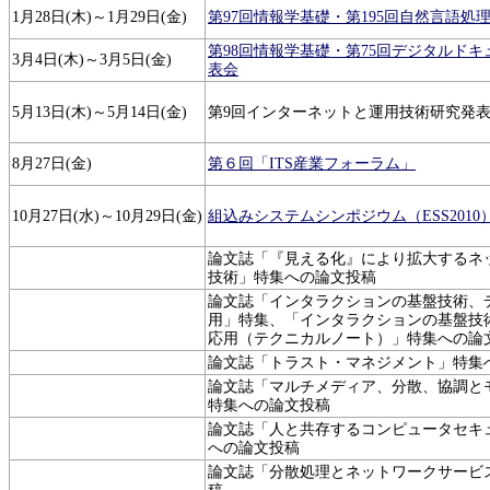
1月28日(木)～1月29日(金)
第97回情報学基礎・第195回自然言語処
第98回情報学基礎・第75回デジタルド
3月4日(木)～3月5日(金)
表会
5月13日(木)～5月14日(金)
第9回インターネットと運用技術研究発
8月27日(金)
第６回「ITS産業フォーラム」
10月27日(水)～10月29日(金)
組込みシステムシンポジウム（ESS2010
論文誌「『見える化』により拡大するネ
技術」特集への論文投稿
論文誌「インタラクションの基盤技術、
用」特集、「インタラクションの基盤技
応用（テクニカルノート）」特集への論
論文誌「トラスト・マネジメント」特集
論文誌「マルチメディア、分散、協調と
特集への論文投稿
論文誌「人と共存するコンピュータセキ
への論文投稿
論文誌「分散処理とネットワークサービ