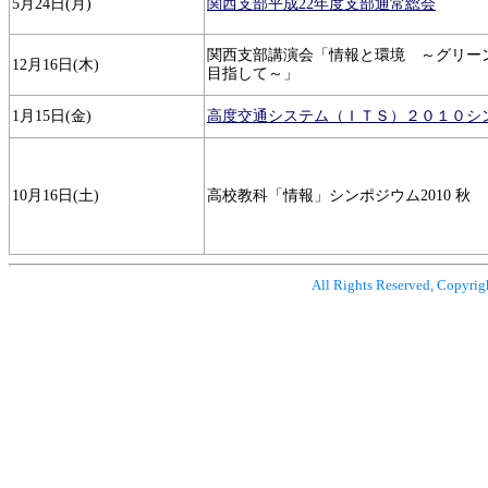
5月24日(月)
関西支部平成22年度支部通常総会
関西支部講演会「情報と環境 ～グリー
12月16日(木)
目指して～」
1月15日(金)
高度交通システム（ＩＴＳ）２０１０シ
10月16日(土)
高校教科「情報」シンポジウム2010 秋
All Rights Reserved, Copyrig