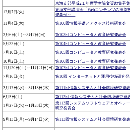
東海支部平成2１年度学生論文奨励賞募
東海支部講演会「Webコンテンツの推薦
12月7日(火)
発事例～」
11月4日(木)
第100回情報基礎とアクセス技術研究会
3月6日(土)～3月7日(日)
第103回コンピュータと教育研究発表会
5月22日(土)
第104回コンピュータと教育研究発表会
7月10日(土)
第105回コンピュータと教育研究発表会
10月2日(土)
第106回コンピュータと教育研究発表会
11月20日(土)～11月21日(日)
第107回コンピュータと教育研究発表会
7月16日(金)
第10回 インターネットと運用技術研究
3月17日(水)～3月18日(木)
第111回情報システムと社会環境研究発
6月5日(土)
第112回 情報システムと社会環境研究発
第113回システムソフトウェアとオペレ
1月27日(水)～1月28日(木)
研究発表会
9月13日(月)～9月14日(火)
第113回情報システムと社会環境研究発