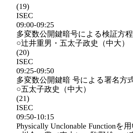
(19)
ISEC
09:00-09:25
多変数公開鍵暗号による検証方
○辻井重男・五太子政史（中大）
(20)
ISEC
09:25-09:50
多変数公開鍵暗 号による署名方式R
○五太子政史（中大）
(21)
ISEC
09:50-10:15
Physically Unclonable Funct