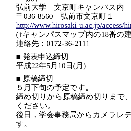
弘前大学 文京町キャンパス内
〒036-8560 弘前市文京町１
http://www.hirosaki-u.ac.jp/access/
(↑キャンパスマップ内の18番の
連絡先：0172-36-2111
■ 発表申込締切
平成22年5月10日(月)
■ 原稿締切
５月下旬の予定です。
締め切りから原稿締め切りまで
ください。
後日，学会事務局からカメラレ
す。