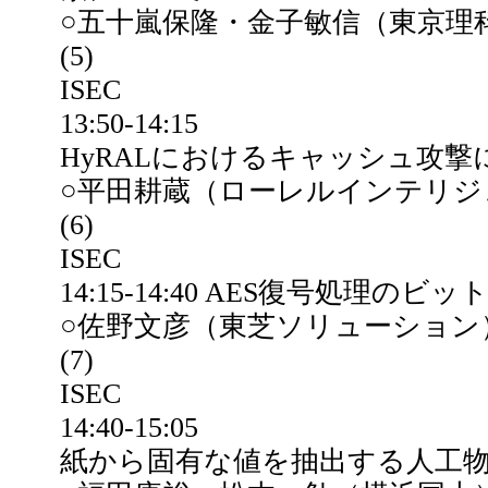
○五十嵐保隆・金子敏信（東京理
(5)
ISEC
13:50-14:15
HyRALにおけるキャッシュ攻
○平田耕蔵（ローレルインテリ
(6)
ISEC
14:15-14:40 AES復号処理
○佐野文彦（東芝ソリューション
(7)
ISEC
14:40-15:05
紙から固有な値を抽出する人工