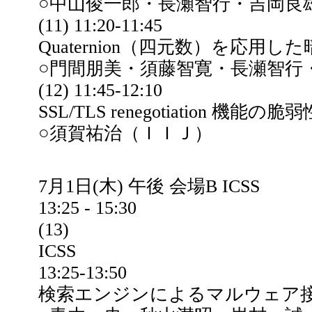
○中山俊一郎・長瀬智行・吉岡良雄
(11) 11:20-11:45
Quaternion（四元数）を応用
○門間朋美・須藤智寛・長瀬智行・
(12) 11:45-12:10
SSL/TLS renegotiation
○須賀祐治（ＩＩＪ）
7月1日(木) 午後 会場B ICSS
13:25 - 15:30
(13)
ICSS
13:25-13:50
検索エンジンによるマルウェア