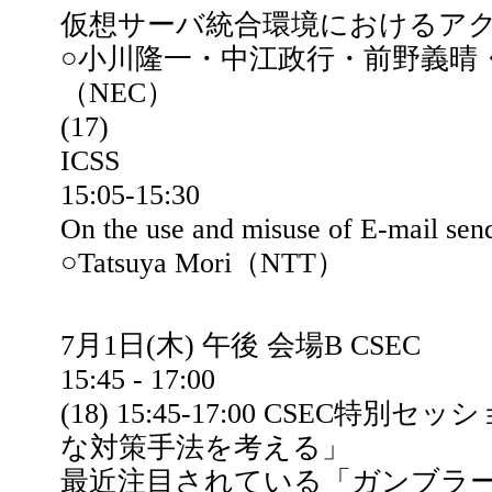
仮想サーバ統合環境におけるア
○小川隆一・中江政行・前野義晴
（NEC）
(17)
ICSS
15:05-15:30
On the use and misuse of E-mail sen
○Tatsuya Mori（NTT）
7月1日(木) 午後 会場B CSEC
15:45 - 17:00
(18) 15:45-17:00 CSE
な対策手法を考える」
最近注目されている「ガンブラ