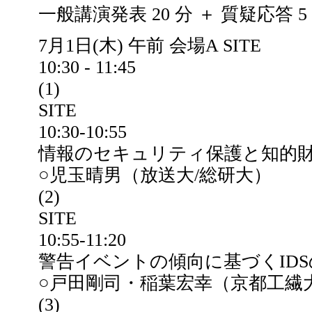
一般講演発表 20 分 ＋ 質疑応答 5
7月1日(木) 午前 会場A SITE
10:30 - 11:45
(1)
SITE
10:30-10:55
情報のセキュリティ保護と知的
○児玉晴男（放送大/総研大）
(2)
SITE
10:55-11:20
警告イベントの傾向に基づくID
○戸田剛司・稲葉宏幸（京都工繊
(3)