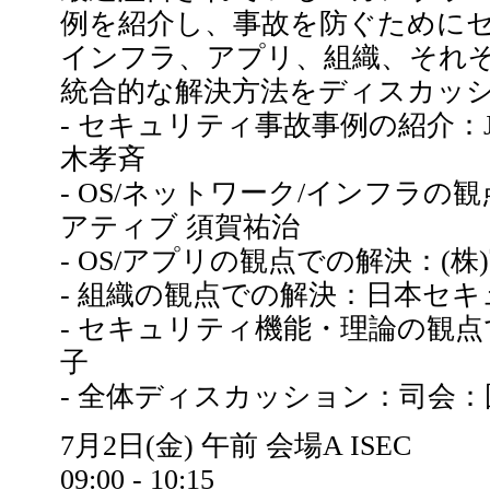
例を紹介し、事故を防ぐためにセ
インフラ、アプリ、組織、それ
統合的な解決方法をディスカッ
- セキュリティ事故事例の紹介：
木孝斉
- OS/ネットワーク/インフラ
アティブ 須賀祐治
- OS/アプリの観点での解決：(
- 組織の観点での解決：日本セ
- セキュリティ機能・理論の観
子
- 全体ディスカッション：司会：
7月2日(金) 午前 会場A ISEC
09:00 - 10:15