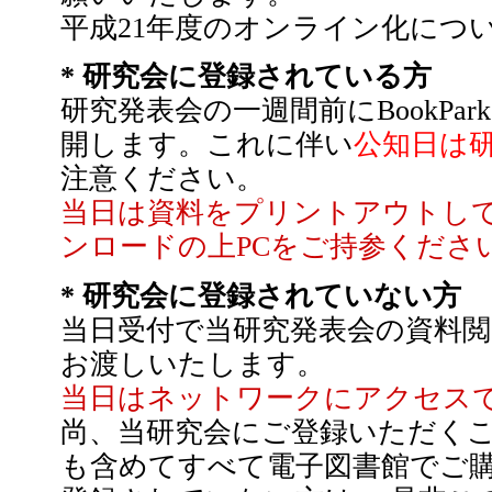
平成21年度のオンライン化につ
* 研究会に登録されている方
研究発表会の一週間前にBookP
開します。これに伴い
公知日は
注意ください。
当日は資料をプリントアウトして
ンロードの上PCをご持参くださ
* 研究会に登録されていない方
当日受付で当研究発表会の資料閲覧用
お渡しいたします。
当日はネットワークにアクセスで
尚、当研究会にご登録いただく
も含めてすべて電子図書館でご