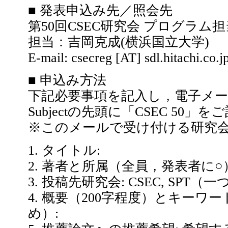
■ 発表申込み先／照会先
第50回CSEC研究会 プログラム
担当：吉岡克成(横浜国立大学)
E-mail: csecreg [AT] sdl.hitachi.co.j
■ 申込み方法
下記必要事項を記入し，電子メ
Subjectの先頭に「CSEC 50
※このメールで受け付ける研究会は
1. タイトル:
2. 著者と所属（全員，発表者に○
3. 投稿先研究会: CSEC, SPT（
4. 概要（200字程度）とキーワ
め）: