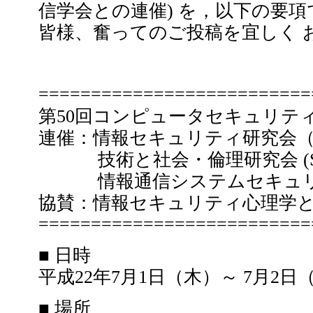
信学会との連催) を，以下の要
皆様、奮ってのご投稿を宜しく 
==========================
第50回コンピュータセキュリティ (
連催：情報セキュリティ研究会（IS
技術と社会・倫理研究会 (SI
情報通信システムセキュリティ研
協賛：情報セキュリティ心理学とト
==========================
■ 日時
平成22年7月1日（木）～ 7月2日
■ 場所