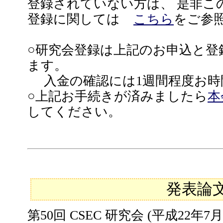
登録されていない方は、 是非こ
登録に関しては
こちら
をご参
○研究会登録は上記のお申込と登
ます。
入金の確認には1週間程度お時
○上記お手続きが済みましたら
本
してください。
発表論
第50回 CSEC 研究会 (平成22