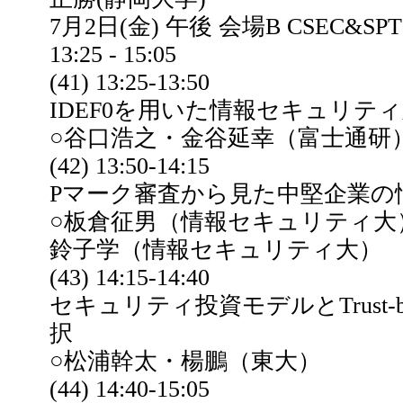
7月2日(金) 午後 会場B CSEC&SPT
13:25 - 15:05
(41) 13:25-13:50
IDEF0を用いた情報セキュリテ
○谷口浩之・金谷延幸（富士通研
(42) 13:50-14:15
Pマーク審査から見た中堅企業の
○板倉征男（情報セキュリティ大
鈴子学（情報セキュリティ大）
(43) 14:15-14:40
セキュリティ投資モデルとTrust-b
択
○松浦幹太・楊鵬（東大）
(44) 14:40-15:05