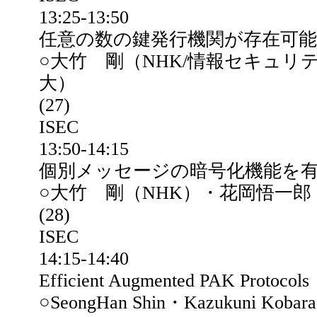
13:25-13:50
任意の数の鍵発行機関が存在可
○大竹 剛（NHK/情報セキュ
大）
(27)
ISEC
13:50-14:15
個別メッセージの暗号化機能を
○大竹 剛（NHK）・花岡悟一郎
(28)
ISEC
14:15-14:40
Efficient Augmented PAK Protocols
○SeongHan Shin・Kazukuni Koba