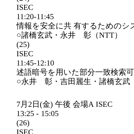
ISEC
11:20-11:45
情報を安全に共 有するためのシ
○諸橋玄武・永井 彰（NTT）
(25)
ISEC
11:45-12:10
述語暗号を用いた部分一致検索
○永井 彰・吉田麗生・諸橋玄武（
7月2日(金) 午後 会場A ISEC
13:25 - 15:05
(26)
ISEC