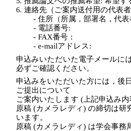
5. 推薦論文への推薦希望: 希望
6. 連絡先（ご案内送付用の代表者
- 住所（所属，部署名，代表
- 電話番号:
- FAX番号：
- e-mailアドレス:
申込みいただいた電子メールに
必ずご確認ください。
申込みをいただいた方には，後日学
ご提出について
ご案内いたします (上記申込み内容
原稿 (カメラレディ) の締切は
います。
原稿 (カメラレディ) は学会事