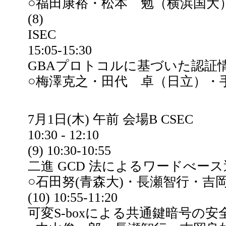
○福田康裕・松本 勉（横浜国大
(8)
ISEC
15:05-15:30
GBAプロトコルに基づいた認証
○梅澤克之・田代 卓（日立）・
7月1日(木) 午前 会場B CSEC
10:30 - 12:10
(9) 10:30-10:55
二進 GCD 法によるワードべー
○石田努(青森大)・長瀬智行・吉岡
(10) 10:55-11:20
可変S-boxによる共通鍵暗号の