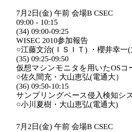
7月2日(金) 午前 会場B CSEC
09:00 - 10:15
(34) 09:00-09:25
WISEC 2010参加報告
○江藤文治(ＩＳＩＴ) ・櫻井幸一
(35) 09:25-09:50
仮想マシンモニタを用いたOSコ
○佐久間充・大山恵弘(電通大）
(36) 09:50-10:15
サンプリングベース侵入検知シ
○小川夏樹・大山恵弘(電通大)
7月2日(金) 午前 会場B CSEC