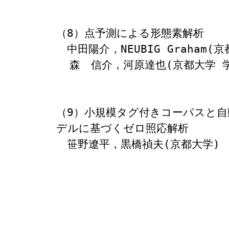
（8）点予測による形態素解析

　中田陽介，NEUBIG Graham
  森　信介，河原達也(京都大学 学術情報メディアセンター)

（9）小規模タグ付きコーパスと
デルに基づくゼロ照応解析
