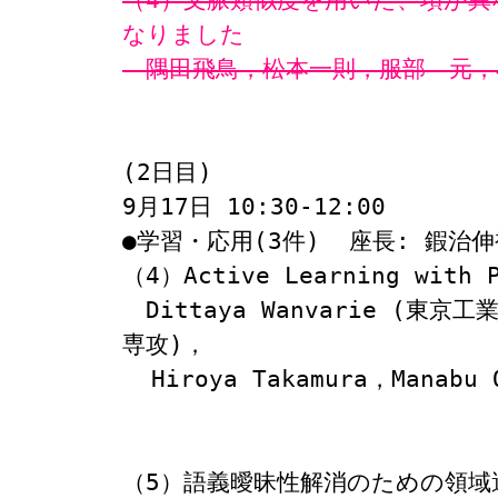
なりました
　隅田飛鳥，松本一則，服部　元，小
(2日目)

9月17日 10:30-12:00 

●学習・応用(3件)  座長: 鍜治伸裕
（4）Active Learning with P
　Dittaya Wanvarie (
専攻)，
  Hiroya Takamura，Manabu Okumura (東京工業大学 精密工学研究所)

（5）語義曖昧性解消のための領域