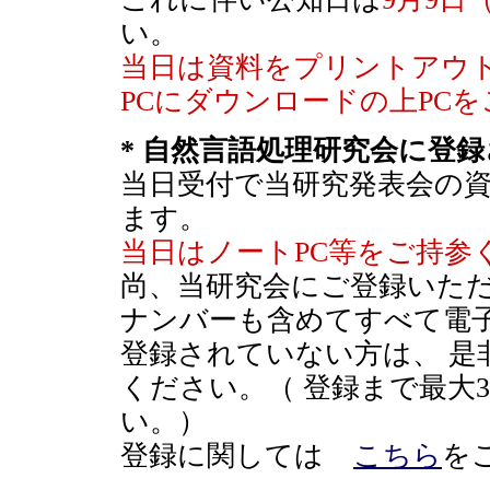
い。
当日は資料をプリントアウ
PCにダウンロードの上PC
* 自然言語処理研究会に登
当日受付で当研究発表会の資
ます。
当日はノートPC等をご持参
尚、当研究会にご登録いた
ナンバーも含めてすべて電
登録されていない方は、 是
ください。（ 登録まで最大
い。）
登録に関しては
こちら
を