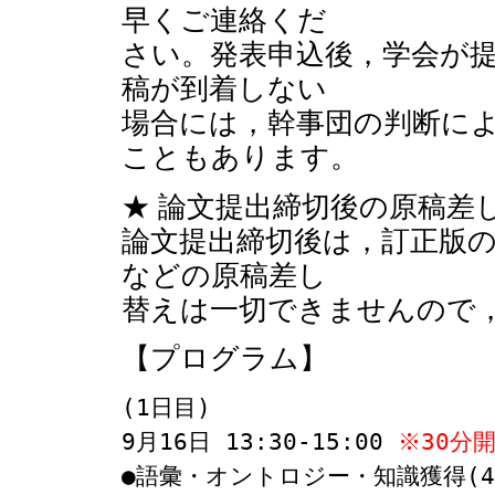
早くご連絡くだ
さい。発表申込後，学会が
稿が到着しない
場合には，幹事団の判断に
こともあります。
★ 論文提出締切後の原稿差
論文提出締切後は，訂正版
などの原稿差し
替えは一切できませんので
【プログラム】
(1日目)

9月16日 13:30-15:00 
※30分
●語彙・オントロジー・知識獲得(4件)