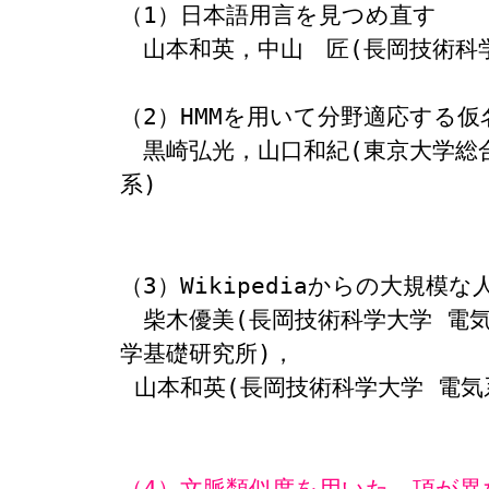
（1）日本語用言を見つめ直す

　山本和英，中山　匠(長岡技術科学
（2）HMMを用いて分野適応する仮
　黒崎弘光，山口和紀(東京大学総
系)

（3）Wikipediaからの大規模
　柴木優美(長岡技術科学大学 電気
学基礎研究所)，
 山本和英(長岡技術科学大学 電気系)

（4）文脈類似度を用いた、項が異