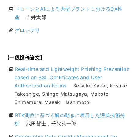
ドローンとAIによる大型プラントにおけるDX推
進
吉井太郎
グロッサリ
【一般投稿論文】
Real-time and Lightweight Phishing Prevention
based on SSL Certificates and User
Authentication Forms
Keisuke Sakai, Kosuke
Takeshige, Shingo Matsugaya, Makoto
Shimamura, Masaki Hashimoto
RTK測位に基づく艇の動きに着目した漕艇技術分
析
武田哲士，千代英一郎
Geographic Data Quality Management for