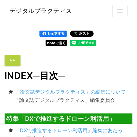
デジタルプラクティス
65
INDEX─目次─
「論文誌デジタルプラクティス」の編集について
「論文誌デジタルプラクティス」編集委員会
特集「DXで推進するドローン利活用」
「DXで推進するドローン利活用」編集にあたっ