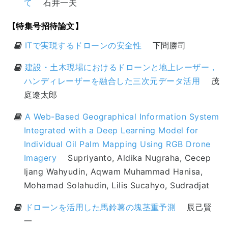
て
石井一夫
【特集号招待論文】
ITで実現するドローンの安全性
下問勝司
建設・⼟⽊現場におけるドローンと地上レーザー，
ハンディレーザーを融合した三次元データ活⽤
茂
庭遼太郎
A Web-Based Geographical Information System
Integrated with a Deep Learning Model for
Individual Oil Palm Mapping Using RGB Drone
Imagery
Supriyanto, Aldika Nugraha, Cecep
Ijang Wahyudin, Aqwam Muhammad Hanisa,
Mohamad Solahudin, Lilis Sucahyo, Sudradjat
ドローンを活⽤した馬鈴薯の塊茎重予測
辰己賢
一