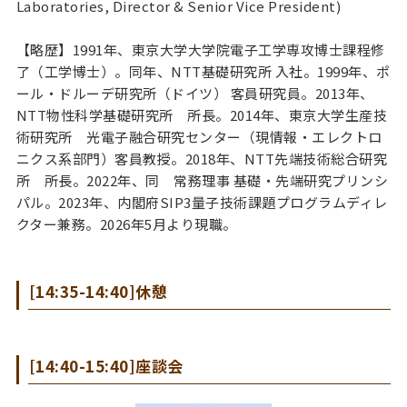
Laboratories, Director & Senior Vice President)
【略歴】1991年、東京大学大学院電子工学専攻博士課程修
了（工学博士）。同年、NTT基礎研究所 入社。1999年、ポ
ール・ドルーデ研究所（ドイツ） 客員研究員。2013年、
NTT物性科学基礎研究所 所長。2014年、東京大学生産技
術研究所 光電子融合研究センター（現情報・エレクトロ
ニクス系部門）客員教授。2018年、NTT先端技術総合研究
所 所長。2022年、同 常務理事 基礎・先端研究プリンシ
パル。2023年、内閣府SIP3量子技術課題プログラムディレ
クター兼務。2026年5月より現職。
[14:35-14:40]休憩
[14:40-15:40]座談会