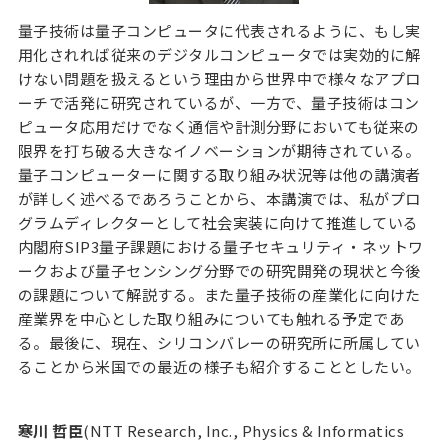
量子技術は量子コンピュータに代表されるように、もし実
用化されれば従来のデジタルコンピュータでは実効的に解
けない問題を扱えるという理由から世界中で様々なアプロ
ーチで活発に研究されているが、一方で、量子技術はコン
ピュータ応用だけでなく通信や計測分野においても従来の
限界を打ち破る大きなイノベーションが期待されている。
量子コンピューターに関する取り組み状況等は他の講演者
が詳しく述べるであろうことから、本講演では、私がプロ
グラムディレクターとして社会実装に向けて推進している
内閣府SIP3量子課題における量子セキュリティ・ネットワ
ークおよび量子センシング分野での研究開発の現状と今後
の課題について解説する。また量子技術の産業化に向けた
産業界を中心とした取り組みについても触れる予定であ
る。最後に、現在、シリコンバレーの研究所に所属してい
ることから米国での最近の様子も紹介することとしたい。
寒川 哲臣
(NTT Research, Inc., Physics & Informatics