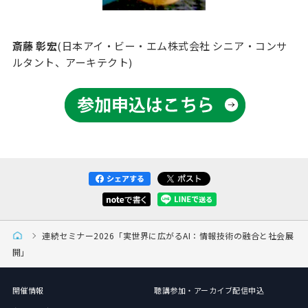
斎藤 彰宏
(日本アイ・ビー・エム株式会社 シニア・コンサ
ルタント、アーキテクト)
連続セミナー2026「実世界に広がるAI：情報技術の融合と社会展
開」
開催情報
聴講参加・アーカイブ配信申込