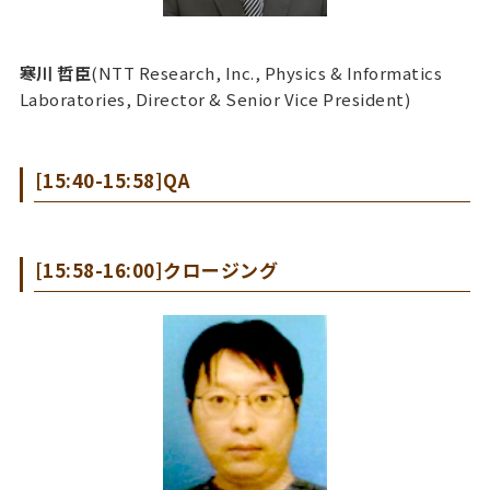
寒川 哲臣
(NTT Research, Inc., Physics & Informatics
Laboratories, Director & Senior Vice President)
[15:40-15:58]QA
[15:58-16:00]クロージング