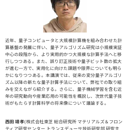
近年、量子コンピュータと大規模計算機を組み合わせた計
算基盤の発展に伴い、量子アルゴリズム研究は小規模実証
中心の段階から、より実用的かつ大規模な計算手法へと移
行しつつある。また、誤り訂正技術や量子ビット数の拡大
が進む一方で、実用化に向けた課題や限界についても明ら
かになりつつある。本講演では、従来の変分量子アルゴリ
ズム以降の新たな量子計算手法について、弊社での取り組
みを交えながら紹介する。さらに、量子機械学習を含む近
年の研究動向や産業応用の可能性を概説し、次世代量子技
術がもたらす計算科学の将来像について議論する。
西田 靖孝
(株式会社東芝 総合研究所 マテリアルズ＆フロン
ティア研究センター トランスデューサ技術研究部 研究主