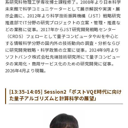
系研究科物理工学専攻博士課程修了。2008年より日本科学
未来館で科学コミュニケーターとして展示解説や実演・展
示企画に、2012年より科学技術振興機構（JST）戦略研究
推進部でIT分野の研究プロジェクトの立案・管理・推進な
どの業務に従事。2017年からJST研究開発戦略センター
（CRDS）フェローとして量子コンピュータやAIを中心と
する情報科学分野の国内外の技術動向の調査・分析ならび
に研究開発戦略・科学政策の立案に従事。2024年9月より
ソフトバンク株式会社先端技術研究所にて量子コンピュー
タの実用化・商用サービス化のための研究開発に従事。
2026年4月より現職。
[13:35-14:05] Session2「ポストVQE時代に向け
た量子アルゴリズムと計算科学の展望」