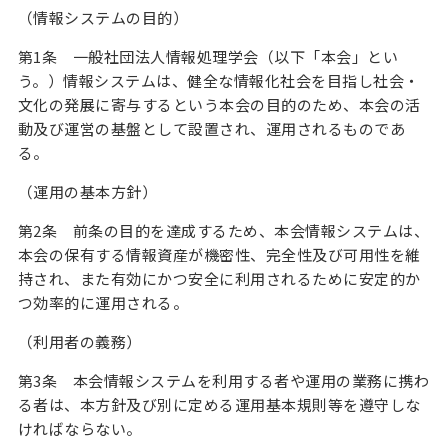
（情報システムの目的）
第1条 一般社団法人情報処理学会（以下「本会」とい
う。）情報システムは、健全な情報化社会を目指し社会・
文化の発展に寄与するという本会の目的のため、本会の活
動及び運営の基盤として設置され、運用されるものであ
る。
（運用の基本方針）
第2条 前条の目的を達成するため、本会情報システムは、
本会の保有する情報資産が機密性、完全性及び可用性を維
持され、また有効にかつ安全に利用されるために安定的か
つ効率的に運用される。
（利用者の義務）
第3条 本会情報システムを利用する者や運用の業務に携わ
る者は、本方針及び別に定める運用基本規則等を遵守しな
ければならない。