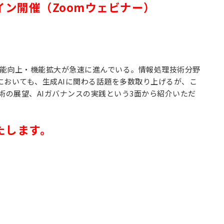
ン開催（Zoomウェビナー）
その性能向上・機能拡大が急速に進んでいる。情報処理技術分野
においても、生成AIに関わる話題を多数取り上げるが、こ
技術の展望、AIガバナンスの実践という3面から紹介いただ
たします。
。