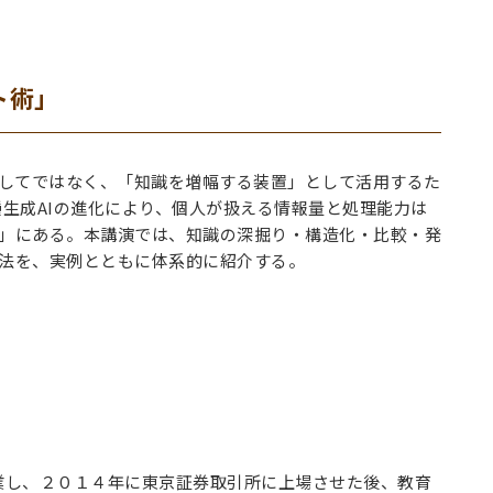
プト術」
としてではなく、「知識を増幅する装置」として活用するた
種生成AIの進化により、個人が扱える情報量と処理能力は
」にある。本講演では、知識の深掘り・構造化・比較・発
法を、実例とともに体系的に紹介する。
創業し、２０１４年に東京証券取引所に上場させた後、教育