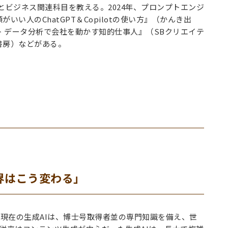
とビジネス関連科目を教える。2024年、プロンプトエンジ
人のChatGPT＆Copilotの使い方』（かんき出
 データ分析で会社を動かす知的仕事人』（SBクリエイテ
書房）などがある。
トで世界はこう変わる」
年現在の生成AIは、博士号取得者並の専門知識を備え、世