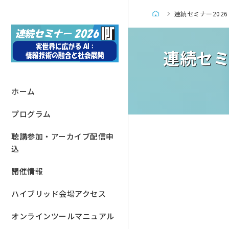
連続セミナー202
連続セミ
ホーム
プログラム
聴講参加・アーカイブ配信申
込
開催情報
ハイブリッド会場アクセス
オンラインツールマニュアル