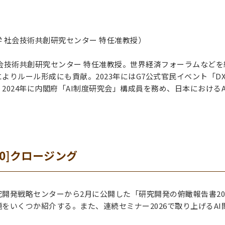
 社会技術共創研究センター 特任准教授）
会技術共創研究センター 特任准教授。世界経済フォーラムなどを
よりルール形成にも貢献。2023年にはG7公式官民イベント「D
2024年に内閣府「AI制度研究会」構成員を務め、日本におけるA
6:30]クロージング
開発戦略センターから2月に公開した「研究開発の俯瞰報告書20
をいくつか紹介する。また、連続セミナー2026で取り上げるA