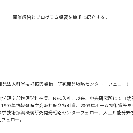
開催趣旨とプログラム概要を簡単に紹介する。
開発法人科学技術振興機構 研究開発戦略センター フェロー）
京大学理学部物理学科卒業、NEC入社。以来、中央研究所にて自然
1997年情報処理学会坂井記念特別賞、2003年オーム技術賞等を受
ら科学技術振興機構研究開発戦略センターフェロー、人工知能分
会フェロー。