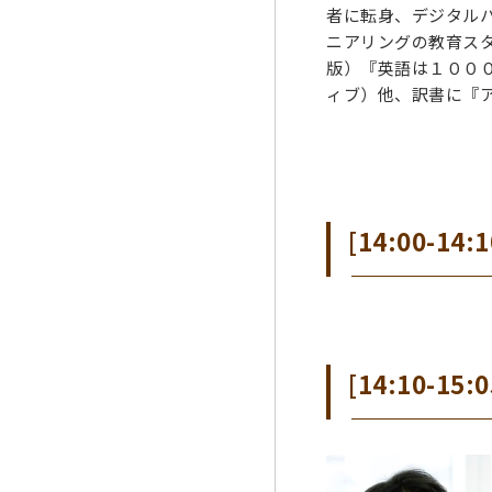
者に転身、デジタルハ
ニアリングの教育スタ
版）『英語は１００
ィブ）他、訳書に『
[14:00-14:
[14:10-