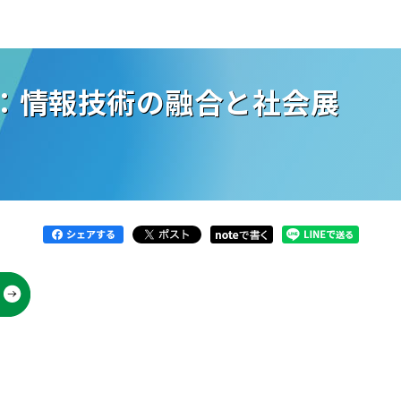
I：情報技術の融合と社会展