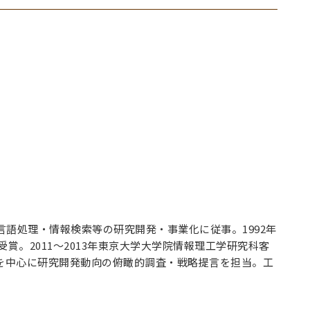
言語処理・情報検索等の研究開発・事業化に従事。1992年
賞。2011～2013年東京大学大学院情報理工学研究科客
野を中心に研究開発動向の俯瞰的調査・戦略提言を担当。工