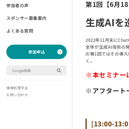
第1回【6月18
参加者の声
スポンサー募集案内
生成AI
よくある質問
2022年11月末に
全体が生成AI技術の
参加申込
の第1回ではその導入
く。
※本セミナー
情報処理学会
※アフタート
お問い合わせ
[13:00-1