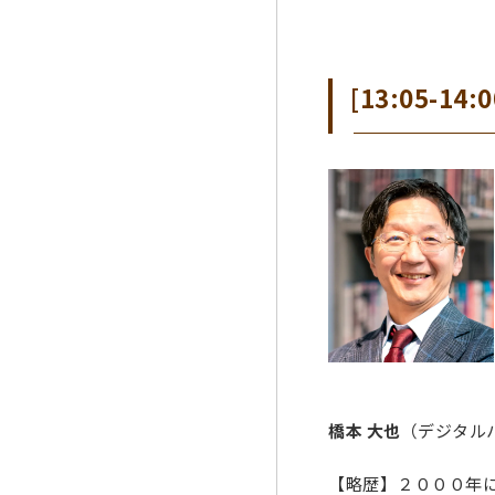
[13:05-1
橋本 大也
（デジタル
【略歴】２０００年に