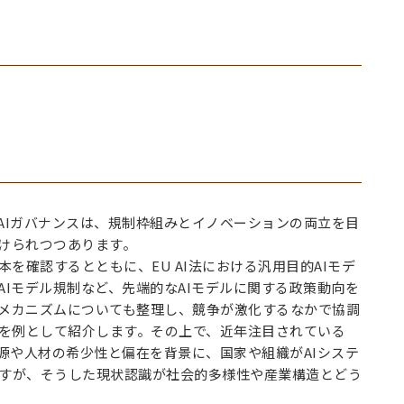
、AIガバナンスは、規制枠組みとイノベーションの両立を目
けられつつあります。
を確認するとともに、EU AI法における汎用目的AIモデ
Iモデル規制など、先端的なAIモデルに関する政策動向を
メカニズムについても整理し、競争が激化するなかで協調
」を例として紹介します。その上で、近年注目されている
源や人材の希少性と偏在を背景に、国家や組織がAIシステ
すが、そうした現状認識が社会的多様性や産業構造とどう