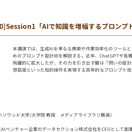
4:00]Session1「AIで知識を増幅するプロン
本講演では、生成AIを単なる検索や作業効率化のツール
めのプロンプト設計術を解説する。近年、ChatGPTや各
飛躍的に拡大したが、その力を引き出す鍵は「問いの設計
想拡張といった知的操作を実現する具体的なプロンプト技
ハリウッド大学/大学院 教授 メディアライブラリ館長）
AIベンチャー企業のデータセクション株式会社をCEOとして