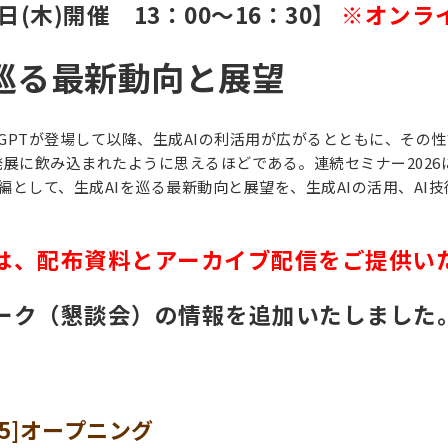
日(木)開催 13：00～16：30】
※オンライ
を巡る最新動向と展望
ChatGPTが登場して以降、生成AIの利活用が広がるとともに、
発展に飲み込まれたように思えるほどである。連続セミナー2026
編として、生成AIを巡る最新動向と展望を、生成AIの活用、AI
は、配布資料とアーカイブ配信をご提供い
ーク（懇談会）の情報を追加いたしました
3:05]オープニング