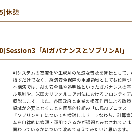
15]休憩
6:10]Session3「AIガバナンスとソブリンAI」
AIシステムの高度化や生成AIの急速な普及を背景として
指すだけでなく、経済安全保障の重点領域としても位置づ
本講演では、AIの安全性や透明性といったガバナンスの基本
ル規制や、米国カリフォルニア州法におけるフロンティアA
概説します。また、各国政府と企業の相互作用による政策
領域が必要となることを国際的枠組み「広島AIプロセス
「ソブリンAI」についても検討します。すなわち、計算資
ムを自律的に管理・運用できるかが課題とみなされていま
関わっているかについて改めて考えてみたいと思います。