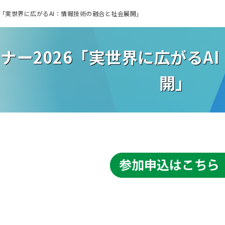
6「実世界に広がるAI：情報技術の融合と社会展開」
ナー2026「実世界に広がるA
開」