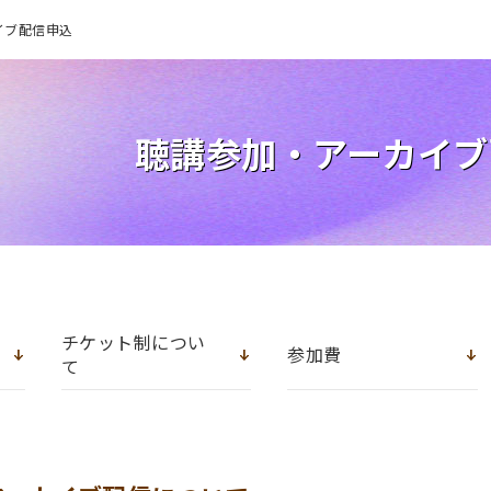
イブ配信申込
聴講参加・アーカイブ
チケット制につい
参加費
て