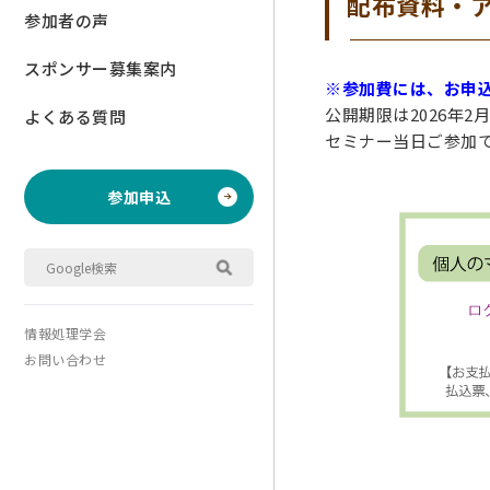
配布資料・
参加者の声
スポンサー募集案内
※参加費には、お申
公開期限は2026年2月
よくある質問
セミナー当日ご参加
参加申込
情報処理学会
お問い合わせ