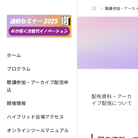
聴講参加・アーカ
ホーム
プログラム
聴講参加・アーカイブ配信申
込
配布資料・アーカ
イブ配信について
開催情報
ハイブリッド会場アクセス
オンラインツールマニュアル