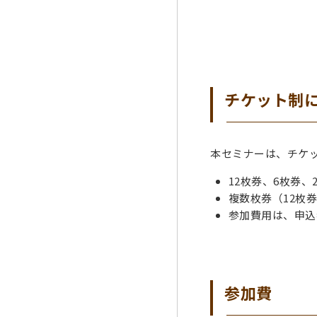
チケット制
本セミナーは、チケ
12枚券、6枚券
複数枚券（12枚
参加費用は、申込
参加費