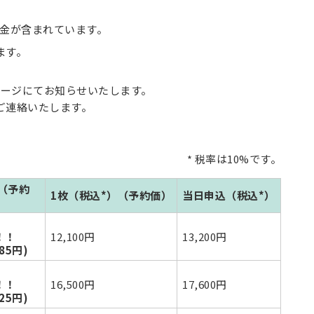
金が含まれています。
ます。
ページにてお知らせいたします。
ご連絡いたします。
* 税率は10%です。
（予約
1枚（税込*）（予約価）
当日申込（税込*）
！！
12,100円
13,200円
85円)
！！
16,500円
17,600円
25円)