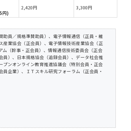
！
2,420円
3,300円
5円)
賛助員／規格準賛助員）、電子情報通信（正員・維
ス産業協会（正会員）、電子情報技術産業協会（正
アム（幹事・正会員）、情報通信技術委員会（正会
会員）、日本規格協会（追録会員）、データ社会推
オープンオンライン教育推進協議会（特別会員・正会
会員企業）、ＩＴスキル研究フォーラム（正会員・