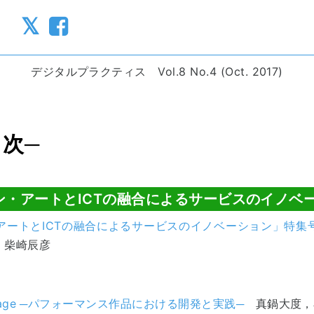
る
デジタルプラクティス Vol.8 No.4 (Oct. 2017)
目次─
ン・アートとICTの融合によるサービスのイノベ
アートとICTの融合によるサービスのイノベーション」特集
，柴崎辰彦
】
n Stage ─パフォーマンス作品における開発と実践─
真鍋大度，