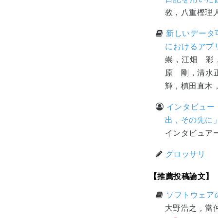
敦，八重樫理
新しいデータ
におけるアプ
崇，江畑 彩
原 剛，清水
輝，槙田直木
インタビュー
出，その先
インタビュア
グロッサリ
【推薦投稿論文】
ソフトウェア
大野浩之，當