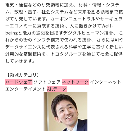
電気・通信などの研究領域に加え、 材料・情報・システ
ム、数理・量子、社会システムなど未来を創る領域まで拡
げて研究しています。カーボンニュートラルやサーキュラ
ーエコノミーに貢献する技術 、人に働きかけてWell-
beingと能力の拡張を目指すデジタルヒューマン技術、 こ
れからの街のインフラ構築で使われる技術、 さらにはAIや
データサイエンスに代表される科学や工学に基づく新しい
汎用的な基盤技術を、トヨタグループを通じて社会に提供
していきます。
【領域カテゴリ】
ハードウェア
ソフトウェア
ネットワーク
インターネット
エンターテイメント
AI,データ