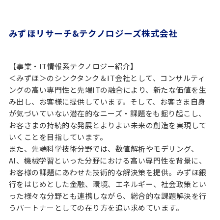
みずほリサーチ&テクノロジーズ株式会社
【事業・IT情報系テクノロジー紹介】
＜みずほ＞のシンクタンク＆IT会社として、コンサルティ
ングの高い専門性と先端ITの融合により、新たな価値を生
み出し、お客様に提供しています。そして、お客さま自身
が気づいていない潜在的なニーズ・課題をも掘り起こし、
お客さまの持続的な発展とよりよい未来の創造を実現して
いくことを目指しています。
また、先端科学技術分野では、数値解析やモデリング、
AI、機械学習といった分野における高い専門性を背景に、
お客様の課題にあわせた技術的な解決策を提供。みずほ銀
行をはじめとした金融、環境、エネルギー、社会政策とい
った様々な分野とも連携しながら、総合的な課題解決を行
うパートナーとしての在り方を追い求めています。