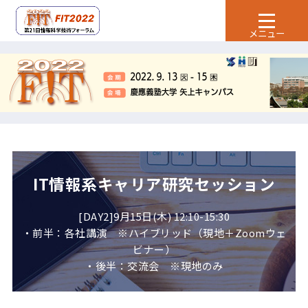
IT情報系キャリア研究セッション
[DAY2]9月15日(木) 12:10-15:30
・前半：各社講演 ※ハイブリッド（現地＋Zoomウェ
ビナー）
・後半：交流会 ※現地のみ