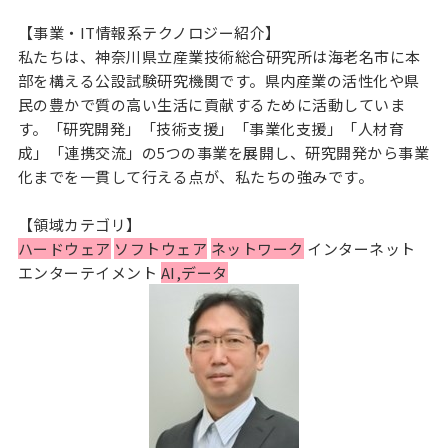
【事業・IT情報系テクノロジー紹介】
私たちは、神奈川県立産業技術総合研究所は海老名市に本
部を構える公設試験研究機関です。県内産業の活性化や県
民の豊かで質の高い生活に貢献するために活動していま
す。「研究開発」「技術支援」「事業化支援」「人材育
成」「連携交流」の5つの事業を展開し、研究開発から事業
化までを一貫して行える点が、私たちの強みです。
【領域カテゴリ】
ハードウェア
ソフトウェア
ネットワーク
インターネット
エンターテイメント
AI,データ