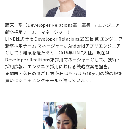
藤原 聖（Developer Relations室 室長 / エンジニア
新卒採用チーム マネージャー）
LINE株式会社 Developer Relations室 室長 兼 エンジニア
新卒採用チーム マネージャー。Andoridアプリエンジニア
としての経験を経たあと、2018年LINE入社。現在は
Developer Realtions兼採用マネージャーとして、技術・
採用広報、エンジニア採用における戦略立案を担当。
★趣味・休日の過ごし方 休日はもっぱら10ヶ月の娘の服を
買いにショッピングモールを巡っています。