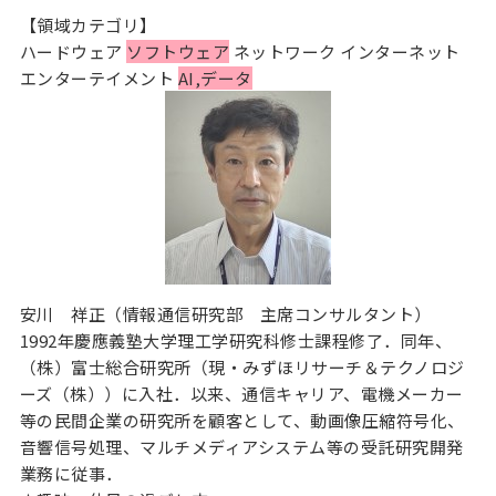
【領域カテゴリ】
ハードウェア
ソフトウェア
ネットワーク インターネット
エンターテイメント
AI,データ
安川 祥正（情報通信研究部 主席コンサルタント）
1992年慶應義塾大学理工学研究科修士課程修了．同年、
（株）富士総合研究所（現・みずほリサーチ＆テクノロジ
ーズ（株））に入社．以来、通信キャリア、電機メーカー
等の民間企業の研究所を顧客として、動画像圧縮符号化、
音響信号処理、マルチメディアシステム等の受託研究開発
業務に従事．