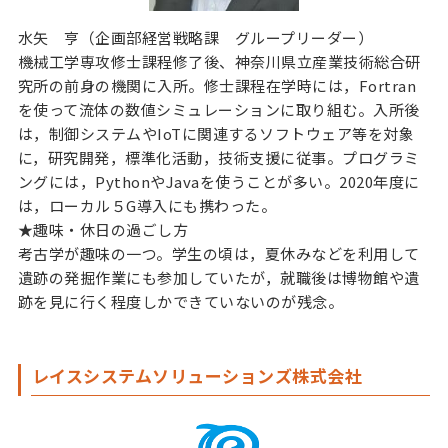
水矢 亨（企画部経営戦略課 グループリーダー）
機械工学専攻修士課程修了後、神奈川県立産業技術総合研
究所の前身の機関に入所。修士課程在学時には，Fortran
を使って流体の数値シミュレーションに取り組む。入所後
は，制御システムやIoTに関連するソフトウェア等を対象
に，研究開発，標準化活動，技術支援に従事。プログラミ
ングには，PythonやJavaを使うことが多い。2020年度に
は，ローカル５G導入にも携わった。
★趣味・休日の過ごし方
考古学が趣味の一つ。学生の頃は，夏休みなどを利用して
遺跡の発掘作業にも参加していたが，就職後は博物館や遺
跡を見に行く程度しかできていないのが残念。
レイスシステムソリューションズ株式会社