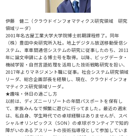
伊藤 健二（クラウドインフォマティクス研究領域 研究
領域リーダ）
2001年名古屋工業大学大学院博士前期課程修了。同年
（株）豊田中央研究所入社。地上デジタル放送移動受信シ
ステム、車車間通信システムの研究に従事したのち、2011
年に論文申請による博士号を取得。以降、ビッグデータ・
機械学習・自然言語処理を活用した技術戦略研究を担い、
2017年よりマネジメント職に従事。社会システム研究領域
リーダ、総合企画部長を経験し、現在、クラウドインフォ
マティクス研究領域リーダ。
★趣味・休日の過ごし方
以前は、ディズニーリゾートの年間パスポートを保有し
て、家族みんなで頻繁に遊びに行ってました。最近の週末
は、私自身、学生時代での卓球経験はありませんが、スペ
シャルオリンピックス（SON）の卓球ボランティアで知的
障がいのあるアスリートの技術指導役として参加していま