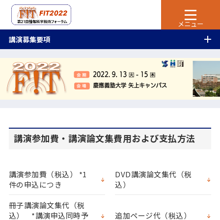
講演募集要項
講演参加費・講演論文集費用および支払方法
講演参加費（税込） *1
DVD講演論文集代（税
件の申込につき
込）
冊子講演論文集代（税
込） *講演申込同時予
追加ページ代（税込）