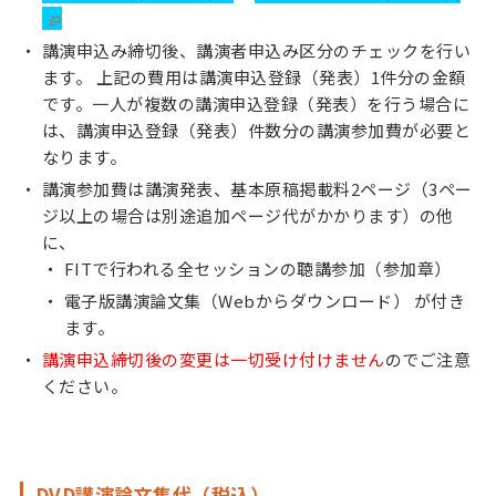
講演申込み締切後、講演者申込み区分のチェックを行い
ます。 上記の費用は講演申込登録（発表）1件分の金額
です。一人が複数の講演申込登録（発表）を行う場合に
は、講演申込登録（発表）件数分の講演参加費が必要と
なります。
講演参加費は講演発表、基本原稿掲載料2ページ（3ペー
ジ以上の場合は別途追加ページ代がかかります）の他
に、
FITで行われる全セッションの聴講参加（参加章）
電子版講演論文集（Webからダウンロード） が付き
ます。
講演申込締切後の変更は一切受け付けません
のでご注意
ください。
DVD講演論文集代（税込）