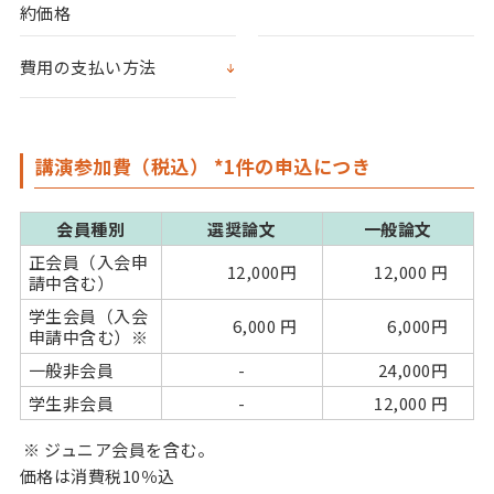
約価格
費用の支払い方法
講演参加費（税込） *1件の申込につき
会員種別
選奨論文
一般論文
正会員（入会申
12,000円
12,000 円
請中含む）
学生会員（入会
6,000 円
6,000円
申請中含む）※
一般非会員
-
24,000円
学生非会員
-
12,000 円
※ ジュニア会員を含む。
価格は消費税10％込