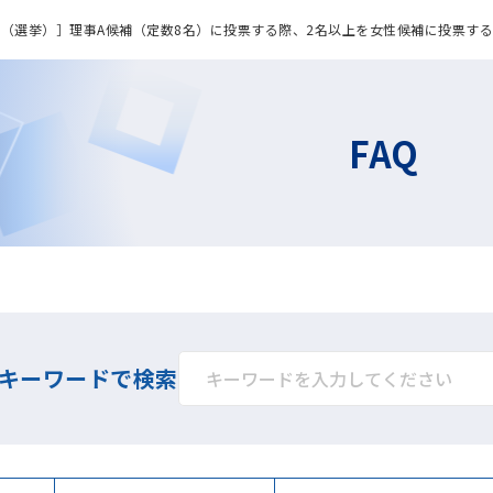
票（選挙）］理事A候補（定数8名）に投票する際、2名以上を女性候補に投票す
FAQ
キーワードで検索