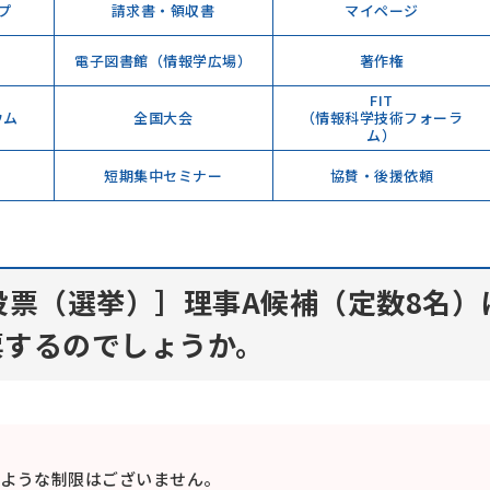
プ
請求書・領収書
マイページ
電子図書館（情報学広場）
著作権
FIT
ウム
全国大会
（情報科学技術フォーラ
ム）
短期集中セミナー
協賛・後援依頼
投票（選挙）］理事A候補（定数8名
票するのでしょうか。
ような制限はございません。