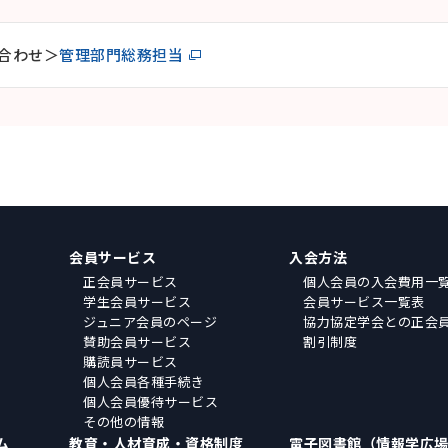
合わせ＞
管理部門総務担当
会員サービス
入会方法
正会員サービス
個人会員の入会費用一
学生会員サービス
会員サービス一覧表
ジュニア会員のページ
協力協定学会との正会
賛助会員サービス
割引制度
購読員サービス
個人会員各種手続き
個人会員優待サービス
その他の情報
ム
教育・人材育成・資格制度
電子図書館（情報学広