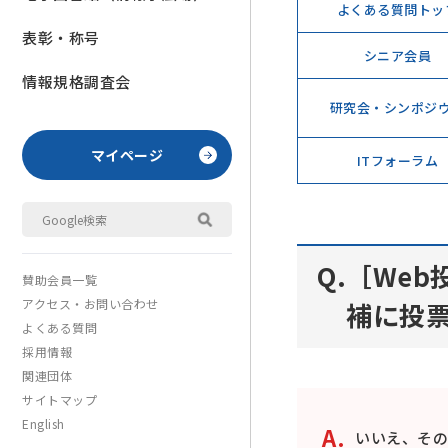
よくある質問トッ
表彰・称号
シニア会員
情報規格調査会
研究会・シンポジ
マイページ
ITフォーラム
［Web
賛助会員一覧
アクセス・お問い合わせ
補に投
よくある質問
採用情報
関連団体
サイトマップ
English
いいえ、その