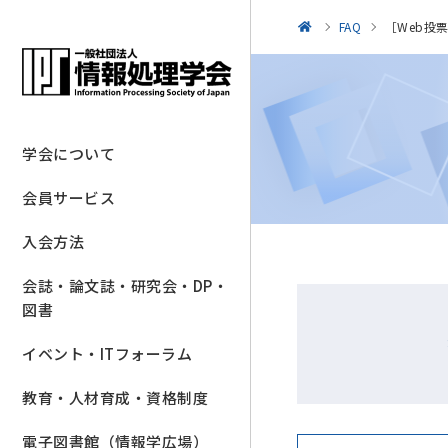
FAQ
［Web投
学会について
会員サービス
入会方法
会誌・論文誌・研究会・DP・
図書
イベント・ITフォーラム
教育・人材育成・資格制度
電子図書館（情報学広場）