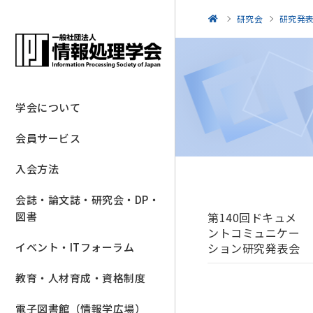
研究会
研究発
学会について
会員サービス
入会方法
会誌・論文誌・研究会・DP・
第140回ドキュメ
図書
ントコミュニケー
ション研究発表会
イベント・ITフォーラム
教育・人材育成・資格制度
電子図書館（情報学広場）