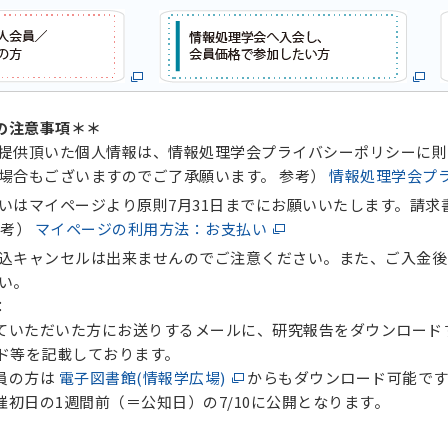
の注意事項＊＊
提供頂いた個人情報は、情報処理学会プライバシーポリシーに則
場合もございますのでご了承願います。 参考）
情報処理学会プ
いはマイページより原則7月31日までにお願いいたします。請
参考）
マイページの利用方法：お支払い
込キャンセルは出来ませんのでご注意ください。また、ご入金後
い。
：
ただいた方にお送りするメールに、研究報告をダウンロード
等を記載しております。
員の方は
電子図書館(情報学広場)
からもダウンロード可能で
日の1週間前（＝公知日）の7/10に公開となります。