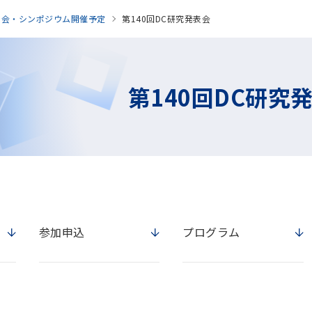
表会・シンポジウム開催予定
第140回DC研究発表会
第140回DC研究
参加申込
プログラム