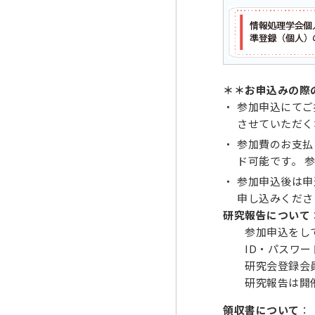
＊＊お申込みの際
参加申込にてご
させていただく
参加費のお支払
ド可能です。 
参加申込後は申
申し込みくださ
研究報告について
参加申込をしてい
ID・パスワード
研究会登録会
研究報告は開催初
領収書について
：