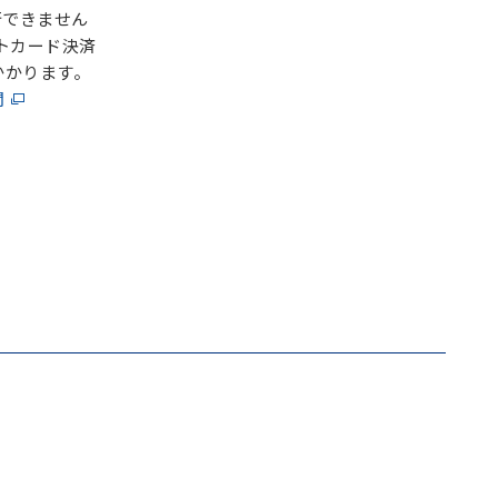
できません
トカード決済
かかります。
問