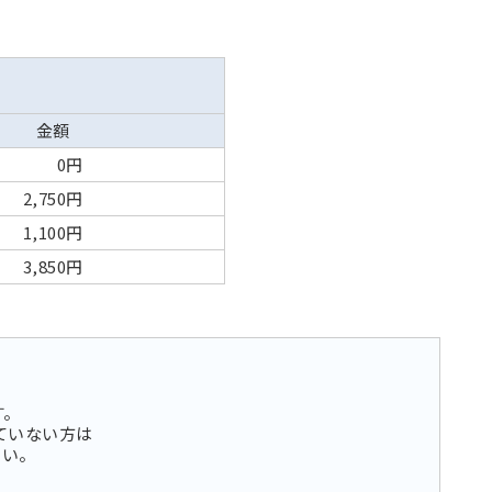
金額
0円
2,750円
1,100円
3,850円
す。
ていない方は
さい。