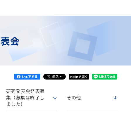
発表会
研究発表会発表募
集（募集は終了し
その他
ました）