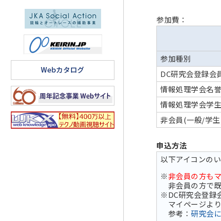
参加費：
参加種別
DC研究会登録会
情報処理学会名
情報処理学会学
非会員(一般/学生
申込方法
以下アイコンの
※
非会員の方も
非会員の方で既
※DC研究会登録
マイページより
参考：
研究会