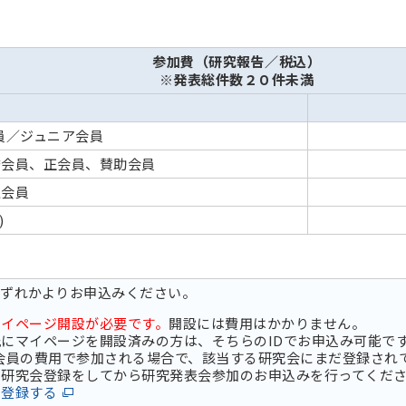
参加費（研究報告／税込）
※発表総件数２０件未満
員／ジュニア会員
誉会員、正会員、賛助会員
生会員
)
いずれかよりお申込みください。
マイページ開設が必要です。
開設には費用はかかりません。
にマイページを開設済みの方は、そちらのIDでお申込み可能で
会員の費用で参加される場合で、該当する研究会にまだ登録され
研究会登録をしてから研究発表会参加のお申込みを行ってくだ
に登録する