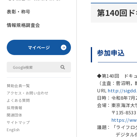
第140回
表彰・称号
情報規格調査会
マイページ
参加申込
◆第140回 ド
（主査：菅沼明，
賛助会員一覧
URL
http://sigdd
アクセス・お問い合わせ
日時：令和8年7月24
よくある質問
会場：東京海洋大
採用情報
〒135-8533
関連団体
https://ww
サイトマップ
議題：「ライフロ
English
デジタル化・行動