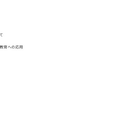
て
ス教育への応用